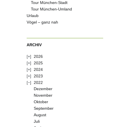
Tour München-Stadt
Tour München-Umland
Urlaub
Vögel – ganz nah
ARCHIV
2026
2025
2024
2023
2022
Dezember
November
Oktober
September
August
Juli