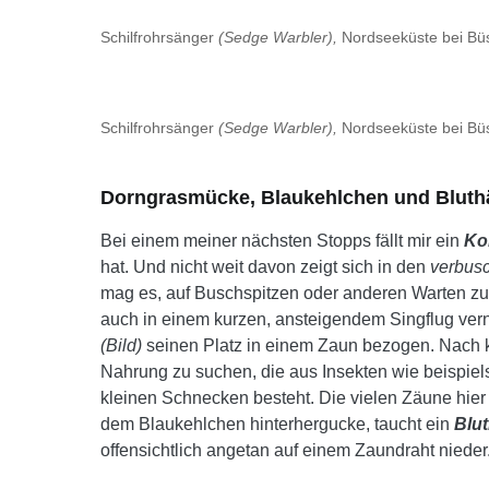
Schilfrohrsänger
(Sedge Warbler),
Nordseeküste bei Bü
Schilfrohrsänger
(Sedge Warbler),
Nordseeküste bei Bü
Dorngrasmücke, Blaukehlchen und Bluthä
Bei einem meiner nächsten Stopps fällt mir ein
Ko
hat. Und nicht weit davon zeigt sich in den
verbusc
mag es, auf Buschspitzen oder anderen Warten zu
auch in einem kurzen, ansteigendem Singflug ve
(Bild)
seinen Platz in einem Zaun bezogen. Nach k
Nahrung zu suchen, die aus Insekten wie beispi
kleinen Schnecken besteht. Die vielen Zäune hier 
dem Blaukehlchen hinterhergucke, taucht ein
Blut
offensichtlich angetan auf einem Zaundraht niede