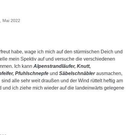
, Mai 2022
reut habe, wage ich mich auf den stürmischen Deich und
stelle mein Spektiv auf und versuche die verschiedenen
immen. Ich kann
Alpenstrandläufer, Knutt,
pfeifer, Pfuhlschnepfe
und
Säbelschnäbler
ausmachen,
 sind alle sehr weit draußen und der Wind rüttelt heftig am
d und ich ziehe mich wieder auf die landeinwärts gelegene