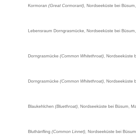
Kormoran
(Great Cormorant),
Nordseeküste bei Büsum,
Lebensraum Dorngrasmücke, Nordseeküste bei Büsum,
Dorngrasmücke
(Common Whitethroat),
Nordseeküste 
Dorngrasmücke
(Common Whitethroat),
Nordseeküste 
Blaukehlchen
(Bluethroat),
Nordseeküste bei Büsum, Ma
Bluthänfling
(Common Linnet),
Nordseeküste bei Büsum