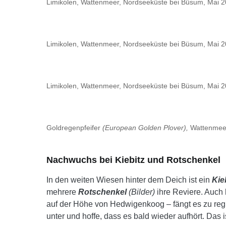
Limikolen, Wattenmeer, Nordseeküste bei Büsum, Mai 
Limikolen, Wattenmeer, Nordseeküste bei Büsum, Mai 
Limikolen, Wattenmeer, Nordseeküste bei Büsum, Mai 
Goldregenpfeifer
(European Golden Plover),
Wattenmeer
Nachwuchs bei Kiebitz und Rotschenkel
In den weiten Wiesen hinter dem Deich ist ein
Kie
mehrere
Rotschenkel
(Bilder)
ihre Reviere. Auch 
auf der Höhe von Hedwigenkoog – fängt es zu regn
unter und hoffe, dass es bald wieder aufhört. Das 