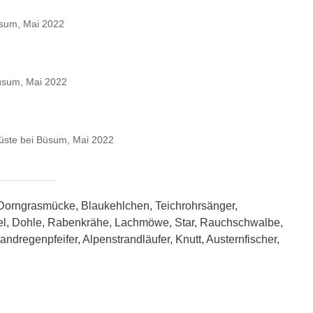
üsum, Mai 2022
üsum, Mai 2022
ste bei Büsum, Mai 2022
, Dorngrasmücke, Blaukehlchen, Teichrohrsänger,
nkel, Dohle, Rabenkrähe, Lachmöwe, Star, Rauchschwalbe,
andregenpfeifer, Alpenstrandläufer, Knutt, Austernfischer,