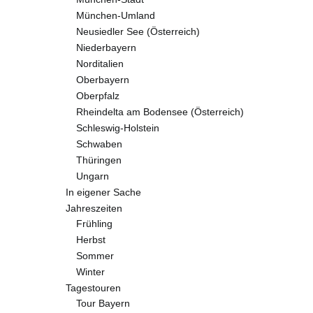
München-Umland
Neusiedler See (Österreich)
Niederbayern
Norditalien
Oberbayern
Oberpfalz
Rheindelta am Bodensee (Österreich)
Schleswig-Holstein
Schwaben
Thüringen
Ungarn
In eigener Sache
Jahreszeiten
Frühling
Herbst
Sommer
Winter
Tagestouren
Tour Bayern