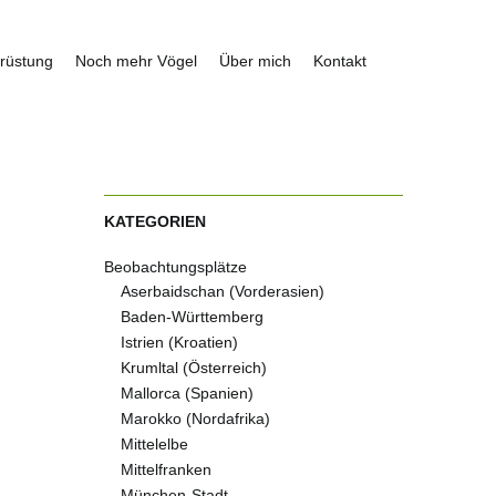
rüstung
Noch mehr Vögel
Über mich
Kontakt
KATEGORIEN
Beobachtungsplätze
Aserbaidschan (Vorderasien)
Baden-Württemberg
Istrien (Kroatien)
Krumltal (Österreich)
Mallorca (Spanien)
Marokko (Nordafrika)
Mittelelbe
Mittelfranken
München-Stadt