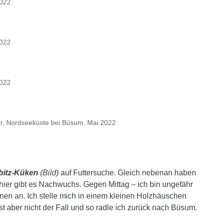
2022
2022
2022
, Nordseeküste bei Büsum, Mai 2022
bitz-Küken
(Bild)
auf Futtersuche. Gleich nebenan haben
hier gibt es Nachwuchs. Gegen Mittag – ich bin ungefähr
en an. Ich stelle mich in einem kleinen Holzhäuschen
ist aber nicht der Fall und so radle ich zurück nach Büsum.