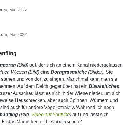
sum, Mai 2022
sum, Mai 2022
nfling
rmoran
(Bild)
auf, der sich an einem Kanal niedergelassen
hten Wiesen (Bild)
eine
Dorngrasmücke
(Bilder).
Sie
 stehen und von dort zu singen. Manchmal kann man sie
rnehmen. Auf dem Deich gegenüber hat ein
Blaukehlchen
urzer Ausschau lässt es sich in der Wiese nieder, um sich
elsweise Heuschrecken, aber auch Spinnen, Würmern und
sind auch für andere Vögel attraktiv. Während ich noch
hänfling
(Bild,
Video auf Youtube
)
auf und lässt sich
r. Ist das Männchen nicht wunderschön?