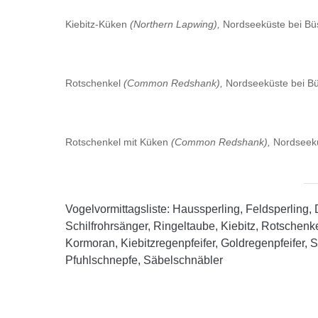
Kiebitz-Küken
(Northern Lapwing),
Nordseeküste bei B
Rotschenkel
(Common Redshank),
Nordseeküste bei B
Rotschenkel mit Küken
(Common Redshank),
Nordseekü
Vogelvormittagsliste: Haussperling, Feldsperling
Schilfrohrsänger, Ringeltaube, Kiebitz, Rotsche
Kormoran, Kiebitzregenpfeifer, Goldregenpfeifer, S
Pfuhlschnepfe, Säbelschnäbler