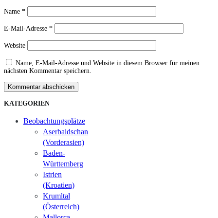
Name
*
E-Mail-Adresse
*
Website
Name, E-Mail-Adresse und Website in diesem Browser für meinen
nächsten Kommentar speichern.
Kommentar abschicken
KATEGORIEN
Beobachtungsplätze
Aserbaidschan
(Vorderasien)
Baden-
Württemberg
Istrien
(Kroatien)
Krumltal
(Österreich)
Mallorca