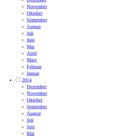
November
Oktober
September
August
Juli
Juni
Mai
April
März
Februar
Januar
2014
Dezember
November
Oktober
September
August
Juli
Juni
Mai