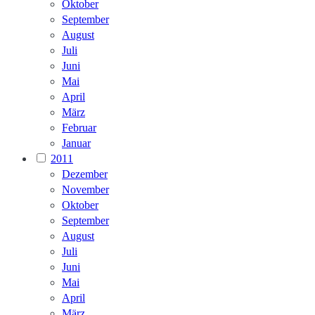
Oktober
September
August
Juli
Juni
Mai
April
März
Februar
Januar
2011
Dezember
November
Oktober
September
August
Juli
Juni
Mai
April
März