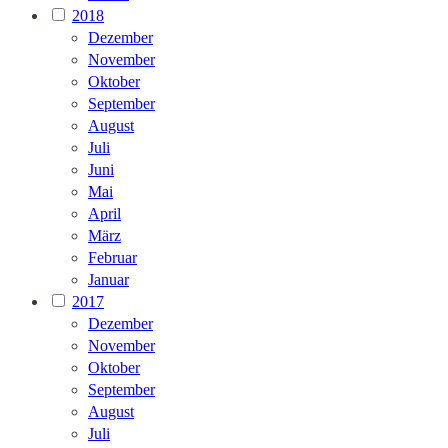
2018
Dezember
November
Oktober
September
August
Juli
Juni
Mai
April
März
Februar
Januar
2017
Dezember
November
Oktober
September
August
Juli