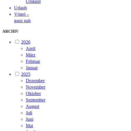
Umland
Urlaub
Vögel –
ganz nah
ARCHIV
2026
April
März
Februar
Januar
2025
Dezember
November
Oktober
September
August
Juli
Juni
Mai