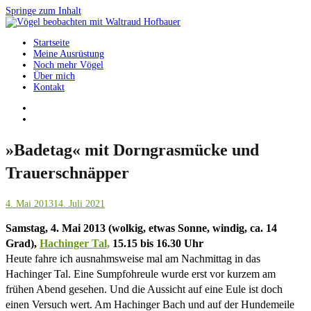
Springe zum Inhalt
Startseite
Vögel beobachten mit Waltraud Hofbauer
Meine Ausrüstung
Noch mehr Vögel
Über mich
Kontakt
»Badetag« mit Dorngrasmücke und
Trauerschnäpper
4. Mai 2013
14. Juli 2021
Samstag, 4. Mai 2013 (wolkig, etwas Sonne, windig, ca. 14
Grad),
Hachinger Tal,
15.15 bis 16.30 Uhr
Heute fahre ich ausnahmsweise mal am Nachmittag in das
Hachinger Tal. Eine Sumpfohreule wurde erst vor kurzem am
frühen Abend gesehen. Und die Aussicht auf eine Eule ist doch
einen Versuch wert. Am Hachinger Bach und auf der Hundemeile