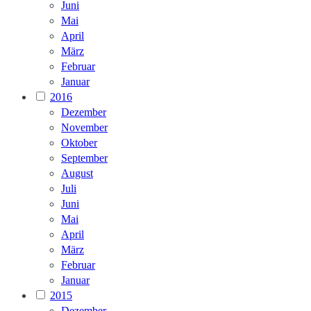
Juni
Mai
April
März
Februar
Januar
2016
Dezember
November
Oktober
September
August
Juli
Juni
Mai
April
März
Februar
Januar
2015
Dezember