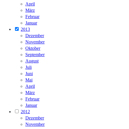
April
März
Februar
Januar
2013
Dezember
November
Oktober
September
August
Juli
Juni
Mai
April
März
Februar
Januar
2012
Dezember
November