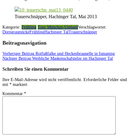
Trauerschnäpper, Hachinger Tal, Mai 2013
Kategorie:
Frühling
Tour München-Umland
Verschlagwortet:
Dorngrasmücke
Frühling
Hachinger Tal
Trauerschnäpper
Beitragsnavigation
Vorheriger Beitrag
Rotfußfalke und Heckenbraunelle in Ismaning
Nächster Beitrag
Weibliche Maskenschafstelze im Hachinger Tal
Schreiben Sie einen Kommentar
Ihre E-Mail-Adresse wird nicht veröffentlicht.
Erforderliche Felder sind
mit
*
markiert
Kommentar
*