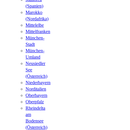
(Spanien)
Marokko
(Nordafrika)
Mittelelbe
Mittelfranken
München-
Stadt
München-
Umland
Neusiedler
See
(Österreich)
Niederbayern
Norditalien
Oberbayern
Oberpfalz
Rheindelta
am
Bodensee
(Österreich)