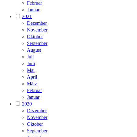
Februar
Januar
2021
Dezember
November
Oktober
September
August
Juli
Juni
Mai
April
März
Februar
Januar
2020
Dezember
November
Oktober
September