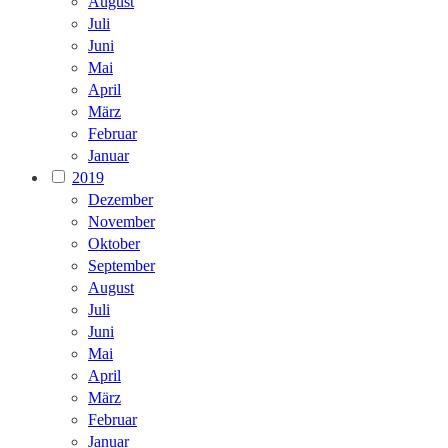
August
Juli
Juni
Mai
April
März
Februar
Januar
2019
Dezember
November
Oktober
September
August
Juli
Juni
Mai
April
März
Februar
Januar