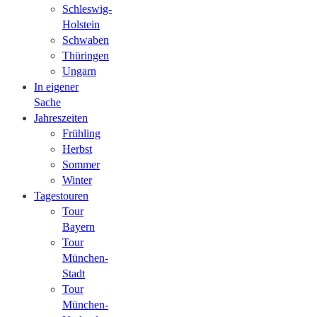
Schleswig-
Holstein
Schwaben
Thüringen
Ungarn
In eigener
Sache
Jahreszeiten
Frühling
Herbst
Sommer
Winter
Tagestouren
Tour
Bayern
Tour
München-
Stadt
Tour
München-