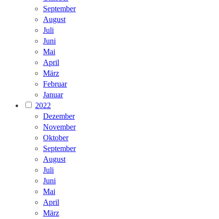
September
August
Juli
Juni
Mai
April
März
Februar
Januar
2022
Dezember
November
Oktober
September
August
Juli
Juni
Mai
April
März