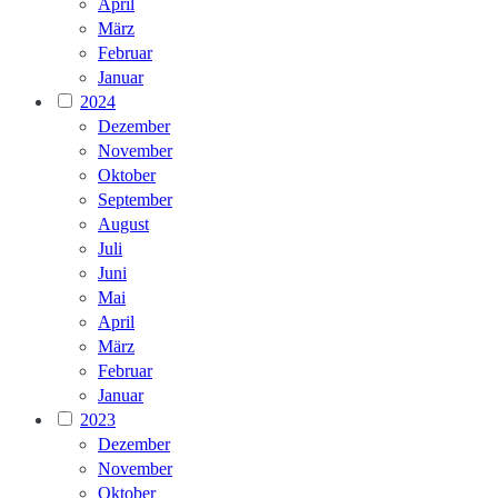
April
März
Februar
Januar
2024
Dezember
November
Oktober
September
August
Juli
Juni
Mai
April
März
Februar
Januar
2023
Dezember
November
Oktober