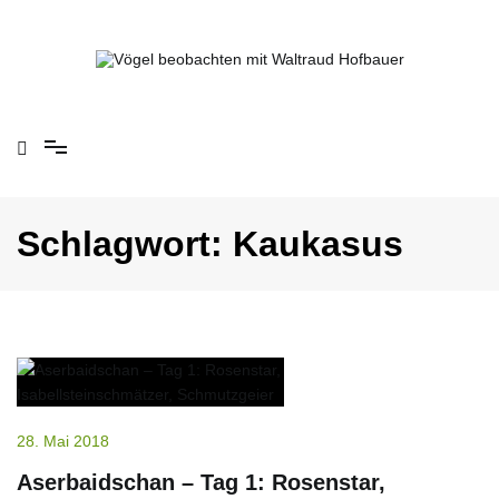
Springe
zum
Inhalt
Vögel beobachten mit Waltraud Hofbauer
Schlagwort:
Kaukasus
28. Mai 2018
Aserbaidschan – Tag 1: Rosenstar,