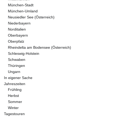
München-Stadt
München-Umland
Neusiedler See (Österreich)
Niederbayern
Norditalien
Oberbayern
Oberpfalz
Rheindelta am Bodensee (Österreich)
Schleswig-Holstein
Schwaben
Thüringen
Ungarn
In eigener Sache
Jahreszeiten
Frühling
Herbst
Sommer
Winter
Tagestouren