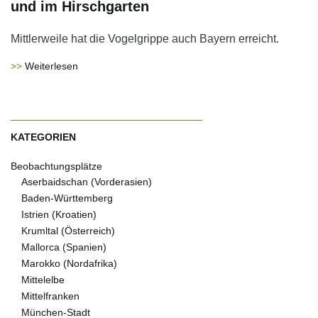
und im Hirschgarten
Mittlerweile hat die Vogelgrippe auch Bayern erreicht.
Weiterlesen
KATEGORIEN
Beobachtungsplätze
Aserbaidschan (Vorderasien)
Baden-Württemberg
Istrien (Kroatien)
Krumltal (Österreich)
Mallorca (Spanien)
Marokko (Nordafrika)
Mittelelbe
Mittelfranken
München-Stadt