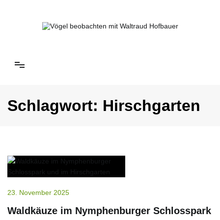
Springe
zum
Inhalt
Vögel beobachten mit Waltraud Hofbauer
Schlagwort:
Hirschgarten
23. November 2025
Waldkäuze im Nymphenburger Schlosspark