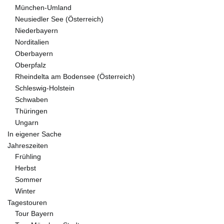
München-Umland
Neusiedler See (Österreich)
Niederbayern
Norditalien
Oberbayern
Oberpfalz
Rheindelta am Bodensee (Österreich)
Schleswig-Holstein
Schwaben
Thüringen
Ungarn
In eigener Sache
Jahreszeiten
Frühling
Herbst
Sommer
Winter
Tagestouren
Tour Bayern