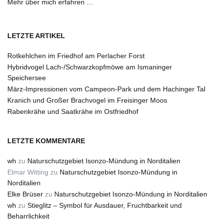
Mehr über mich erfahren …
LETZTE ARTIKEL
Rotkehlchen im Friedhof am Perlacher Forst
Hybridvogel Lach-/Schwarzkopfmöwe am Ismaninger
Speichersee
März-Impressionen vom Campeon-Park und dem Hachinger Tal
Kranich und Großer Brachvogel im Freisinger Moos
Rabenkrähe und Saatkrähe im Ostfriedhof
LETZTE KOMMENTARE
wh
zu
Naturschutzgebiet Isonzo-Mündung in Norditalien
Elmar Witting
zu
Naturschutzgebiet Isonzo-Mündung in
Norditalien
Elke Brüser
zu
Naturschutzgebiet Isonzo-Mündung in Norditalien
wh
zu
Stieglitz – Symbol für Ausdauer, Fruchtbarkeit und
Beharrlichkeit