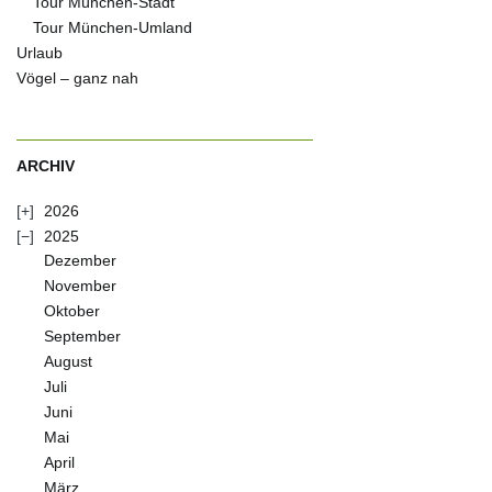
Tour München-Stadt
Tour München-Umland
Urlaub
Vögel – ganz nah
ARCHIV
2026
2025
Dezember
November
Oktober
September
August
Juli
Juni
Mai
April
März