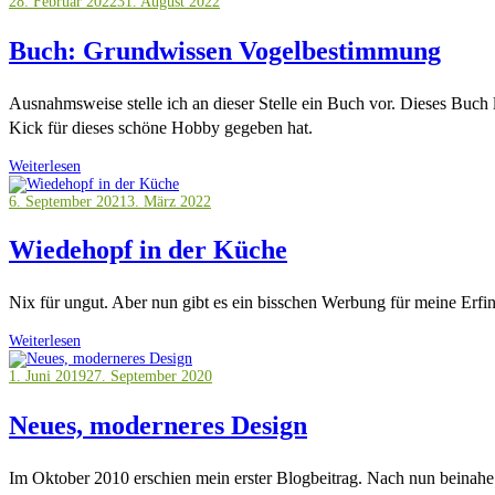
28. Februar 2022
31. August 2022
Buch: Grundwissen Vogelbestimmung
Ausnahmsweise stelle ich an dieser Stelle ein Buch vor. Dieses Buch
Kick für dieses schöne Hobby gegeben hat.
Weiterlesen
6. September 2021
3. März 2022
Wiedehopf in der Küche
Nix für ungut. Aber nun gibt es ein bisschen Werbung für meine Erfi
Weiterlesen
1. Juni 2019
27. September 2020
Neues, moderneres Design
Im Oktober 2010 erschien mein erster Blogbeitrag. Nach nun beinahe z