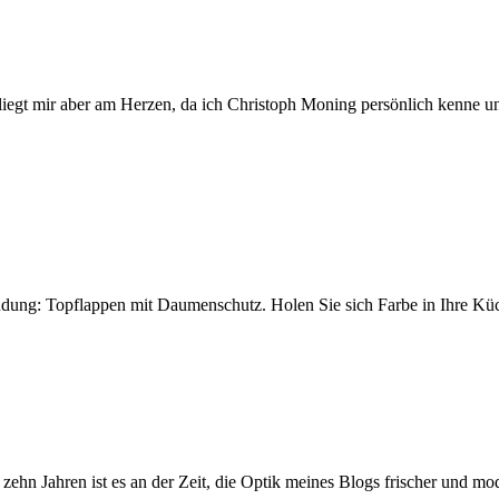
 liegt mir aber am Herzen, da ich Christoph Moning persönlich kenne u
ndung: Topflappen mit Daumenschutz. Holen Sie sich Farbe in Ihre Küc
ehn Jahren ist es an der Zeit, die Optik meines Blogs frischer und mod