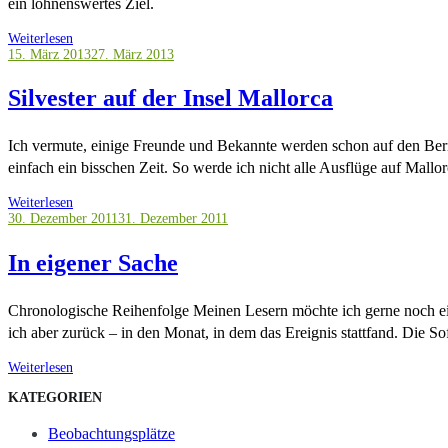
ein lohnenswertes Ziel.
Weiterlesen
15. März 2013
27. März 2013
Silvester auf der Insel Mallorca
Ich vermute, einige Freunde und Bekannte werden schon auf den Beric
einfach ein bisschen Zeit. So werde ich nicht alle Ausflüge auf Mallo
Weiterlesen
30. Dezember 2011
31. Dezember 2011
In eigener Sache
Chronologische Reihenfolge Meinen Lesern möchte ich gerne noch ei
ich aber zurück – in den Monat, in dem das Ereignis stattfand. Die S
Weiterlesen
KATEGORIEN
Beobachtungsplätze