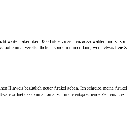
ht warten, aber über 1000 Bilder zu sichten, auszuwählen und zu sorti
rca auf einmal veröffentlichen, sondern immer dann, wenn etwas freie Z
nen Hinweis bezüglich neuer Artikel geben. Ich schreibe meine Artike
oftware ordnet das dann automatisch in die entsprechende Zeit ein. Desh