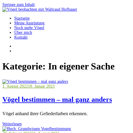
Springe zum Inhalt
Startseite
Vögel beobachten mit Waltraud Hofbauer
Meine Ausrüstung
Noch mehr Vögel
Über mich
Kontakt
Kategorie:
In eigener Sache
1. August 2022
18. Januar 2023
Vögel bestimmen – mal ganz anders
Vögel anhand ihrer Gefiederfarben erkennen.
Weiterlesen