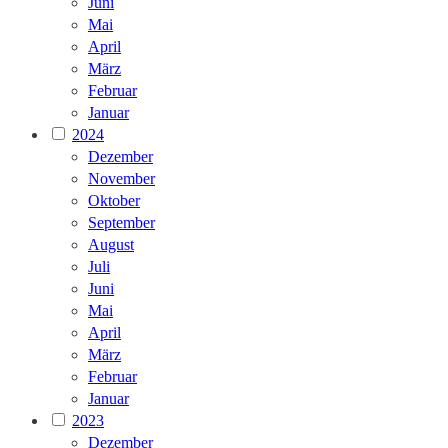
Juni
Mai
April
März
Februar
Januar
2024
Dezember
November
Oktober
September
August
Juli
Juni
Mai
April
März
Februar
Januar
2023
Dezember