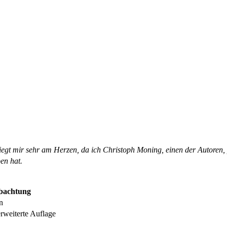
liegt mir sehr am Herzen, da ich Christoph Moning, einen der Autoren,
en hat.
obachtung
n
rweiterte Auflage