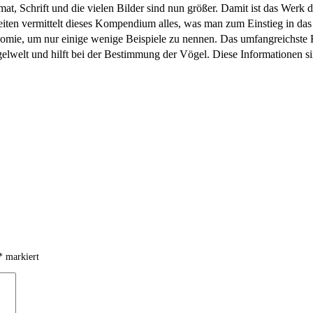
t, Schrift und die vielen Bilder sind nun größer. Damit ist das Werk d
Seiten vermittelt dieses Kompendium alles, was man zum Einstieg in d
mie, um nur einige wenige Beispiele zu nennen. Das umfangreichste Ka
ogelwelt und hilft bei der Bestimmung der Vögel. Diese Informationen si
*
markiert