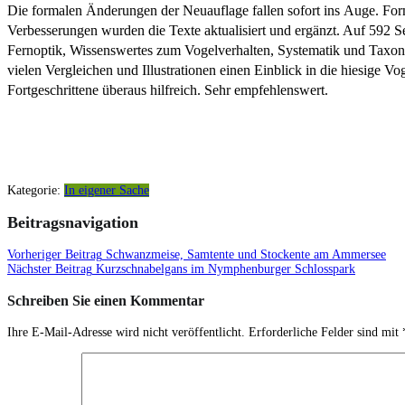
Die formalen Änderungen der Neuauflage fallen sofort ins Auge. Forma
Verbesserungen wurden die Texte aktualisiert und ergänzt. Auf 592 
Fernoptik, Wissenswertes zum Vogelverhalten, Systematik und Taxono
vielen Vergleichen und Illustrationen einen Einblick in die hiesige V
Fortgeschrittene überaus hilfreich. Sehr empfehlenswert.
Kategorie:
In eigener Sache
Beitragsnavigation
Vorheriger Beitrag
Schwanzmeise, Samtente und Stockente am Ammersee
Nächster Beitrag
Kurzschnabelgans im Nymphenburger Schlosspark
Schreiben Sie einen Kommentar
Ihre E-Mail-Adresse wird nicht veröffentlicht.
Erforderliche Felder sind mit