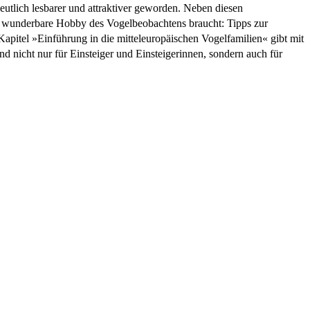
eutlich lesbarer und attraktiver geworden. Neben diesen
as wunderbare Hobby des Vogelbeobachtens braucht: Tipps zur
pitel »Einführung in die mitteleuropäischen Vogelfamilien« gibt mit
nd nicht nur für Einsteiger und Einsteigerinnen, sondern auch für