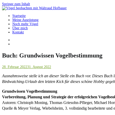
Springe zum Inhalt
Startseite
Vögel beobachten mit Waltraud Hofbauer
Meine Ausrüstung
Noch mehr Vögel
Über mich
Kontakt
Buch: Grundwissen Vogelbestimmung
28. Februar 2022
31. August 2022
Ausnahmsweise stelle ich an dieser Stelle ein Buch vor. Dieses Buch 
Birdwatching-Urlaub den letzten Kick für dieses schöne Hobby gegeb
Grundwissen Vogelbestimmung
Vorbereitung, Planung und Strategie der erfolgreichen Vogelbe
Autoren: Christoph Moning, Thomas Griesohn-Pflieger, Michael Hor
Quelle & Meyer Verlag, Wiebelsheim, 3. vollständig bearbeitete und e