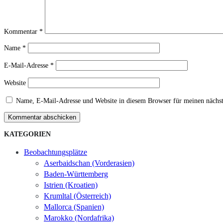
Kommentar
*
Name
*
E-Mail-Adresse
*
Website
Name, E-Mail-Adresse und Website in diesem Browser für meinen nächs
Kommentar abschicken
KATEGORIEN
Beobachtungsplätze
Aserbaidschan (Vorderasien)
Baden-Württemberg
Istrien (Kroatien)
Krumltal (Österreich)
Mallorca (Spanien)
Marokko (Nordafrika)