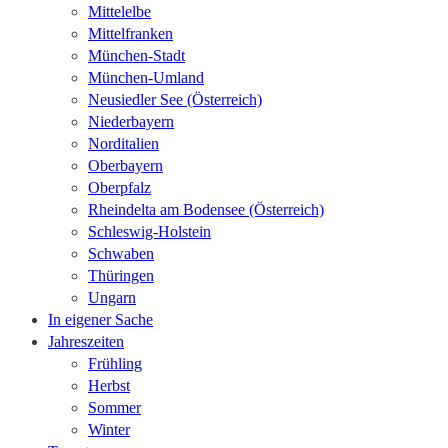
Mittelelbe
Mittelfranken
München-Stadt
München-Umland
Neusiedler See (Österreich)
Niederbayern
Norditalien
Oberbayern
Oberpfalz
Rheindelta am Bodensee (Österreich)
Schleswig-Holstein
Schwaben
Thüringen
Ungarn
In eigener Sache
Jahreszeiten
Frühling
Herbst
Sommer
Winter