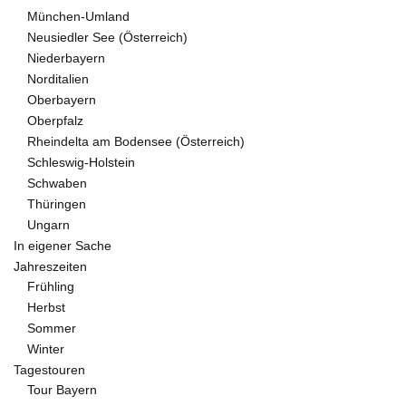
München-Umland
Neusiedler See (Österreich)
Niederbayern
Norditalien
Oberbayern
Oberpfalz
Rheindelta am Bodensee (Österreich)
Schleswig-Holstein
Schwaben
Thüringen
Ungarn
In eigener Sache
Jahreszeiten
Frühling
Herbst
Sommer
Winter
Tagestouren
Tour Bayern