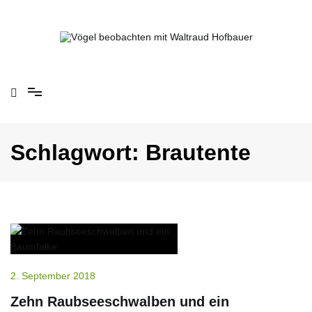
Springe
zum
Inhalt
Vögel beobachten mit Waltraud Hofbauer
Schlagwort:
Brautente
2. September 2018
Zehn Raubseeschwalben und ein