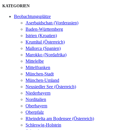
KATEGORIEN
Beobachtungsplätze
Aserbaidschan (Vorderasien)
Baden-Württemberg
Istrien (Kroatien)
Krumltal (Österreich)
Mallorca (Spanien)
Marokko (Nordafrika)
Mittelelbe
Mittelfranken
München-Stadt
München-Umland
Neusiedler See (Österreich)
Niederbayern
Norditalien
Oberbayern
Oberpfalz
Rheindelta am Bodensee (Österreich)
Schleswig-Holstein