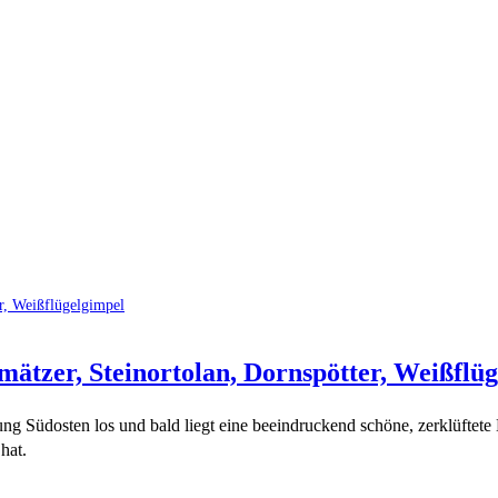
ätzer, Steinortolan, Dornspötter, Weißflü
ung Südosten los und bald liegt eine beeindruckend schöne, zerklüftete
hat.