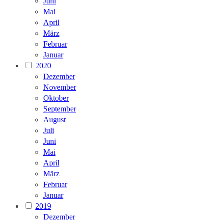
Juni
Mai
April
März
Februar
Januar
2020
Dezember
November
Oktober
September
August
Juli
Juni
Mai
April
März
Februar
Januar
2019
Dezember