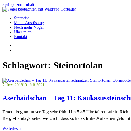
Springe zum Inhalt
Startseite
Vögel beobachten mit Waltraud Hofbauer
Meine Ausrüstung
Noch mehr Vögel
Über mich
Kontakt
Schlagwort:
Steinortolan
7. Juni 2018
19. Juli 2021
Aserbaidschan – Tag 11: Kaukasussteinschm
Erneut beginnt unser Tag sehr früh. Um 5.45 Uhr fahren wir in Richt
Berg »Ilandag« sehe, weiß ich, dass sich das frühe Aufstehen gelohnt 
Weiterlesen