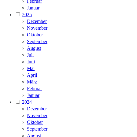
Februar
Januar
2025
Dezember
November
Oktober
September
August
Juli
Juni
Mai
April
März
Februar
Januar
2024
Dezember
November
Oktober
September
August