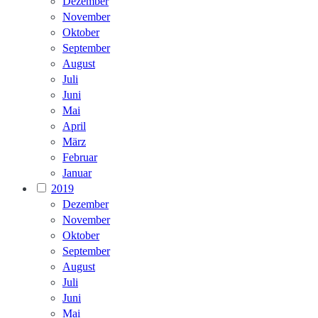
Dezember
November
Oktober
September
August
Juli
Juni
Mai
April
März
Februar
Januar
2019
Dezember
November
Oktober
September
August
Juli
Juni
Mai