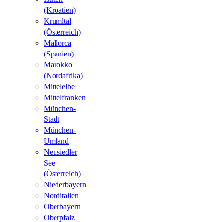
(Kroatien)
Krumltal
(Österreich)
Mallorca
(Spanien)
Marokko
(Nordafrika)
Mittelelbe
Mittelfranken
München-
Stadt
München-
Umland
Neusiedler
See
(Österreich)
Niederbayern
Norditalien
Oberbayern
Oberpfalz