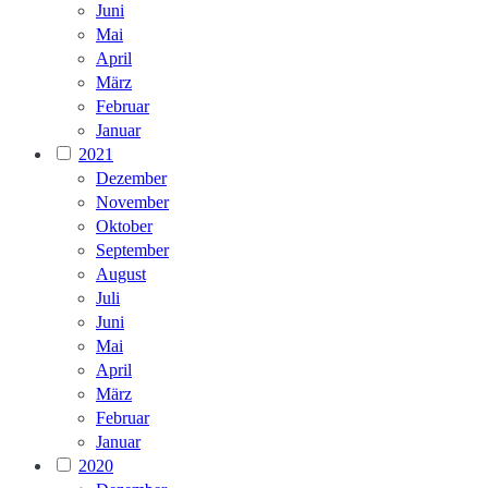
Juni
Mai
April
März
Februar
Januar
2021
Dezember
November
Oktober
September
August
Juli
Juni
Mai
April
März
Februar
Januar
2020