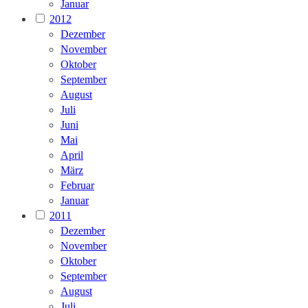
Januar
2012
Dezember
November
Oktober
September
August
Juli
Juni
Mai
April
März
Februar
Januar
2011
Dezember
November
Oktober
September
August
Juli