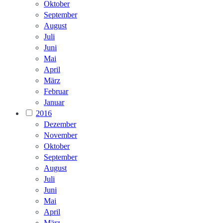
Oktober
September
August
Juli
Juni
Mai
April
März
Februar
Januar
2016
Dezember
November
Oktober
September
August
Juli
Juni
Mai
April
März