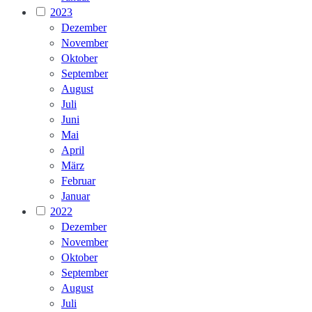
2023
Dezember
November
Oktober
September
August
Juli
Juni
Mai
April
März
Februar
Januar
2022
Dezember
November
Oktober
September
August
Juli