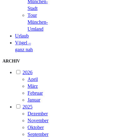
München-
Stadt
Tour
München-
Umland
Urlaub
Vögel –
ganz nah
ARCHIV
2026
April
März
Februar
Januar
2025
Dezember
November
Oktober
September