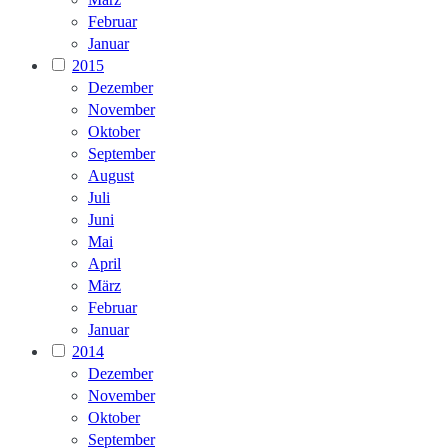
Februar
Januar
2015
Dezember
November
Oktober
September
August
Juli
Juni
Mai
April
März
Februar
Januar
2014
Dezember
November
Oktober
September