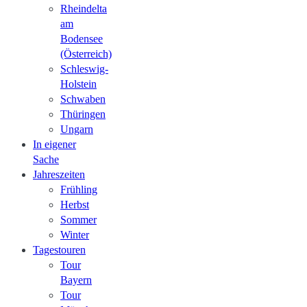
Rheindelta
am
Bodensee
(Österreich)
Schleswig-
Holstein
Schwaben
Thüringen
Ungarn
In eigener
Sache
Jahreszeiten
Frühling
Herbst
Sommer
Winter
Tagestouren
Tour
Bayern
Tour