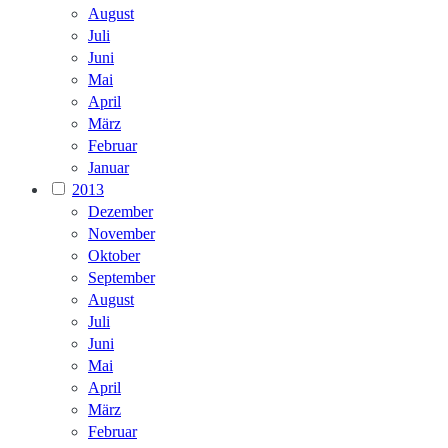
August
Juli
Juni
Mai
April
März
Februar
Januar
2013
Dezember
November
Oktober
September
August
Juli
Juni
Mai
April
März
Februar