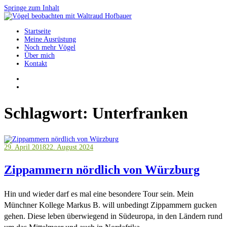
Springe zum Inhalt
Startseite
Vögel beobachten mit Waltraud Hofbauer
Meine Ausrüstung
Noch mehr Vögel
Über mich
Kontakt
Schlagwort:
Unterfranken
29. April 2018
22. August 2024
Zippammern nördlich von Würzburg
Hin und wieder darf es mal eine besondere Tour sein. Mein
Münchner Kollege Markus B. will unbedingt Zippammern gucken
gehen. Diese leben überwiegend in Südeuropa, in den Ländern rund