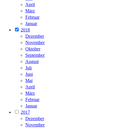
April
März
Februar
Januar
2018
Dezember
November
Oktober
September
August
Juli
Juni
Mai
April
März
Februar
Januar
2017
Dezember
November