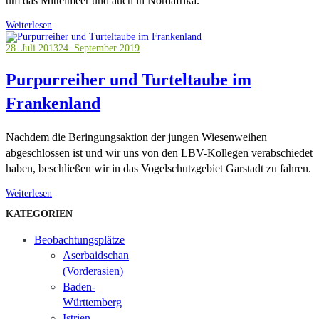
um das Mittelmeer und auch in Nordafrika.
Weiterlesen
28. Juli 2013
24. September 2019
Purpurreiher und Turteltaube im
Frankenland
Nachdem die Beringungsaktion der jungen Wiesenweihen
abgeschlossen ist und wir uns von den LBV-Kollegen verabschiedet
haben, beschließen wir in das Vogelschutzgebiet Garstadt zu fahren.
Weiterlesen
KATEGORIEN
Beobachtungsplätze
Aserbaidschan
(Vorderasien)
Baden-
Württemberg
Istrien