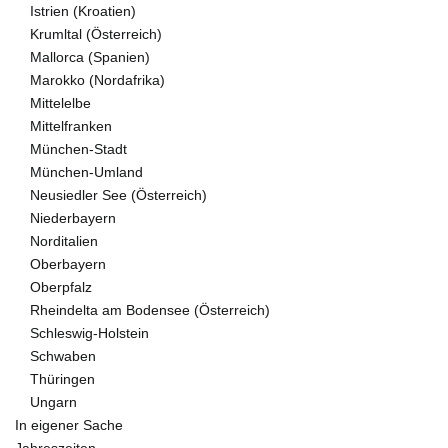
Istrien (Kroatien)
Krumltal (Österreich)
Mallorca (Spanien)
Marokko (Nordafrika)
Mittelelbe
Mittelfranken
München-Stadt
München-Umland
Neusiedler See (Österreich)
Niederbayern
Norditalien
Oberbayern
Oberpfalz
Rheindelta am Bodensee (Österreich)
Schleswig-Holstein
Schwaben
Thüringen
Ungarn
In eigener Sache