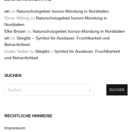
wh
zu
Naturschutzgebiet Isonzo-Mündung in Norditalien
Elmar Witting
zu
Naturschutzgebiet Isonzo-Mündung in
Norditalien
Elke Brüser
zu
Naturschutzgebiet Isonzo-Mündung in Norditalien
wh
zu
Stieglitz – Symbol für Ausdauer, Fruchtbarkeit und
Beharrlichkeit
Guido Seibel
zu
Stieglitz – Symbol für Ausdauer, Fruchtbarkeit
und Beharrlichkeit
SUCHEN
Suchen
nach:
RECHTLICHE HINWEISE
Impressum