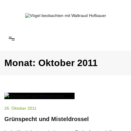
Springe
zum
Inhalt
Vögel beobachten mit Waltraud Hofbauer
Monat:
Oktober 2011
26. Oktober 2011
Grünspecht und Misteldrossel