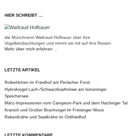
HIER SCHREIBT …
die Münchnerin Waltraud Hofbauer über ihre
Vogelbeobachtungen und nimmt sie mit auf ihre Reisen.
Mehr über mich erfahren …
LETZTE ARTIKEL
Rotkehlchen im Friedhof am Perlacher Forst
Hybridvogel Lach-/Schwarzkopfmöwe am Ismaninger
Speichersee
März-Impressionen vom Campeon-Park und dem Hachinger Tal
Kranich und Großer Brachvogel im Freisinger Moos
Rabenkrähe und Saatkrähe im Ostfriedhof
LETZTE KOMMENTARE