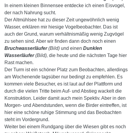
In einem kleinen Binnensee entdecke ich einen Eisvogel,
der nach Nahrung sucht.
Der Altmühlsee hat zu dieser Zeit ungewöhnlich wenig
Wasser, erklären mir hiesige Vogelbeobachter. Das ist
auch der Grund, warum verhältnismäßig wenig Zugvögel
zu sehen sind. Aber wir finden dann doch noch einen
Bruchwasserläufer
(Bild)
und einen
Dunklen
Wasserläufer
(Bild),
die heute und die nächsten Tage hier
Rast machen.
Der Turm ist ein schöner Platz zum Beobachten, allerdings
am Wochenende tagsüber nur bedingt zu empfehlen. Es
kommen viele Besucher, es ist laut auf der Plattform und
durch die vielen Tritte beim Auf- und Abstieg wackelt die
Konstruktion. Leider damit auch mein Spektiv. Aber in den
Morgen- und Abendstunden, wenn die Birder eintreffen, ist
hier eine schöne ruhige Stimmung und das Beobachten
steht im Vordergrund.
Weiter bei einem Rundgang über die Wiesen gibt es noch