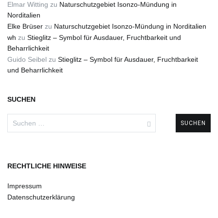
Elmar Witting
zu
Naturschutzgebiet Isonzo-Mündung in
Norditalien
Elke Brüser
zu
Naturschutzgebiet Isonzo-Mündung in Norditalien
wh
zu
Stieglitz – Symbol für Ausdauer, Fruchtbarkeit und
Beharrlichkeit
Guido Seibel
zu
Stieglitz – Symbol für Ausdauer, Fruchtbarkeit
und Beharrlichkeit
SUCHEN
Suchen
nach:
RECHTLICHE HINWEISE
Impressum
Datenschutzerklärung