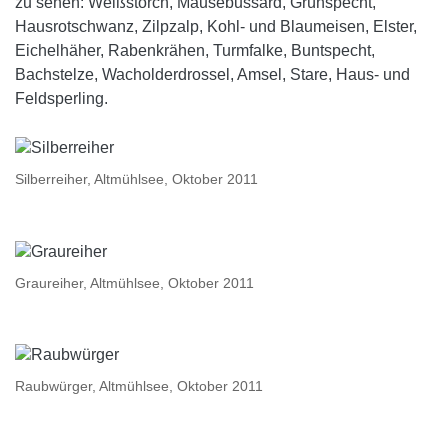
zu sehen: Weißstorch, Mäusebussard, Grünspecht,
Hausrotschwanz, Zilpzalp, Kohl- und Blaumeisen, Elster,
Eichelhäher, Rabenkrähen, Turmfalke, Buntspecht,
Bachstelze, Wacholderdrossel, Amsel, Stare, Haus- und
Feldsperling.
Silberreiher, Altmühlsee, Oktober 2011
Graureiher, Altmühlsee, Oktober 2011
Raubwürger, Altmühlsee, Oktober 2011