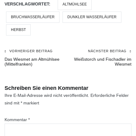
VERSCHLAGWORTET:
ALTMÜHLSEE
BRUCHWASSERLÄUFER
DUNKLER WASSERLÄUFER
HERBST
VORHERIGER BEITRAG
NÄCHSTER BEITRAG
Beitragsnavigation
Das Wiesmet am Altmühlsee
Weißstorch und Fischadler im
(Mittelfranken)
Wiesmet
Schreiben Sie einen Kommentar
Ihre E-Mail-Adresse wird nicht veröffentlicht.
Erforderliche Felder
sind mit
*
markiert
Kommentar
*