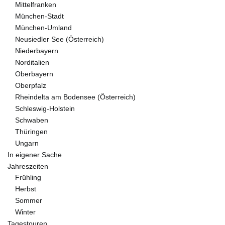
Mittelfranken
München-Stadt
München-Umland
Neusiedler See (Österreich)
Niederbayern
Norditalien
Oberbayern
Oberpfalz
Rheindelta am Bodensee (Österreich)
Schleswig-Holstein
Schwaben
Thüringen
Ungarn
In eigener Sache
Jahreszeiten
Frühling
Herbst
Sommer
Winter
Tagestouren