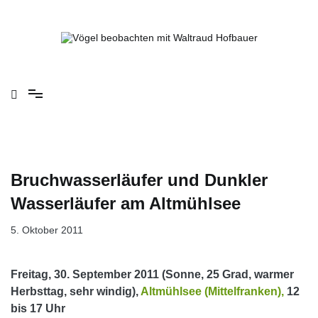
Springe
zum
Inhalt
Vögel beobachten mit Waltraud Hofbauer
Bruchwasserläufer und Dunkler
Wasserläufer am Altmühlsee
5. Oktober 2011
Freitag, 30. September 2011 (Sonne, 25 Grad, warmer
Herbsttag, sehr windig),
Altmühlsee (Mittelfranken),
12
bis 17 Uhr