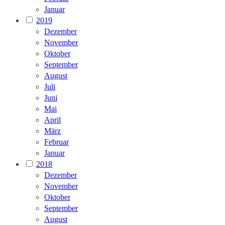
Januar
2019
Dezember
November
Oktober
September
August
Juli
Juni
Mai
April
März
Februar
Januar
2018
Dezember
November
Oktober
September
August