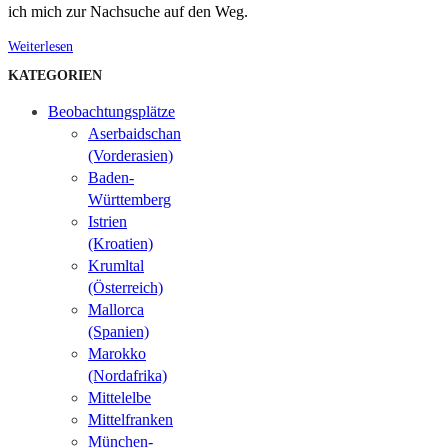
ich mich zur Nachsuche auf den Weg.
Weiterlesen
KATEGORIEN
Beobachtungsplätze
Aserbaidschan
(Vorderasien)
Baden-
Württemberg
Istrien
(Kroatien)
Krumltal
(Österreich)
Mallorca
(Spanien)
Marokko
(Nordafrika)
Mittelelbe
Mittelfranken
München-