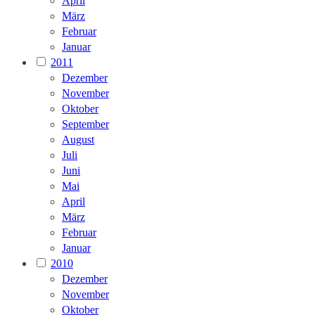
April
März
Februar
Januar
2011
Dezember
November
Oktober
September
August
Juli
Juni
Mai
April
März
Februar
Januar
2010
Dezember
November
Oktober