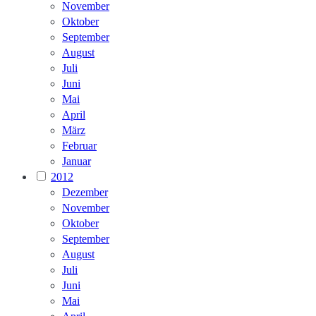
November
Oktober
September
August
Juli
Juni
Mai
April
März
Februar
Januar
2012
Dezember
November
Oktober
September
August
Juli
Juni
Mai