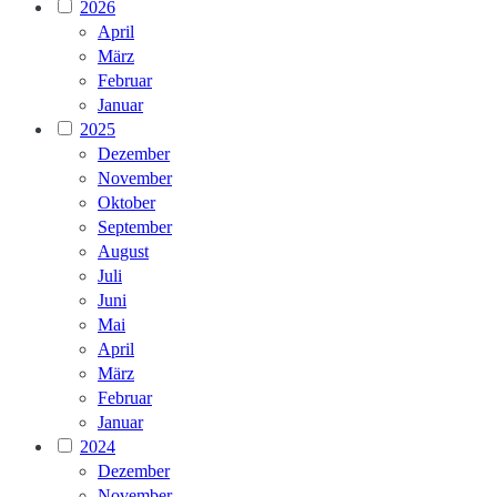
2026
April
März
Februar
Januar
2025
Dezember
November
Oktober
September
August
Juli
Juni
Mai
April
März
Februar
Januar
2024
Dezember
November