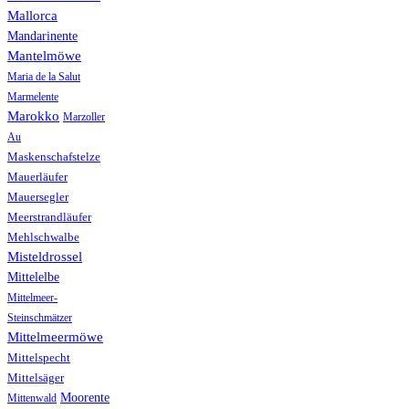
Mallorca
Mandarinente
Mantelmöwe
Maria de la Salut
Marmelente
Marokko
Marzoller
Au
Maskenschafstelze
Mauerläufer
Mauersegler
Meerstrandläufer
Mehlschwalbe
Misteldrossel
Mittelelbe
Mittelmeer-
Steinschmätzer
Mittelmeermöwe
Mittelspecht
Mittelsäger
Moorente
Mittenwald