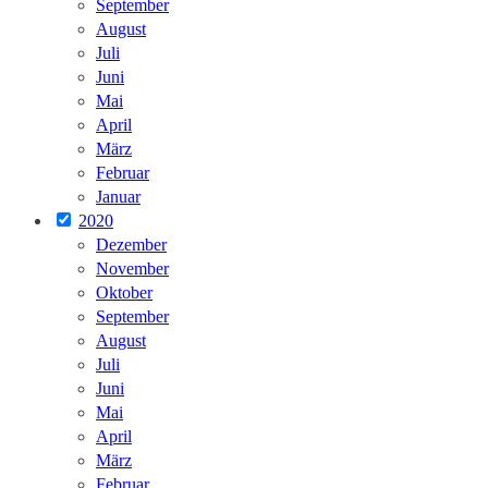
September
August
Juli
Juni
Mai
April
März
Februar
Januar
2020
Dezember
November
Oktober
September
August
Juli
Juni
Mai
April
März
Februar