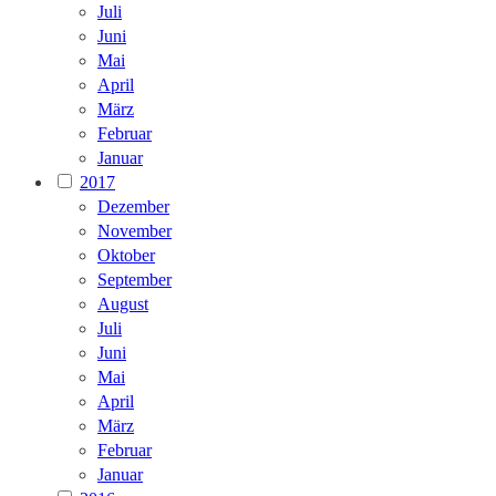
Juli
Juni
Mai
April
März
Februar
Januar
2017
Dezember
November
Oktober
September
August
Juli
Juni
Mai
April
März
Februar
Januar