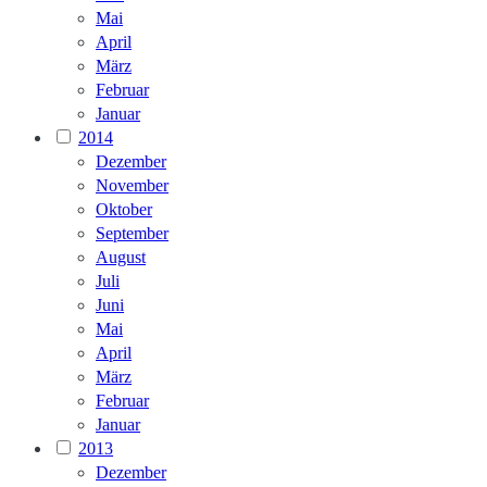
Mai
April
März
Februar
Januar
2014
Dezember
November
Oktober
September
August
Juli
Juni
Mai
April
März
Februar
Januar
2013
Dezember