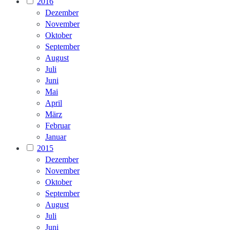
2016
Dezember
November
Oktober
September
August
Juli
Juni
Mai
April
März
Februar
Januar
2015
Dezember
November
Oktober
September
August
Juli
Juni