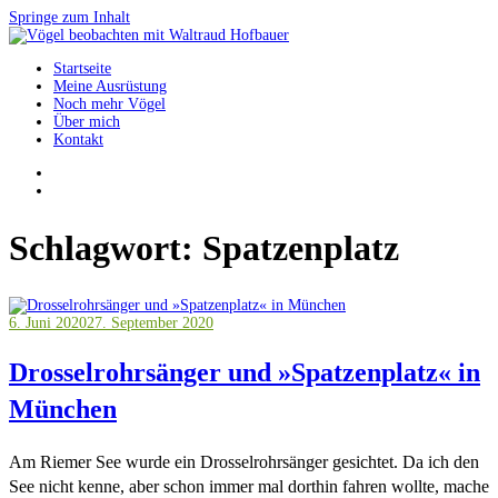
Springe zum Inhalt
Startseite
Vögel beobachten mit Waltraud Hofbauer
Meine Ausrüstung
Noch mehr Vögel
Über mich
Kontakt
Schlagwort:
Spatzenplatz
6. Juni 2020
27. September 2020
Drosselrohrsänger und »Spatzenplatz« in
München
Am Riemer See wurde ein Drosselrohrsänger gesichtet. Da ich den
See nicht kenne, aber schon immer mal dorthin fahren wollte, mache