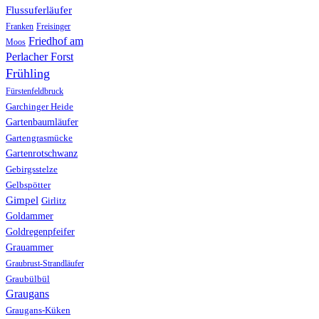
Flussuferläufer
Franken
Freisinger
Friedhof am
Moos
Perlacher Forst
Frühling
Fürstenfeldbruck
Garchinger Heide
Gartenbaumläufer
Gartengrasmücke
Gartenrotschwanz
Gebirgsstelze
Gelbspötter
Gimpel
Girlitz
Goldammer
Goldregenpfeifer
Grauammer
Graubrust-Strandläufer
Graubülbül
Graugans
Graugans-Küken