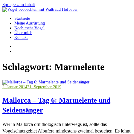
Springe zum Inhalt
Startseite
Vögel beobachten mit Waltraud Hofbauer
Meine Ausrüstung
Noch mehr Vögel
Über mich
Kontakt
Schlagwort:
Marmelente
2. Januar 2014
21. September 2019
Mallorca – Tag 6: Marmelente und
Seidensänger
Wer in Mallorca ornithologisch unterwegs ist, sollte das
Vogelschutzgebiet Albufera mindestens zweimal besuchen. Es lohnt