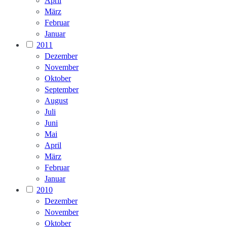
April
März
Februar
Januar
2011
Dezember
November
Oktober
September
August
Juli
Juni
Mai
April
März
Februar
Januar
2010
Dezember
November
Oktober