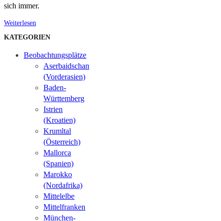
sich immer.
Weiterlesen
KATEGORIEN
Beobachtungsplätze
Aserbaidschan
(Vorderasien)
Baden-
Württemberg
Istrien
(Kroatien)
Krumltal
(Österreich)
Mallorca
(Spanien)
Marokko
(Nordafrika)
Mittelelbe
Mittelfranken
München-