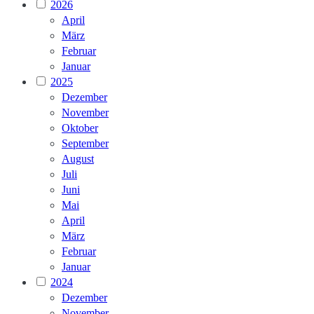
2026
April
März
Februar
Januar
2025
Dezember
November
Oktober
September
August
Juli
Juni
Mai
April
März
Februar
Januar
2024
Dezember
November