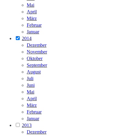
Mai
April
März
Februar
Januar
2014
Dezember
November
Oktober
September
August
Juli
Juni
Mai
April
März
Februar
Januar
2013
Dezember