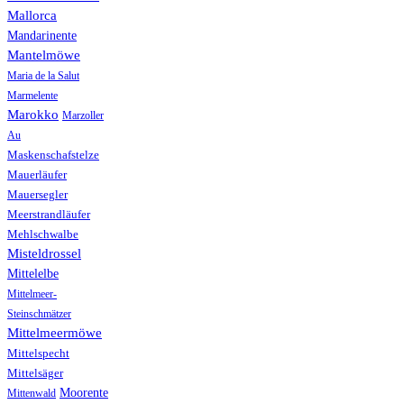
Mallorca
Mandarinente
Mantelmöwe
Maria de la Salut
Marmelente
Marokko
Marzoller
Au
Maskenschafstelze
Mauerläufer
Mauersegler
Meerstrandläufer
Mehlschwalbe
Misteldrossel
Mittelelbe
Mittelmeer-
Steinschmätzer
Mittelmeermöwe
Mittelspecht
Mittelsäger
Moorente
Mittenwald