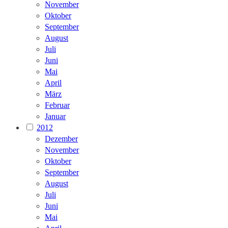
November
Oktober
September
August
Juli
Juni
Mai
April
März
Februar
Januar
2012
Dezember
November
Oktober
September
August
Juli
Juni
Mai