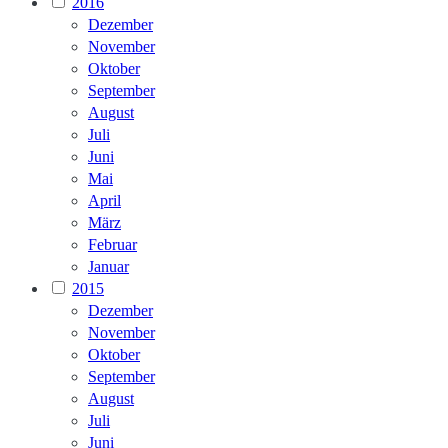
2016
Dezember
November
Oktober
September
August
Juli
Juni
Mai
April
März
Februar
Januar
2015
Dezember
November
Oktober
September
August
Juli
Juni