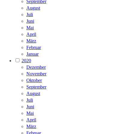
September
August
Juli
Juni
Mai
April
März
Februar
Januar
2020
Dezember
November
Oktober
September
August
Juli
Juni
Mai
April
März
Februar