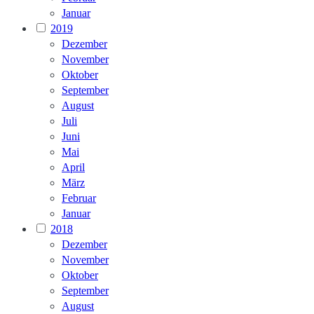
Januar
2019
Dezember
November
Oktober
September
August
Juli
Juni
Mai
April
März
Februar
Januar
2018
Dezember
November
Oktober
September
August