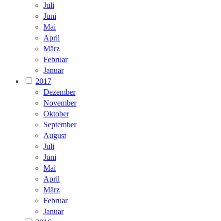
Juli
Juni
Mai
April
März
Februar
Januar
2017
Dezember
November
Oktober
September
August
Juli
Juni
Mai
April
März
Februar
Januar