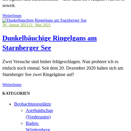
soweit.
Weiterlesen
30. Januar 2021
21. Mai 2021
Dunkelbäuchige Ringelgans am
Starnberger See
Zwei Versuche sind bisher fehlgeschlagen. Nun probiere ich es
einfach noch einmal. Seit dem 20. Dezember 2020 halten sich am
Starnberger See zwei Ringelgänse auf!
Weiterlesen
KATEGORIEN
Beobachtungsplätze
Aserbaidschan
(Vorderasien)
Baden-
Württemberg