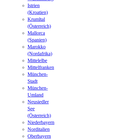
Istrien
(Kroatien)
Krumltal
(Österreich)
Mallorca
(Spanien)
Marokko
(Nordafrika)
Mittelelbe
Mittelfranken
München-
Stadt
München-
Umland
Neusiedler
See
(Österreich)
Niederbayern
Norditalien
Oberbayern