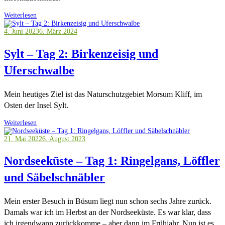
Weiterlesen
4. Juni 2023
6. März 2024
Sylt – Tag 2: Birkenzeisig und
Uferschwalbe
Mein heutiges Ziel ist das Naturschutzgebiet Morsum Kliff, im
Osten der Insel Sylt.
Weiterlesen
21. Mai 2022
6. August 2023
Nordseeküste – Tag 1: Ringelgans, Löffler
und Säbelschnäbler
Mein erster Besuch in Büsum liegt nun schon sechs Jahre zurück.
Damals war ich im Herbst an der Nordseeküste. Es war klar, dass
ich irgendwann zurückkomme – aber dann im Frühjahr. Nun ist es