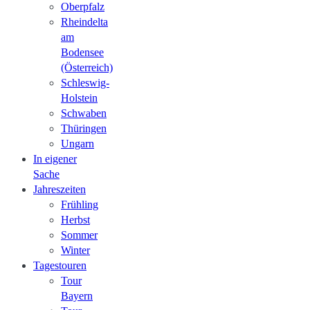
Oberpfalz
Rheindelta
am
Bodensee
(Österreich)
Schleswig-
Holstein
Schwaben
Thüringen
Ungarn
In eigener
Sache
Jahreszeiten
Frühling
Herbst
Sommer
Winter
Tagestouren
Tour
Bayern