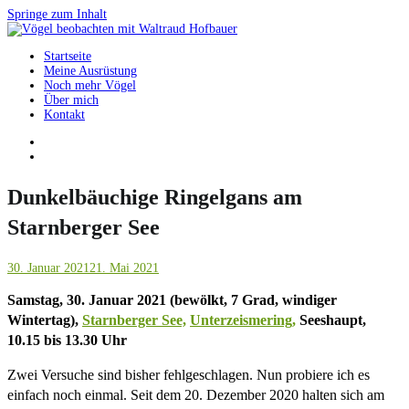
Springe zum Inhalt
Startseite
Vögel beobachten mit Waltraud Hofbauer
Meine Ausrüstung
Noch mehr Vögel
Über mich
Kontakt
Dunkelbäuchige Ringelgans am
Starnberger See
30. Januar 2021
21. Mai 2021
Samstag, 30. Januar 2021 (bewölkt, 7 Grad, windiger
Wintertag),
Starnberger See,
Unterzeismering,
Seeshaupt,
10.15 bis 13.30 Uhr
Zwei Versuche sind bisher fehlgeschlagen. Nun probiere ich es
einfach noch einmal. Seit dem 20. Dezember 2020 halten sich am