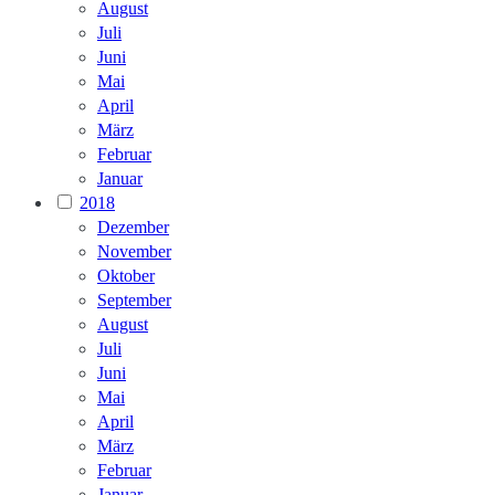
August
Juli
Juni
Mai
April
März
Februar
Januar
2018
Dezember
November
Oktober
September
August
Juli
Juni
Mai
April
März
Februar
Januar