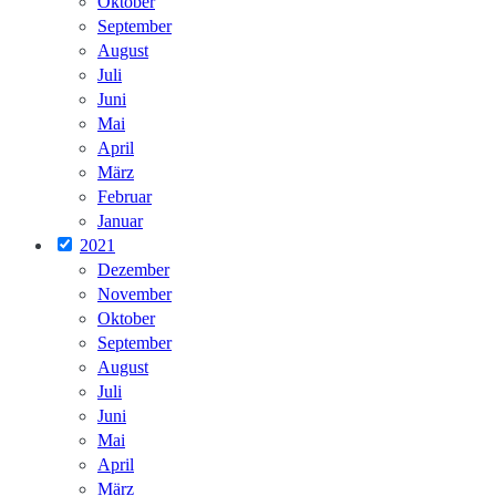
Oktober
September
August
Juli
Juni
Mai
April
März
Februar
Januar
2021
Dezember
November
Oktober
September
August
Juli
Juni
Mai
April
März