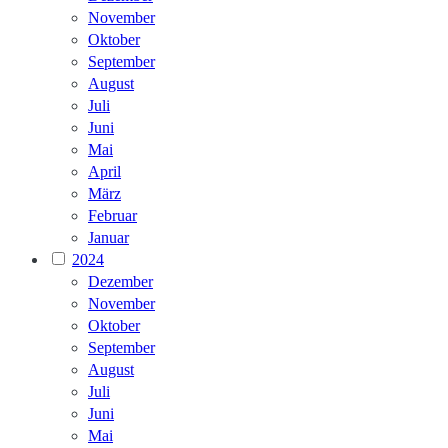
November
Oktober
September
August
Juli
Juni
Mai
April
März
Februar
Januar
2024
Dezember
November
Oktober
September
August
Juli
Juni
Mai