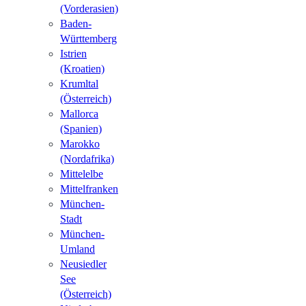
(Vorderasien)
Baden-
Württemberg
Istrien
(Kroatien)
Krumltal
(Österreich)
Mallorca
(Spanien)
Marokko
(Nordafrika)
Mittelelbe
Mittelfranken
München-
Stadt
München-
Umland
Neusiedler
See
(Österreich)