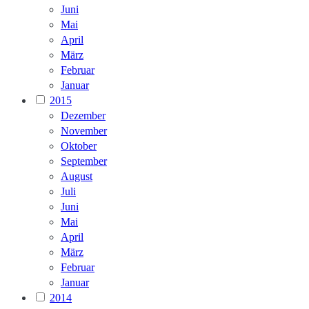
Juni
Mai
April
März
Februar
Januar
2015
Dezember
November
Oktober
September
August
Juli
Juni
Mai
April
März
Februar
Januar
2014