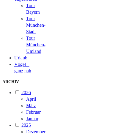
Tour
Bayern
Tour
München-
Stadt
Tour
München-
Umland
Urlaub
Vögel –
ganz nah
ARCHIV
2026
April
März
Februar
Januar
2025
Dezember