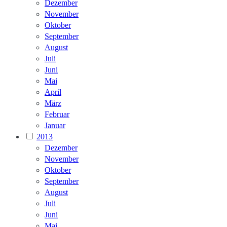
Dezember
November
Oktober
September
August
Juli
Juni
Mai
April
März
Februar
Januar
2013
Dezember
November
Oktober
September
August
Juli
Juni
Mai