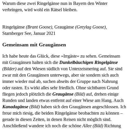
Warum diese zwei Ringelgänse nun in Bayern den Winter
verbringen, wird wohl ein Rätsel bleiben.
Ringelgänse
(Brant Goose),
Graugänse
(Greylag Goose),
Starnberger See, Januar 2021
Gemeinsam mit Graugänsen
Ich habe heute das Glück, diese »Irrgäste« zu sehen. Gemeinsam
mit Graugänsen halten sich die
Dunkelbäuchigen Ringelgänse
(Bilder)
auf den Wiesen südlich von Unterzeismering auf. Sie sind
zwar mit den Graugänsen unterwegs, aber sie sondern sich auch
immer wieder mal ab, suchen abseits der Gruppe nach Nahrung
oder rasten. Es wirkt alles sehr friedlich. Ohne sichtbaren Grund
fliegen jedoch plötzlich die
Graugänse
(Bild)
auf, drehen einige
Runden und landen etwas entfernt auf einer Wiese am Hang. Auch
Kanadagänse
(Bild)
haben sich den Graugänsen angeschlossen. Ich
freue mich riesig, die beiden Ringelgänse beobachten zu können –
gerade in diesen Zeiten, in denen Reisen nicht möglich sind.
Anschließend wandere ich noch die schöne
Allee (Bild)
Richtung