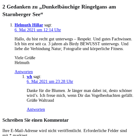
2 Gedanken zu „
Dunkelbäuchige Ringelgans am
Starnberger See
“
Helmuth Hillar
sagt:
6. Mai 2021 um 12:14 Uhr
Hallo, du bist recht gut unterwegs – Respekt. Und gutes Fachwissen.
Ich bin erst seit ca. 3 jahren als Birdy BEWUSST unterwegs. Und
liebe die Verbindung Natur; Fotografie und körperliche Fitness.
Viele Grüße
Helmuth
Antworten
wh
sagt:
6. Mai 2021 um 23:28 Uhr
Danke für die Blumen. Je länger man dabei ist, desto schöner
wird’s. Ich freue mich, wenn Dir das Vogelbeobachten gefällt.
Grüße Waltraud
Antworten
Schreiben Sie einen Kommentar
Ihre E-Mail-Adresse wird nicht veröffentlicht.
Erforderliche Felder sind
mit
*
markiert