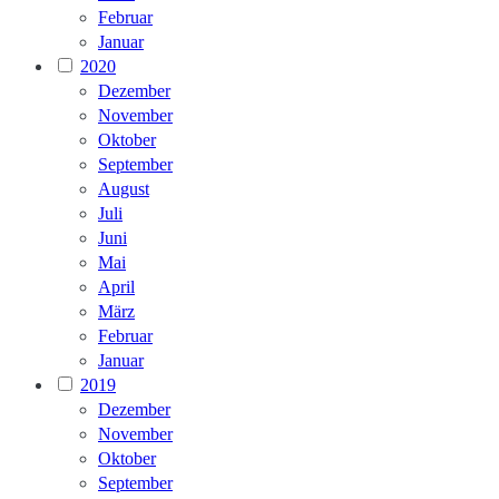
Februar
Januar
2020
Dezember
November
Oktober
September
August
Juli
Juni
Mai
April
März
Februar
Januar
2019
Dezember
November
Oktober
September