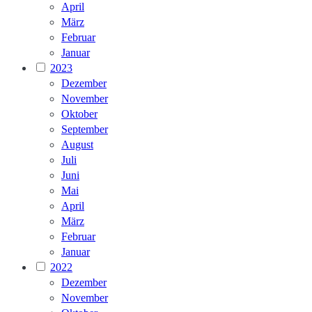
April
März
Februar
Januar
2023
Dezember
November
Oktober
September
August
Juli
Juni
Mai
April
März
Februar
Januar
2022
Dezember
November