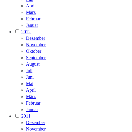
April
März
Februar
Januar
2012
Dezember
November
Oktober
September
August
Juli
Juni
Mai
April
März
Februar
Januar
2011
Dezember
November