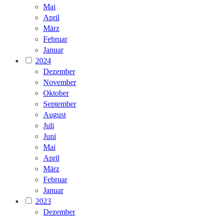
Mai
April
März
Februar
Januar
2024
Dezember
November
Oktober
September
August
Juli
Juni
Mai
April
März
Februar
Januar
2023
Dezember