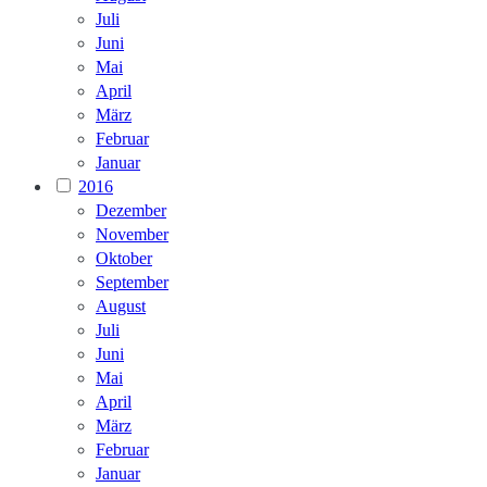
Juli
Juni
Mai
April
März
Februar
Januar
2016
Dezember
November
Oktober
September
August
Juli
Juni
Mai
April
März
Februar
Januar