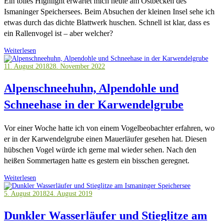
Ein tolles Highlight erwartet mich heute am Ostbecken des
Ismaninger Speichersees. Beim Absuchen der kleinen Insel sehe ich
etwas durch das dichte Blattwerk huschen. Schnell ist klar, dass es
ein Rallenvogel ist – aber welcher?
Weiterlesen
11. August 2018
28. November 2022
Alpenschneehuhn, Alpendohle und
Schneehase in der Karwendelgrube
Vor einer Woche hatte ich von einem Vogelbeobachter erfahren, wo
er in der Karwendelgrube einen Mauerläufer gesehen hat. Diesen
hübschen Vogel würde ich gerne mal wieder sehen. Nach den
heißen Sommertagen hatte es gestern ein bisschen geregnet.
Weiterlesen
5. August 2018
24. August 2019
Dunkler Wasserläufer und Stieglitze am