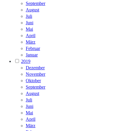
September
August
Juli
Juni
Mai
April
März
Februar
Januar
2019
Dezember
November
Oktober
September
August
Juli
Juni
Mai
April
März