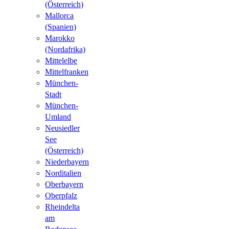
(Österreich)
Mallorca
(Spanien)
Marokko
(Nordafrika)
Mittelelbe
Mittelfranken
München-
Stadt
München-
Umland
Neusiedler
See
(Österreich)
Niederbayern
Norditalien
Oberbayern
Oberpfalz
Rheindelta
am