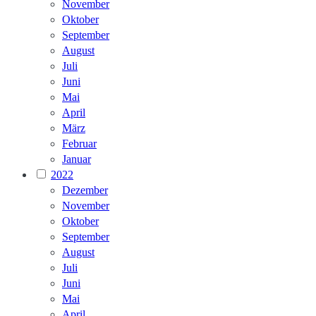
November
Oktober
September
August
Juli
Juni
Mai
April
März
Februar
Januar
2022
Dezember
November
Oktober
September
August
Juli
Juni
Mai
April