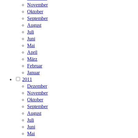
November
Oktober
September
August
Juli
Juni
Mai
April
März
Februar
Januar
2011
Dezember
November
Oktober
September
August
Juli
Juni
Mai