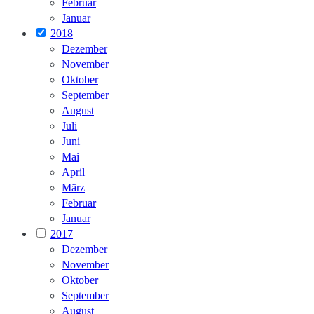
Februar
Januar
2018
Dezember
November
Oktober
September
August
Juli
Juni
Mai
April
März
Februar
Januar
2017
Dezember
November
Oktober
September
August