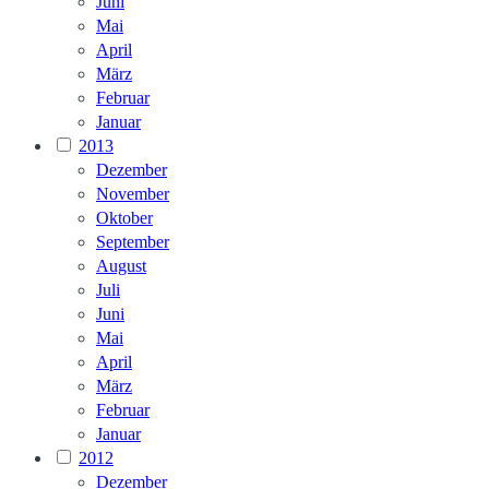
Juni
Mai
April
März
Februar
Januar
2013
Dezember
November
Oktober
September
August
Juli
Juni
Mai
April
März
Februar
Januar
2012
Dezember