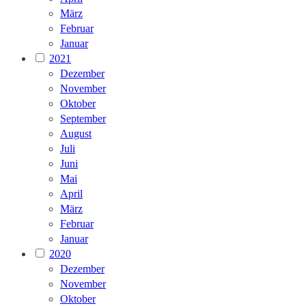
März
Februar
Januar
2021
Dezember
November
Oktober
September
August
Juli
Juni
Mai
April
März
Februar
Januar
2020
Dezember
November
Oktober