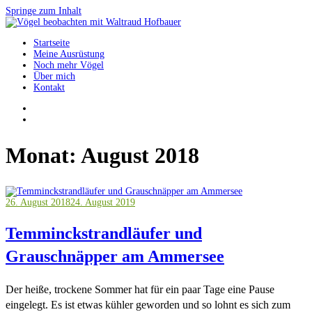
Springe zum Inhalt
Startseite
Vögel beobachten mit Waltraud Hofbauer
Meine Ausrüstung
Noch mehr Vögel
Über mich
Kontakt
Monat:
August 2018
26. August 2018
24. August 2019
Temminckstrandläufer und
Grauschnäpper am Ammersee
Der heiße, trockene Sommer hat für ein paar Tage eine Pause
eingelegt. Es ist etwas kühler geworden und so lohnt es sich zum