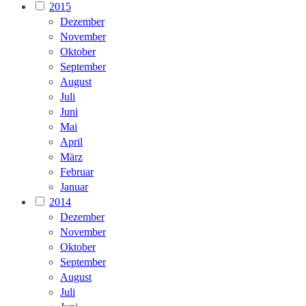
2015
Dezember
November
Oktober
September
August
Juli
Juni
Mai
April
März
Februar
Januar
2014
Dezember
November
Oktober
September
August
Juli