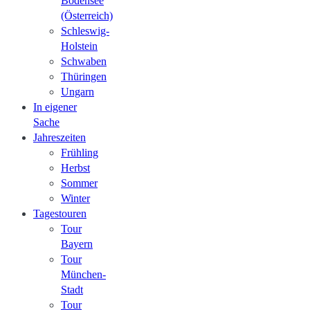
Bodensee
(Österreich)
Schleswig-
Holstein
Schwaben
Thüringen
Ungarn
In eigener
Sache
Jahreszeiten
Frühling
Herbst
Sommer
Winter
Tagestouren
Tour
Bayern
Tour
München-
Stadt
Tour