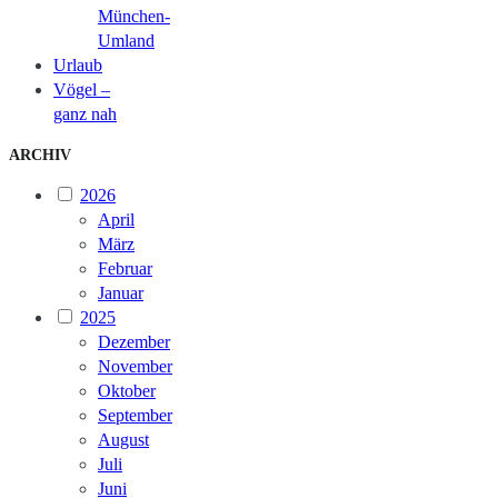
München-
Umland
Urlaub
Vögel –
ganz nah
ARCHIV
2026
April
März
Februar
Januar
2025
Dezember
November
Oktober
September
August
Juli
Juni