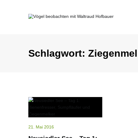
Springe
zum
Inhalt
Vögel beobachten mit Waltraud Ho
Schlagwort:
Ziegenmel
21. Mai 2016