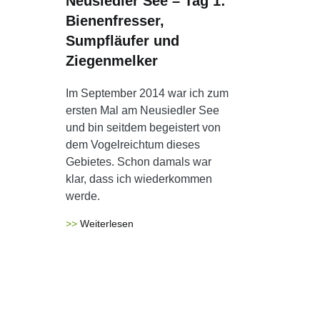
Neusiedler See – Tag 1:
Bienenfresser,
Sumpfläufer und
Ziegenmelker
Im September 2014 war ich zum
ersten Mal am Neusiedler See
und bin seitdem begeistert von
dem Vogelreichtum dieses
Gebietes. Schon damals war
klar, dass ich wiederkommen
werde.
Weiterlesen