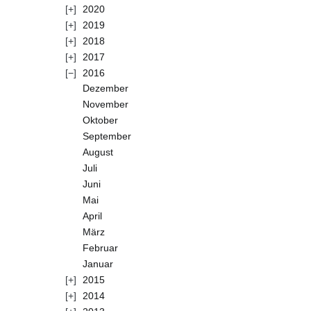
2020
2019
2018
2017
2016
Dezember
November
Oktober
September
August
Juli
Juni
Mai
April
März
Februar
Januar
2015
2014