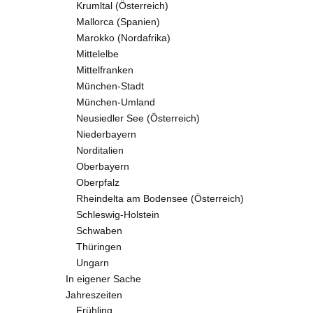
Krumltal (Österreich)
Mallorca (Spanien)
Marokko (Nordafrika)
Mittelelbe
Mittelfranken
München-Stadt
München-Umland
Neusiedler See (Österreich)
Niederbayern
Norditalien
Oberbayern
Oberpfalz
Rheindelta am Bodensee (Österreich)
Schleswig-Holstein
Schwaben
Thüringen
Ungarn
In eigener Sache
Jahreszeiten
Frühling