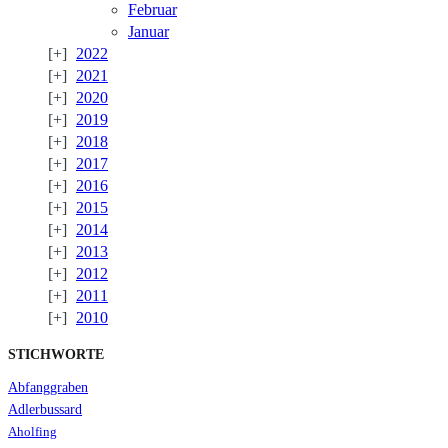
Februar
Januar
2022
2021
2020
2019
2018
2017
2016
2015
2014
2013
2012
2011
2010
STICHWORTE
Abfanggraben
Adlerbussard
Aholfing