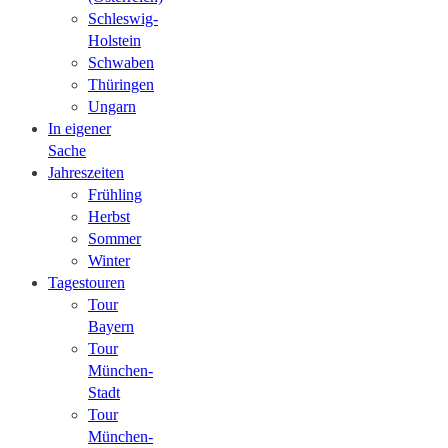
Schleswig-
Holstein
Schwaben
Thüringen
Ungarn
In eigener
Sache
Jahreszeiten
Frühling
Herbst
Sommer
Winter
Tagestouren
Tour
Bayern
Tour
München-
Stadt
Tour
München-