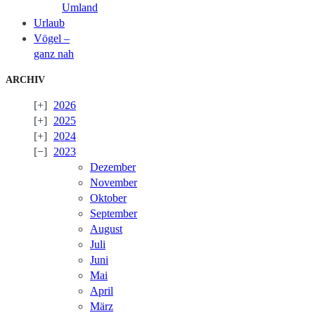
Umland
Urlaub
Vögel –
ganz nah
ARCHIV
2026
2025
2024
2023
Dezember
November
Oktober
September
August
Juli
Juni
Mai
April
März