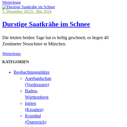
Weiterlesen
3. Dezember 2023
1. Mai 2024
Durstige Saatkrähe im Schnee
Die letzten beiden Tage hat es heftig geschneit, es liegen 40
Zentimeter Neuschnee in München.
Weiterlesen
KATEGORIEN
Beobachtungsplätze
Aserbaidschan
(Vorderasien)
Baden-
Württemberg
Istrien
(Kroatien)
Krumltal
(Österreich)