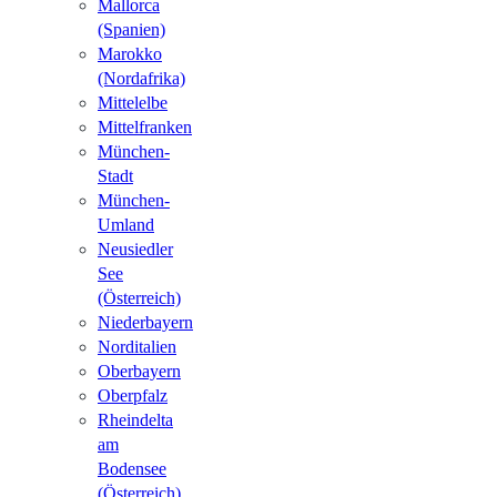
Mallorca
(Spanien)
Marokko
(Nordafrika)
Mittelelbe
Mittelfranken
München-
Stadt
München-
Umland
Neusiedler
See
(Österreich)
Niederbayern
Norditalien
Oberbayern
Oberpfalz
Rheindelta
am
Bodensee
(Österreich)