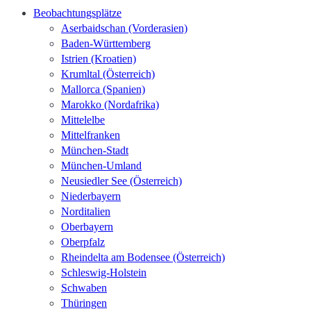
Beobachtungsplätze
Aserbaidschan (Vorderasien)
Baden-Württemberg
Istrien (Kroatien)
Krumltal (Österreich)
Mallorca (Spanien)
Marokko (Nordafrika)
Mittelelbe
Mittelfranken
München-Stadt
München-Umland
Neusiedler See (Österreich)
Niederbayern
Norditalien
Oberbayern
Oberpfalz
Rheindelta am Bodensee (Österreich)
Schleswig-Holstein
Schwaben
Thüringen