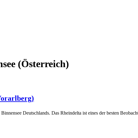
see (Österreich)
orarlberg)
e Binnensee Deutschlands. Das Rheindelta ist eines der besten Beobac