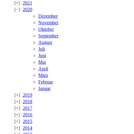
2021
2020
Dezember
November
Oktober
September
August
Juli
Juni
Mai
April
März
Februar
Januar
2019
2018
2017
2016
2015
2014