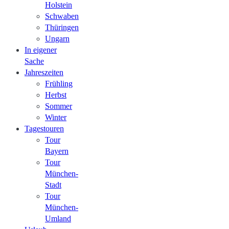
Holstein
Schwaben
Thüringen
Ungarn
In eigener
Sache
Jahreszeiten
Frühling
Herbst
Sommer
Winter
Tagestouren
Tour
Bayern
Tour
München-
Stadt
Tour
München-
Umland