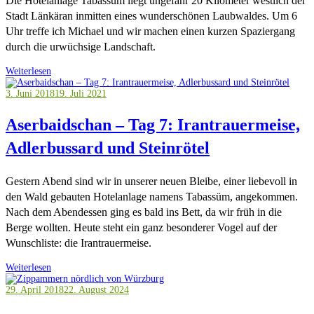
Die Hotelanlage Tabassüm liegt ungefähr 20 Kilometer westlich der
Stadt Länkäran inmitten eines wunderschönen Laubwaldes. Um 6
Uhr treffe ich Michael und wir machen einen kurzen Spaziergang
durch die urwüchsige Landschaft.
Weiterlesen
3. Juni 2018
19. Juli 2021
Aserbaidschan – Tag 7: Irantrauermeise,
Adlerbussard und Steinrötel
Gestern Abend sind wir in unserer neuen Bleibe, einer liebevoll in
den Wald gebauten Hotelanlage namens Tabassüm, angekommen.
Nach dem Abendessen ging es bald ins Bett, da wir früh in die
Berge wollten. Heute steht ein ganz besonderer Vogel auf der
Wunschliste: die Irantrauermeise.
Weiterlesen
29. April 2018
22. August 2024