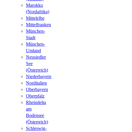
Marokko
(Nordafrika)
Mittelelbe
Mittelfranken
München-
Stadt
München-
Umland
Neusiedler
See
(Österreich)
Niederbayern
Norditalien
Oberbayern
Oberpfalz
Rheindelta
am
Bodensee
(Österreich)
Schleswig-