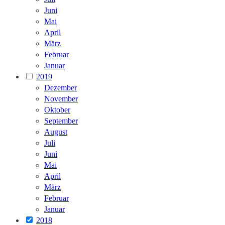
Juni
Mai
April
März
Februar
Januar
2019
Dezember
November
Oktober
September
August
Juli
Juni
Mai
April
März
Februar
Januar
2018