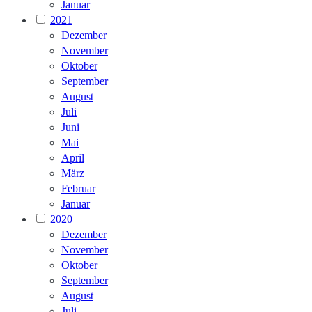
Januar
2021
Dezember
November
Oktober
September
August
Juli
Juni
Mai
April
März
Februar
Januar
2020
Dezember
November
Oktober
September
August
Juli