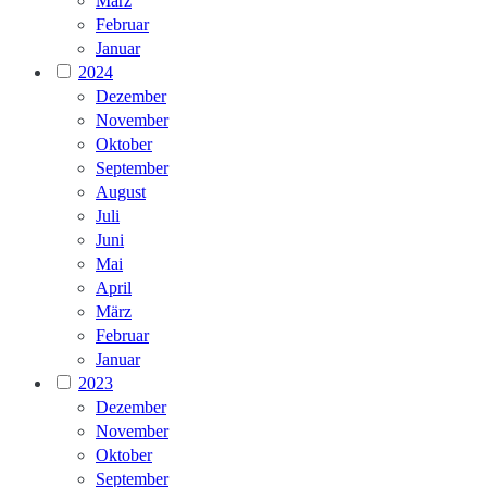
März
Februar
Januar
2024
Dezember
November
Oktober
September
August
Juli
Juni
Mai
April
März
Februar
Januar
2023
Dezember
November
Oktober
September