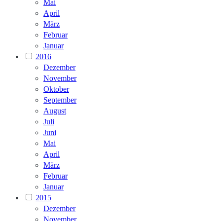
Mai
April
März
Februar
Januar
2016
Dezember
November
Oktober
September
August
Juli
Juni
Mai
April
März
Februar
Januar
2015
Dezember
November