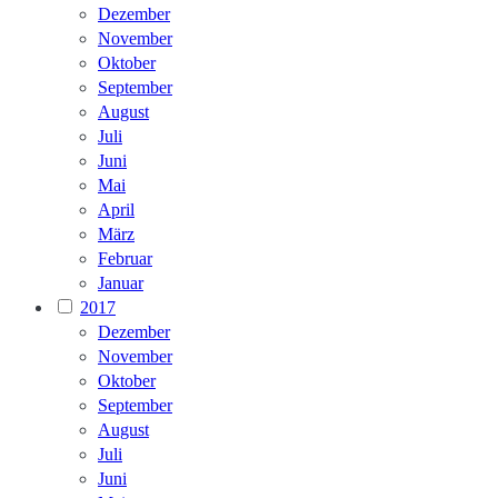
Dezember
November
Oktober
September
August
Juli
Juni
Mai
April
März
Februar
Januar
2017
Dezember
November
Oktober
September
August
Juli
Juni