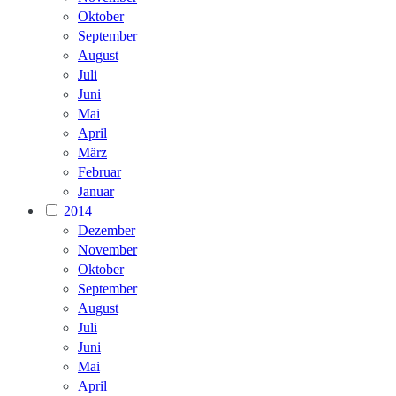
Oktober
September
August
Juli
Juni
Mai
April
März
Februar
Januar
2014
Dezember
November
Oktober
September
August
Juli
Juni
Mai
April