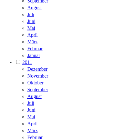
September
August
Juli
Juni
Mai
April
März
Februar
Januar
2011
Dezember
November
Oktober
September
August
Juli
Juni
Mai
April
März
Februar