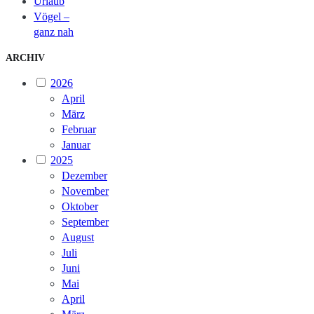
Urlaub
Vögel –
ganz nah
ARCHIV
2026
April
März
Februar
Januar
2025
Dezember
November
Oktober
September
August
Juli
Juni
Mai
April