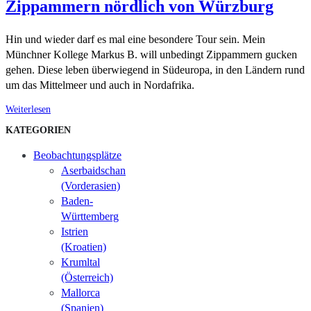
Zippammern nördlich von Würzburg
Hin und wieder darf es mal eine besondere Tour sein. Mein
Münchner Kollege Markus B. will unbedingt Zippammern gucken
gehen. Diese leben überwiegend in Südeuropa, in den Ländern rund
um das Mittelmeer und auch in Nordafrika.
Weiterlesen
KATEGORIEN
Beobachtungsplätze
Aserbaidschan
(Vorderasien)
Baden-
Württemberg
Istrien
(Kroatien)
Krumltal
(Österreich)
Mallorca
(Spanien)