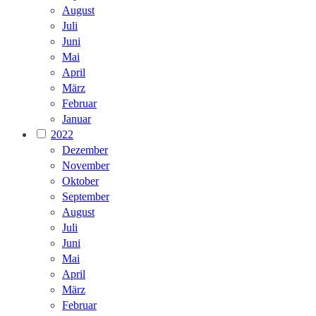
August
Juli
Juni
Mai
April
März
Februar
Januar
2022
Dezember
November
Oktober
September
August
Juli
Juni
Mai
April
März
Februar