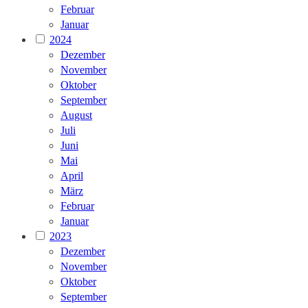
Februar
Januar
2024
Dezember
November
Oktober
September
August
Juli
Juni
Mai
April
März
Februar
Januar
2023
Dezember
November
Oktober
September