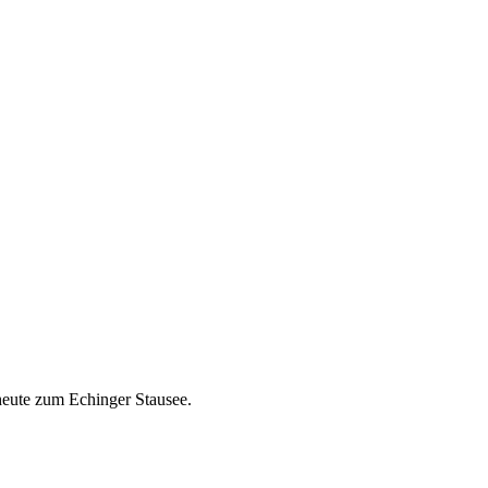
heute zum Echinger Stausee.