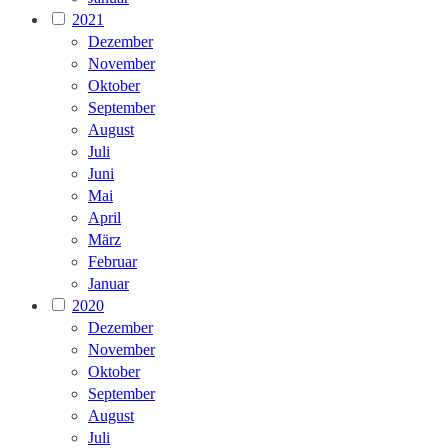
2021
Dezember
November
Oktober
September
August
Juli
Juni
Mai
April
März
Februar
Januar
2020
Dezember
November
Oktober
September
August
Juli