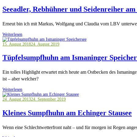
Seeadler, Rebhühner und Seidenreiher am
Erneut bin ich mit Markus, Wolfgang und Claudia vom LBV unterwegs
Weiterlesen
15. August 2018
24. August 2019
Tüpfelsumpfhuhn am Ismaninger Speicher
Ein tolles Highlight erwartet mich heute am Ostbecken des Ismaninger
ist – aber welcher?
Weiterlesen
24. August 2013
24. September 2019
Kleines Sumpfhuhn am Echinger Stausee
Wenn eine Schlechtwetterfront naht – und für morgen ist Regen anges