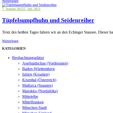
Weiterlesen
7. August 2012
5. Juli 2021
Tüpfelsumpfhuhn und Seidenreiher
Trotz des heißen Tages fahren wir an den Echinger Stausee. Dieser 
Weiterlesen
KATEGORIEN
Beobachtungsplätze
Aserbaidschan (Vorderasien)
Baden-Württemberg
Istrien (Kroatien)
Krumltal (Österreich)
Mallorca (Spanien)
Marokko (Nordafrika)
Mittelelbe
Mittelfranken
München-Stadt