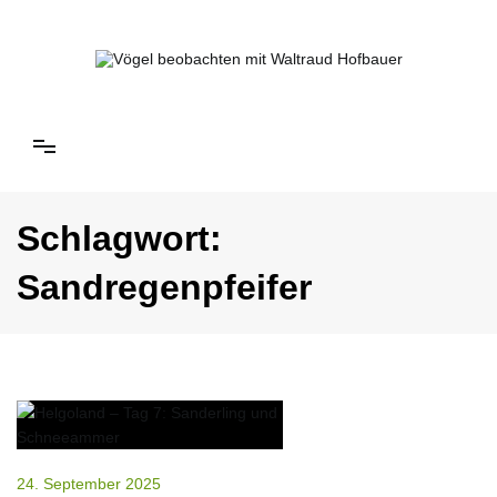
Springe
zum
Inhalt
Vögel beobachten mit Waltraud Hofbauer
Schlagwort:
Sandregenpfeifer
24. September 2025