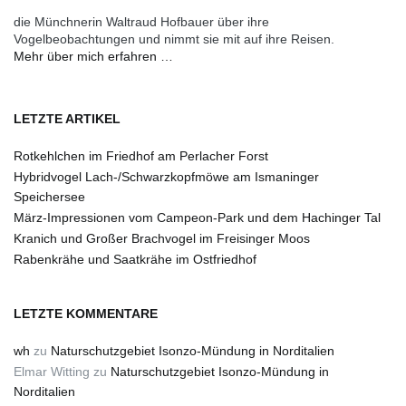
die Münchnerin Waltraud Hofbauer über ihre
Vogelbeobachtungen und nimmt sie mit auf ihre Reisen.
Mehr über mich erfahren …
LETZTE ARTIKEL
Rotkehlchen im Friedhof am Perlacher Forst
Hybridvogel Lach-/Schwarzkopfmöwe am Ismaninger
Speichersee
März-Impressionen vom Campeon-Park und dem Hachinger Tal
Kranich und Großer Brachvogel im Freisinger Moos
Rabenkrähe und Saatkrähe im Ostfriedhof
LETZTE KOMMENTARE
wh
zu
Naturschutzgebiet Isonzo-Mündung in Norditalien
Elmar Witting
zu
Naturschutzgebiet Isonzo-Mündung in
Norditalien