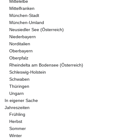
Mittelelbe
Mittelfranken
München-Stadt
München-Umland
Neusiedler See (Österreich)
Niederbayern
Norditalien
Oberbayern
Oberpfalz
Rheindelta am Bodensee (Österreich)
Schleswig-Holstein
Schwaben
Thüringen
Ungarn
In eigener Sache
Jahreszeiten
Frühling
Herbst
Sommer
Winter