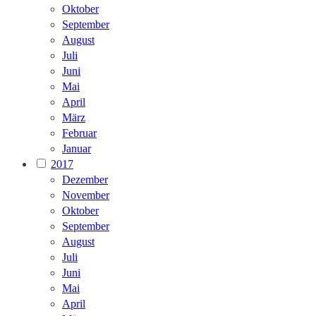
Oktober
September
August
Juli
Juni
Mai
April
März
Februar
Januar
2017
Dezember
November
Oktober
September
August
Juli
Juni
Mai
April