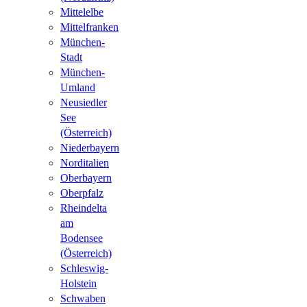
Mittelelbe
Mittelfranken
München-
Stadt
München-
Umland
Neusiedler
See
(Österreich)
Niederbayern
Norditalien
Oberbayern
Oberpfalz
Rheindelta
am
Bodensee
(Österreich)
Schleswig-
Holstein
Schwaben