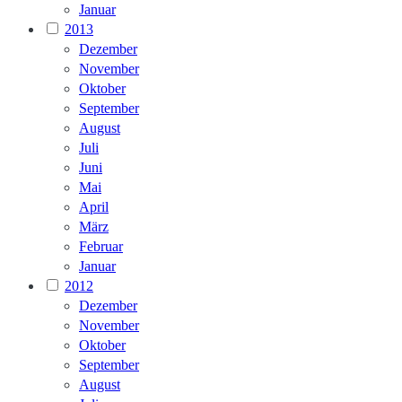
Januar
2013
Dezember
November
Oktober
September
August
Juli
Juni
Mai
April
März
Februar
Januar
2012
Dezember
November
Oktober
September
August