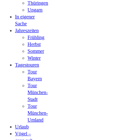
Thüringen
Ungarn
In eigener
Sache
Jahreszeiten
Frühling
Herbst
Sommer
Winter
Tagestouren
Tour
Bayern
Tour
München-
Stadt
Tour
München-
Umland
Urlaub
Vögel –