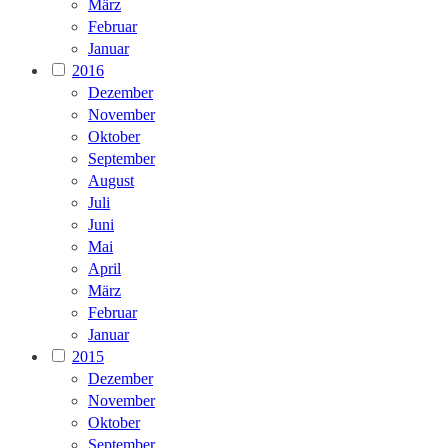
März
Februar
Januar
2016
Dezember
November
Oktober
September
August
Juli
Juni
Mai
April
März
Februar
Januar
2015
Dezember
November
Oktober
September