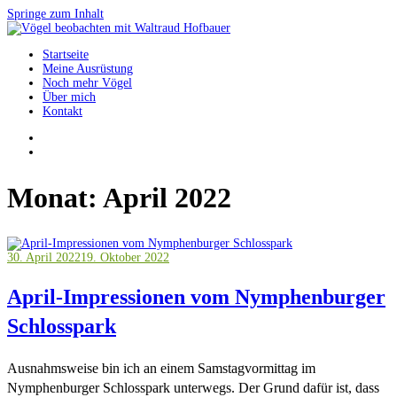
Springe zum Inhalt
Startseite
Vögel beobachten mit Waltraud Hofbauer
Meine Ausrüstung
Noch mehr Vögel
Über mich
Kontakt
Monat:
April 2022
30. April 2022
19. Oktober 2022
April-Impressionen vom Nymphenburger
Schlosspark
Ausnahmsweise bin ich an einem Samstagvormittag im
Nymphenburger Schlosspark unterwegs. Der Grund dafür ist, dass