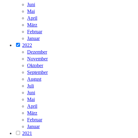
Juni
Mai
April
März
Februar
Januar
2022
Dezember
November
Oktober
September
August
Juli
Juni
Mai
April
März
Februar
Januar
2021