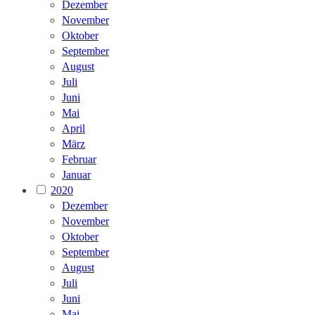
Dezember
November
Oktober
September
August
Juli
Juni
Mai
April
März
Februar
Januar
2020
Dezember
November
Oktober
September
August
Juli
Juni
Mai