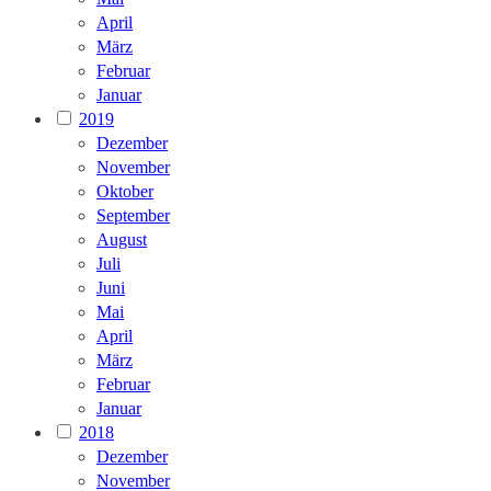
April
März
Februar
Januar
2019
Dezember
November
Oktober
September
August
Juli
Juni
Mai
April
März
Februar
Januar
2018
Dezember
November