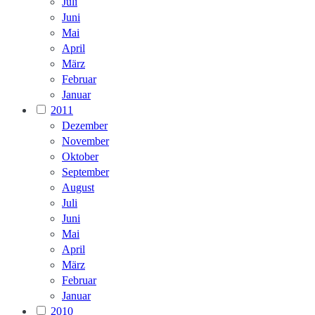
Juli
Juni
Mai
April
März
Februar
Januar
2011
Dezember
November
Oktober
September
August
Juli
Juni
Mai
April
März
Februar
Januar
2010