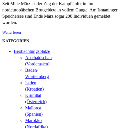
Seit Mitte März ist der Zug der Kampfläufer in ihre
nordeuropäischen Brutgebiete in vollem Gange. Am Ismaninger
Speichersee sind Ende März sogar 200 Individuen gemeldet
worden.
Weiterlesen
KATEGORIEN
Beobachtungsplätze
Aserbaidschan
(Vorderasien)
Baden-
Württemberg
Istrien
(Kroatien)
Krumltal
(Österreich)
Mallorca
(Spanien)
Marokko
(Nordafrika)