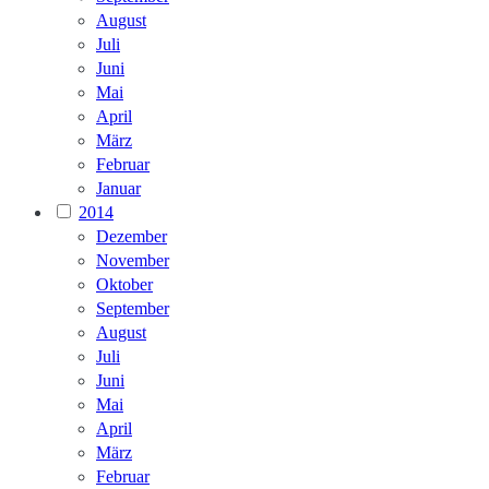
August
Juli
Juni
Mai
April
März
Februar
Januar
2014
Dezember
November
Oktober
September
August
Juli
Juni
Mai
April
März
Februar