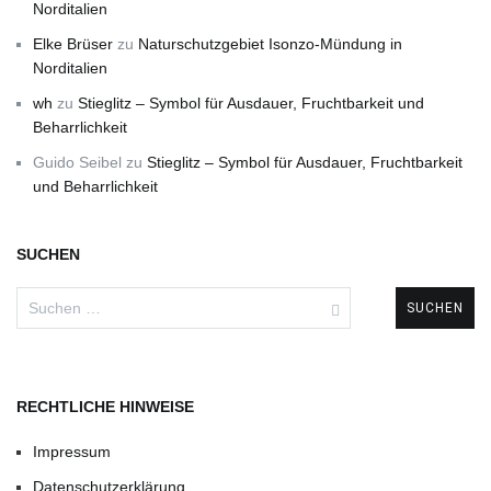
Norditalien
Elke Brüser
zu
Naturschutzgebiet Isonzo-Mündung in
Norditalien
wh
zu
Stieglitz – Symbol für Ausdauer, Fruchtbarkeit und
Beharrlichkeit
Guido Seibel
zu
Stieglitz – Symbol für Ausdauer, Fruchtbarkeit
und Beharrlichkeit
SUCHEN
Suchen
nach:
RECHTLICHE HINWEISE
Impressum
Datenschutzerklärung