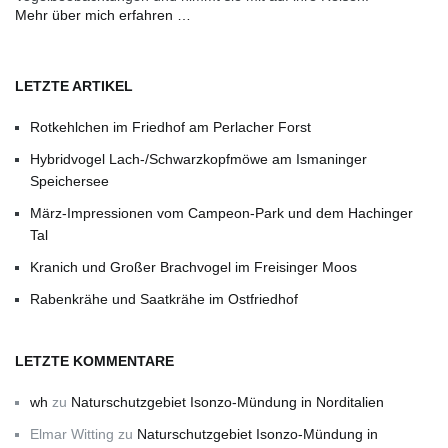
Mehr über mich erfahren …
LETZTE ARTIKEL
Rotkehlchen im Friedhof am Perlacher Forst
Hybridvogel Lach-/Schwarzkopfmöwe am Ismaninger
Speichersee
März-Impressionen vom Campeon-Park und dem Hachinger
Tal
Kranich und Großer Brachvogel im Freisinger Moos
Rabenkrähe und Saatkrähe im Ostfriedhof
LETZTE KOMMENTARE
wh
zu
Naturschutzgebiet Isonzo-Mündung in Norditalien
Elmar Witting
zu
Naturschutzgebiet Isonzo-Mündung in