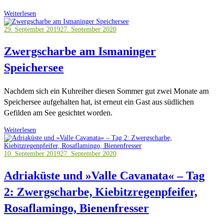
Weiterlesen
29. September 2019
27. September 2020
Zwergscharbe am Ismaninger
Speichersee
Nachdem sich ein Kuhreiher diesen Sommer gut zwei Monate am
Speichersee aufgehalten hat, ist erneut ein Gast aus südlichen
Gefilden am See gesichtet worden.
Weiterlesen
10. September 2019
27. September 2020
Adriaküste und »Valle Cavanata« – Tag
2: Zwergscharbe, Kiebitzregenpfeifer,
Rosaflamingo, Bienenfresser