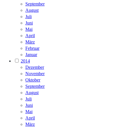
September
August
Juli
Juni
Mai
April
März
Februar
Januar
2014
Dezember
November
Oktober
September
August
Juli
Juni
Mai
April
März