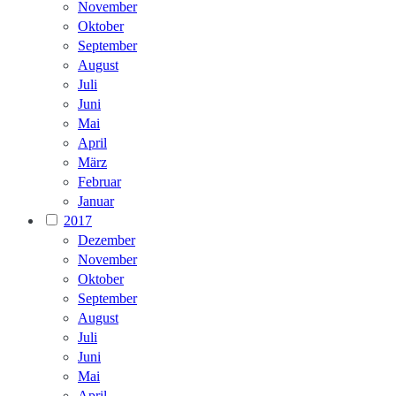
November
Oktober
September
August
Juli
Juni
Mai
April
März
Februar
Januar
2017
Dezember
November
Oktober
September
August
Juli
Juni
Mai
April