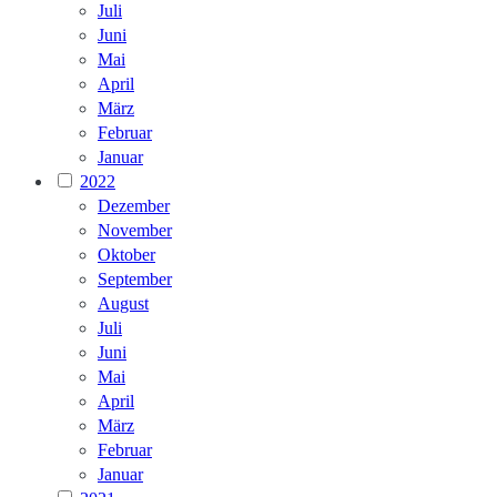
Juli
Juni
Mai
April
März
Februar
Januar
2022
Dezember
November
Oktober
September
August
Juli
Juni
Mai
April
März
Februar
Januar