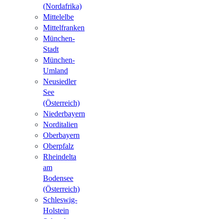
(Nordafrika)
Mittelelbe
Mittelfranken
München-
Stadt
München-
Umland
Neusiedler
See
(Österreich)
Niederbayern
Norditalien
Oberbayern
Oberpfalz
Rheindelta
am
Bodensee
(Österreich)
Schleswig-
Holstein