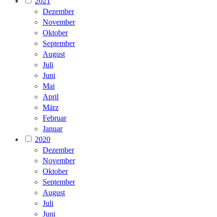
2021
Dezember
November
Oktober
September
August
Juli
Juni
Mai
April
März
Februar
Januar
2020
Dezember
November
Oktober
September
August
Juli
Juni