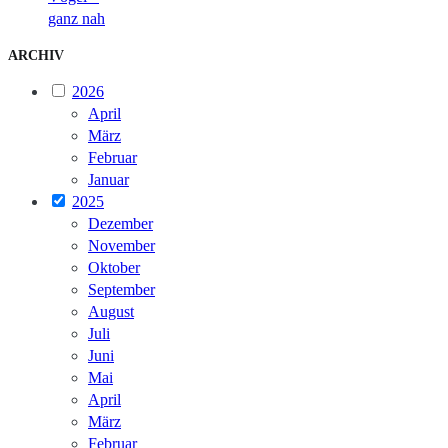
ganz nah
ARCHIV
2026
April
März
Februar
Januar
2025
Dezember
November
Oktober
September
August
Juli
Juni
Mai
April
März
Februar