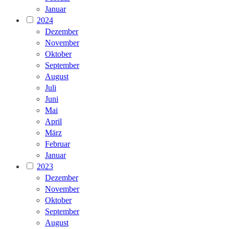
Januar
2024
Dezember
November
Oktober
September
August
Juli
Juni
Mai
April
März
Februar
Januar
2023
Dezember
November
Oktober
September
August