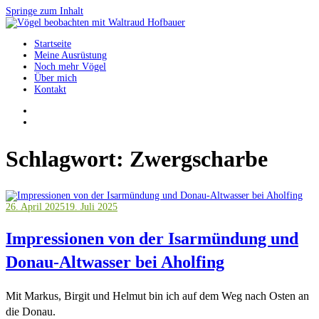
Springe zum Inhalt
Startseite
Vögel beobachten mit Waltraud Hofbauer
Meine Ausrüstung
Noch mehr Vögel
Über mich
Kontakt
Schlagwort:
Zwergscharbe
26. April 2025
19. Juli 2025
Impressionen von der Isarmündung und
Donau-Altwasser bei Aholfing
Mit Markus, Birgit und Helmut bin ich auf dem Weg nach Osten an
die Donau.