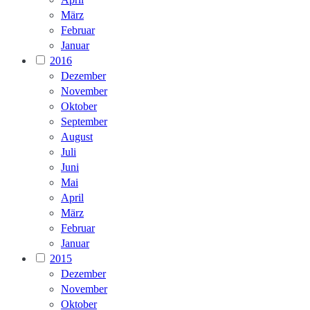
März
Februar
Januar
2016
Dezember
November
Oktober
September
August
Juli
Juni
Mai
April
März
Februar
Januar
2015
Dezember
November
Oktober