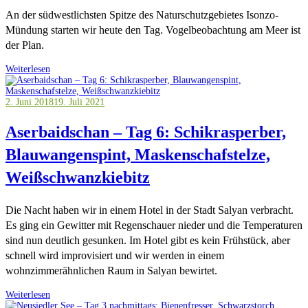
An der südwestlichsten Spitze des Naturschutzgebietes Isonzo-
Mündung starten wir heute den Tag. Vogelbeobachtung am Meer ist
der Plan.
Weiterlesen
2. Juni 2018
19. Juli 2021
Aserbaidschan – Tag 6: Schikrasperber,
Blauwangenspint, Maskenschafstelze,
Weißschwanzkiebitz
Die Nacht haben wir in einem Hotel in der Stadt Salyan verbracht.
Es ging ein Gewitter mit Regenschauer nieder und die Temperaturen
sind nun deutlich gesunken. Im Hotel gibt es kein Frühstück, aber
schnell wird improvisiert und wir werden in einem
wohnzimmerähnlichen Raum in Salyan bewirtet.
Weiterlesen