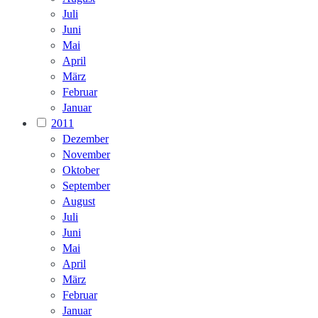
Juli
Juni
Mai
April
März
Februar
Januar
2011
Dezember
November
Oktober
September
August
Juli
Juni
Mai
April
März
Februar
Januar