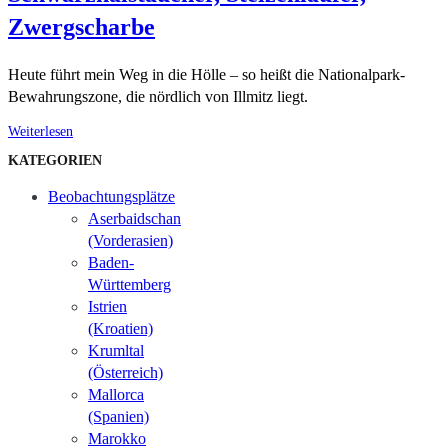
Zwergscharbe
Heute führt mein Weg in die Hölle – so heißt die Nationalpark-
Bewahrungszone, die nördlich von Illmitz liegt.
Weiterlesen
KATEGORIEN
Beobachtungsplätze
Aserbaidschan
(Vorderasien)
Baden-
Württemberg
Istrien
(Kroatien)
Krumltal
(Österreich)
Mallorca
(Spanien)
Marokko