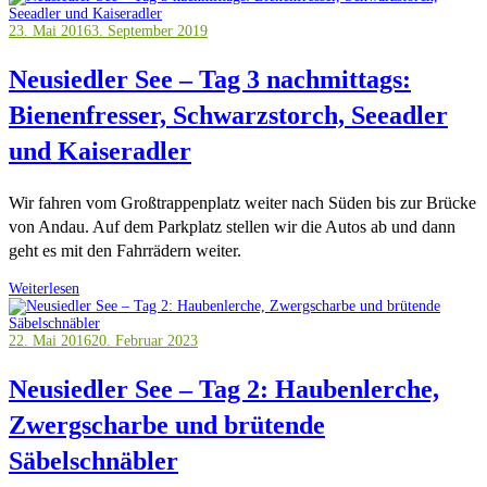
23. Mai 2016
3. September 2019
Neusiedler See – Tag 3 nachmittags:
Bienenfresser, Schwarzstorch, Seeadler
und Kaiseradler
Wir fahren vom Großtrappenplatz weiter nach Süden bis zur Brücke
von Andau. Auf dem Parkplatz stellen wir die Autos ab und dann
geht es mit den Fahrrädern weiter.
Weiterlesen
22. Mai 2016
20. Februar 2023
Neusiedler See – Tag 2: Haubenlerche,
Zwergscharbe und brütende
Säbelschnäbler