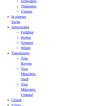
Schwaben
Thüringen
Ungarn
In eigener
Sache
Jahreszeiten
Frühling
Herbst
Sommer
Winter
Tagestouren
Tour
Bayern
Tour
München-
Stadt
Tour
München-
Umland
Urlaub
Vögel –