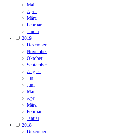
Mai
April
März
Februar
Januar
2019
Dezember
November
Oktober
September
August
Juli
Juni
Mai
April
März
Februar
Januar
2018
Dezember