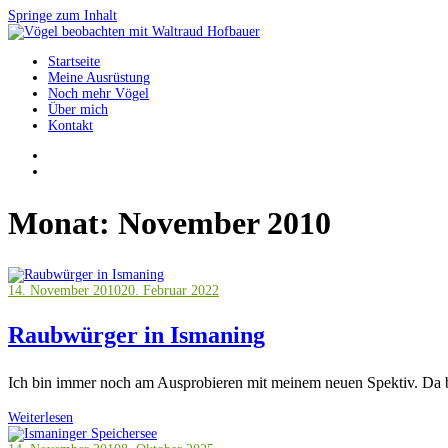
Springe zum Inhalt
Startseite
Vögel beobachten mit Waltraud Hofbauer
Meine Ausrüstung
Noch mehr Vögel
Über mich
Kontakt
Monat:
November 2010
14. November 2010
20. Februar 2022
Raubwürger in Ismaning
Ich bin immer noch am Ausprobieren mit meinem neuen Spektiv. Da bie
Weiterlesen