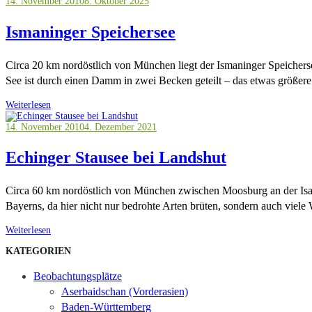
14. November 2010
8. Oktober 2025
Ismaninger Speichersee
Circa 20 km nordöstlich von München liegt der Ismaninger Speicherse
See ist durch einen Damm in zwei Becken geteilt – das etwas größe
Weiterlesen
14. November 2010
4. Dezember 2021
Echinger Stausee bei Landshut
Circa 60 km nordöstlich von München zwischen Moosburg an der Isar un
Bayerns, da hier nicht nur bedrohte Arten brüten, sondern auch viel
Weiterlesen
KATEGORIEN
Beobachtungsplätze
Aserbaidschan (Vorderasien)
Baden-Württemberg