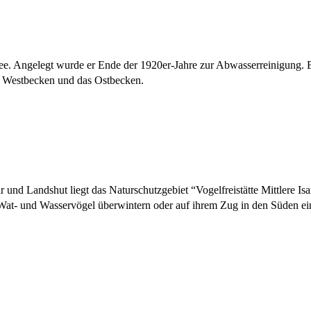
e. Angelegt wurde er Ende der 1920er-Jahre zur Abwasserreinigung. Er 
re Westbecken und das Ostbecken.
d Landshut liegt das Naturschutzgebiet “Vogelfreistätte Mittlere Isar
e Wat- und Wasservögel überwintern oder auf ihrem Zug in den Süden ei