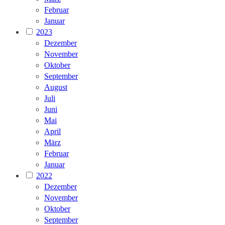
Februar
Januar
2023
Dezember
November
Oktober
September
August
Juli
Juni
Mai
April
März
Februar
Januar
2022
Dezember
November
Oktober
September