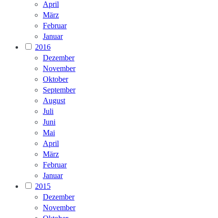
April
März
Februar
Januar
2016
Dezember
November
Oktober
September
August
Juli
Juni
Mai
April
März
Februar
Januar
2015
Dezember
November