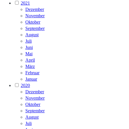
2021
Dezember
November
Oktober
September
August
Juli
Juni
Mai
April
März
Februar
Januar
2020
Dezember
November
Oktober
September
August
Juli