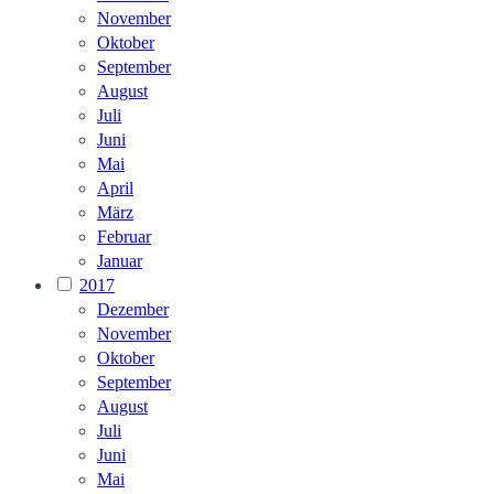
November
Oktober
September
August
Juli
Juni
Mai
April
März
Februar
Januar
2017
Dezember
November
Oktober
September
August
Juli
Juni
Mai