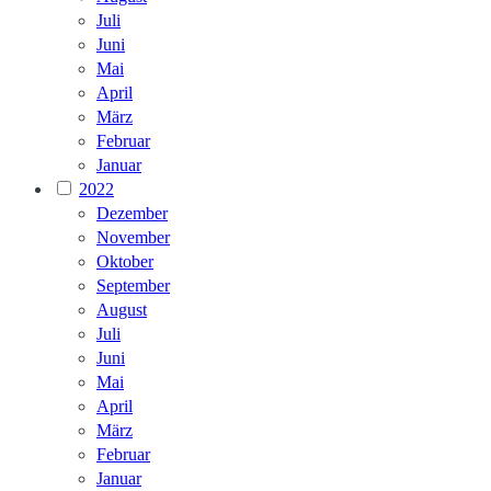
Juli
Juni
Mai
April
März
Februar
Januar
2022
Dezember
November
Oktober
September
August
Juli
Juni
Mai
April
März
Februar
Januar