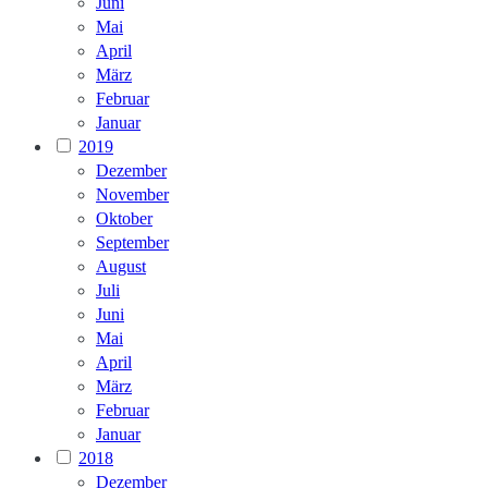
Juni
Mai
April
März
Februar
Januar
2019
Dezember
November
Oktober
September
August
Juli
Juni
Mai
April
März
Februar
Januar
2018
Dezember