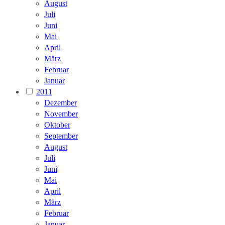
August
Juli
Juni
Mai
April
März
Februar
Januar
2011
Dezember
November
Oktober
September
August
Juli
Juni
Mai
April
März
Februar
Januar