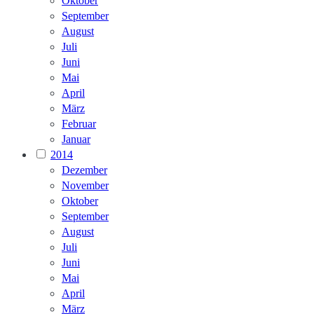
Oktober
September
August
Juli
Juni
Mai
April
März
Februar
Januar
2014
Dezember
November
Oktober
September
August
Juli
Juni
Mai
April
März