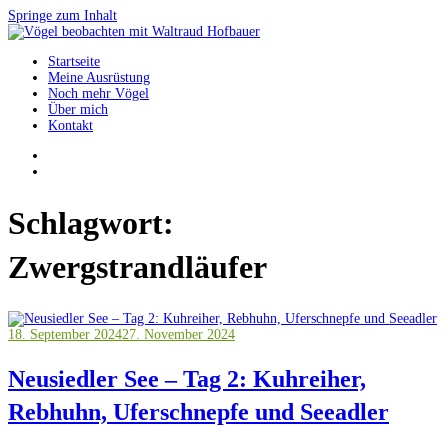
Springe zum Inhalt
Startseite
Vögel beobachten mit Waltraud Hofbauer
Meine Ausrüstung
Noch mehr Vögel
Über mich
Kontakt
Schlagwort:
Zwergstrandläufer
18. September 2024
27. November 2024
Neusiedler See – Tag 2: Kuhreiher,
Rebhuhn, Uferschnepfe und Seeadler