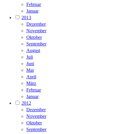
Februar
Januar
2013
Dezember
November
Oktober
September
August
Juli
Juni
Mai
April
März
Februar
Januar
2012
Dezember
November
Oktober
September