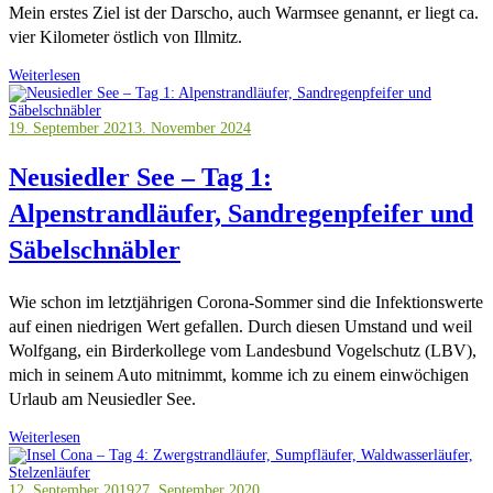
Mein erstes Ziel ist der Darscho, auch Warmsee genannt, er liegt ca.
vier Kilometer östlich von Illmitz.
Weiterlesen
19. September 2021
3. November 2024
Neusiedler See – Tag 1:
Alpenstrandläufer, Sandregenpfeifer und
Säbelschnäbler
Wie schon im letztjährigen Corona-Sommer sind die Infektionswerte
auf einen niedrigen Wert gefallen. Durch diesen Umstand und weil
Wolfgang, ein Birderkollege vom Landesbund Vogelschutz (LBV),
mich in seinem Auto mitnimmt, komme ich zu einem einwöchigen
Urlaub am Neusiedler See.
Weiterlesen
12. September 2019
27. September 2020