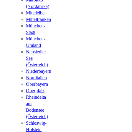
(Nordafrika)
Mittelelbe
Mittelfranken
München-
Stadt
München-
Umland
Neusiedler
See
(Österreich)
Niederbayern
Norditalien
Oberbayern
Oberpfalz
Rheindelta
am
Bodensee
(Österreich)
Schleswig-
Holstein