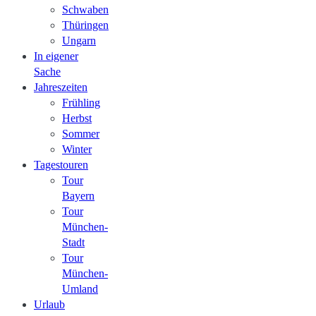
Schwaben
Thüringen
Ungarn
In eigener
Sache
Jahreszeiten
Frühling
Herbst
Sommer
Winter
Tagestouren
Tour
Bayern
Tour
München-
Stadt
Tour
München-
Umland
Urlaub