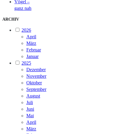
Vögel –
ganz nah
ARCHIV
2026
April
März
Februar
Januar
2025
Dezember
November
Oktober
September
August
Juli
Juni
Mai
April
März