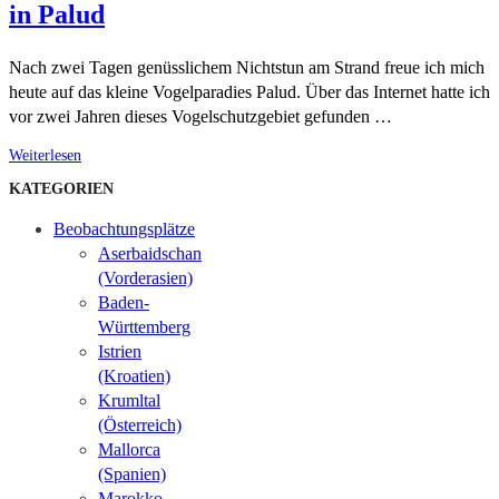
in Palud
Nach zwei Tagen genüsslichem Nichtstun am Strand freue ich mich
heute auf das kleine Vogelparadies Palud. Über das Internet hatte ich
vor zwei Jahren dieses Vogelschutzgebiet gefunden …
Weiterlesen
KATEGORIEN
Beobachtungsplätze
Aserbaidschan
(Vorderasien)
Baden-
Württemberg
Istrien
(Kroatien)
Krumltal
(Österreich)
Mallorca
(Spanien)
Marokko