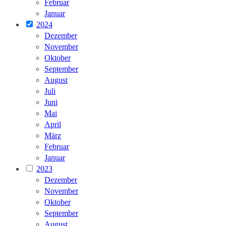
Februar
Januar
2024
Dezember
November
Oktober
September
August
Juli
Juni
Mai
April
März
Februar
Januar
2023
Dezember
November
Oktober
September
August