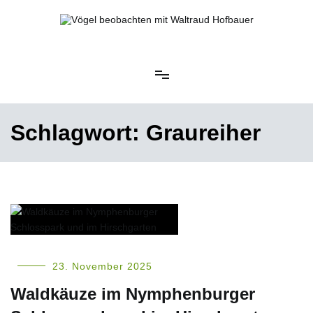
Springe
zum
Inhalt
Vögel beobachten mit Waltraud Hofbauer
Schlagwort:
Graureiher
23. November 2025
Waldkäuze im Nymphenburger