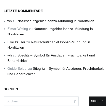
LETZTE KOMMENTARE
wh
zu
Naturschutzgebiet Isonzo-Mündung in Norditalien
Elmar Witting
zu
Naturschutzgebiet Isonzo-Mündung in
Norditalien
Elke Brüser
zu
Naturschutzgebiet Isonzo-Mündung in
Norditalien
wh
zu
Stieglitz – Symbol für Ausdauer, Fruchtbarkeit und
Beharrlichkeit
Guido Seibel
zu
Stieglitz – Symbol für Ausdauer, Fruchtbarkeit
und Beharrlichkeit
SUCHEN
Suchen
nach: