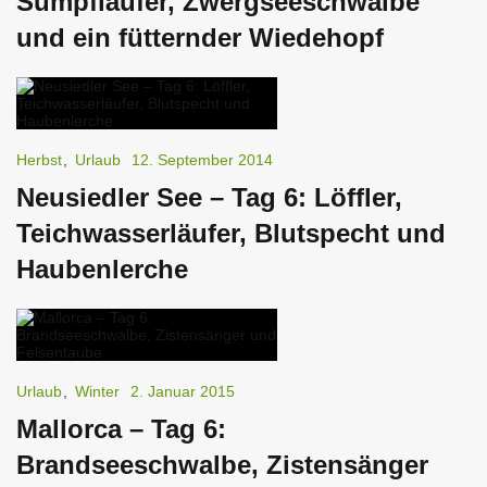
Sumpfläufer, Zwergseeschwalbe
und ein fütternder Wiedehopf
Herbst
,
Urlaub
12. September 2014
Neusiedler See – Tag 6: Löffler,
Teichwasserläufer, Blutspecht und
Haubenlerche
Urlaub
,
Winter
2. Januar 2015
Mallorca – Tag 6:
Brandseeschwalbe, Zistensänger