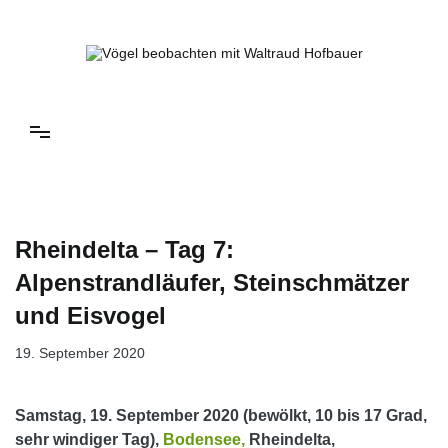
Springe
zum
Inhalt
Vögel beobachten mit Waltraud Hofbauer
Rheindelta – Tag 7:
Alpenstrandläufer, Steinschmätzer
und Eisvogel
19. September 2020
Samstag, 19. September 2020 (bewölkt, 10 bis 17 Grad,
sehr windiger Tag),
Bodensee,
Rheindelta,