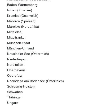
Baden-Württemberg
Istrien (Kroatien)
Krumltal (Österreich)
Mallorca (Spanien)
Marokko (Nordafrika)
Mittelelbe
Mittelfranken
München-Stadt
München-Umland
Neusiedler See (Österreich)
Niederbayern
Norditalien
Oberbayern
Oberpfalz
Rheindelta am Bodensee (Österreich)
Schleswig-Holstein
Schwaben
Thüringen
Ungarn