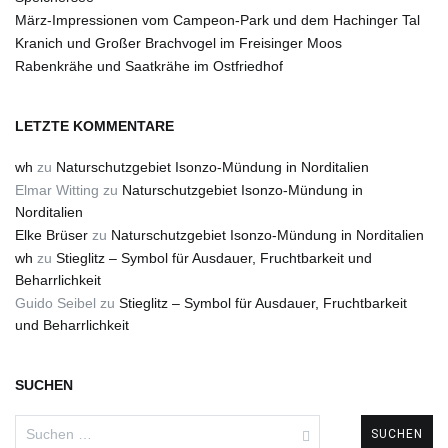
März-Impressionen vom Campeon-Park und dem Hachinger Tal
Kranich und Großer Brachvogel im Freisinger Moos
Rabenkrähe und Saatkrähe im Ostfriedhof
LETZTE KOMMENTARE
wh
zu
Naturschutzgebiet Isonzo-Mündung in Norditalien
Elmar Witting
zu
Naturschutzgebiet Isonzo-Mündung in
Norditalien
Elke Brüser
zu
Naturschutzgebiet Isonzo-Mündung in Norditalien
wh
zu
Stieglitz – Symbol für Ausdauer, Fruchtbarkeit und
Beharrlichkeit
Guido Seibel
zu
Stieglitz – Symbol für Ausdauer, Fruchtbarkeit
und Beharrlichkeit
SUCHEN
Suchen
nach: