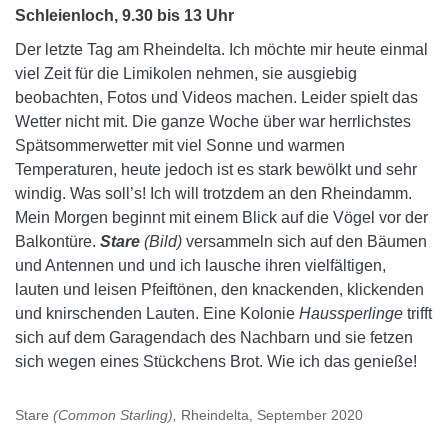
Schleienloch, 9.30 bis 13 Uhr
Der letzte Tag am Rheindelta. Ich möchte mir heute einmal
viel Zeit für die Limikolen nehmen, sie ausgiebig
beobachten, Fotos und Videos machen. Leider spielt das
Wetter nicht mit. Die ganze Woche über war herrlichstes
Spätsommerwetter mit viel Sonne und warmen
Temperaturen, heute jedoch ist es stark bewölkt und sehr
windig. Was soll’s! Ich will trotzdem an den Rheindamm.
Mein Morgen beginnt mit einem Blick auf die Vögel vor der
Balkontüre.
Stare
(Bild)
versammeln sich auf den Bäumen
und Antennen und und ich lausche ihren vielfältigen,
lauten und leisen Pfeiftönen, den knackenden, klickenden
und knirschenden Lauten. Eine Kolonie
Haussperlinge
trifft
sich auf dem Garagendach des Nachbarn und sie fetzen
sich wegen eines Stückchens Brot. Wie ich das genieße!
Stare
(Common Starling),
Rheindelta, September 2020