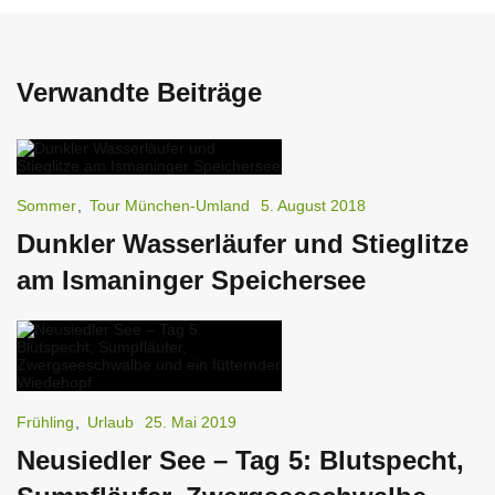
Verwandte Beiträge
Sommer
,
Tour München-Umland
5. August 2018
Dunkler Wasserläufer und Stieglitze
am Ismaninger Speichersee
Frühling
,
Urlaub
25. Mai 2019
Neusiedler See – Tag 5: Blutspecht,