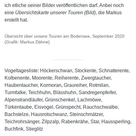
ich etliche seiner Bilder veröffentlichen darf. Anbei noch
eine
Übersichtskarte unserer Touren (Bild)
, die Markus
erstellt hat.
Übersicht über unsere Touren am Bodensee, September 2020
(Grafik: Markus Dähne)
Vogeltagesliste: Höckerschwan, Stockente, Schnatterente,
Kolbenente, Moorente, Reiherente, Zwergtaucher,
Haubentaucher, Kormoran, Graureiher, Rotmilan,
Turmfalke, Teichhuhn, Blässhuhn, Sandregenpfeifer,
Alpenstrandläufer, Grünschenkel, Lachmöwe,
Türkentaube, Eisvogel, Grünspecht, Rauchschwalbe,
Bachstelze, Hausrotschwanz, Steinschmätzer,
Teichrohrsänger, Zilpzalp, Rabenkrähe, Star, Haussperling,
Buchfink, Stieglitz