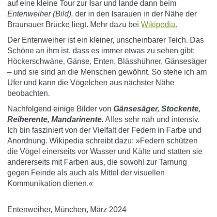
auf eine kleine Tour zur Isar und lande dann beim
Entenweiher (Bild),
der in den Isarauen in der Nähe der
Braunauer Brücke liegt. Mehr dazu bei
Wikipedia.
Der Entenweiher ist ein kleiner, unscheinbarer Teich. Das
Schöne an ihm ist, dass es immer etwas zu sehen gibt:
Höckerschwäne, Gänse, Enten, Blässhühner, Gänsesäger
– und sie sind an die Menschen gewöhnt. So stehe ich am
Ufer und kann die Vögelchen aus nächster Nähe
beobachten.
Nachfolgend einige Bilder von
Gänsesäger, Stockente,
Reiherente, Mandarinente.
Alles sehr nah und intensiv.
Ich bin fasziniert von der Vielfalt der Federn in Farbe und
Anordnung. Wikipedia schreibt dazu: »Federn schützen
die Vögel einerseits vor Wasser und Kälte und statten sie
andererseits mit Farben aus, die sowohl zur Tarnung
gegen Feinde als auch als Mittel der visuellen
Kommunikation dienen.«
Entenweiher, München, März 2024