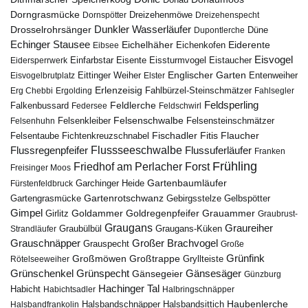
Dorngrasmücke
Dornspötter
Dreizehenmöwe
Dreizehenspecht
Drosselrohrsänger
Dunkler Wasserläufer
Düne
Dupontlerche
Echinger Stausee
Eichelhäher
Eiderente
Eichenkofen
Eibsee
Eisvogel
Eistaucher
Eidersperrwerk
Einfarbstar
Eisente
Eissturmvogel
Englischer Garten
Entenweiher
Eisvogelbrutplatz
Eittinger Weiher
Elster
Erlenzeisig
Fahlbürzel-Steinschmätzer
Erg Chebbi
Ergolding
Fahlsegler
Feldsperling
Feldlerche
Falkenbussard
Federsee
Feldschwirl
Felsenschwalbe
Felsensteinschmätzer
Felsenhuhn
Felsenkleiber
Fischadler
Fitis
Flaucher
Fichtenkreuzschnabel
Felsentaube
Flussregenpfeifer
Flussseeschwalbe
Flussuferläufer
Franken
Frühling
Friedhof am Perlacher Forst
Freisinger Moos
Gartenbaumläufer
Garchinger Heide
Fürstenfeldbruck
Gartenrotschwanz
Gartengrasmücke
Gebirgsstelze
Gelbspötter
Gimpel
Goldammer
Goldregenpfeifer
Girlitz
Grauammer
Graubrust-
Graugans
Graureiher
Graubülbül
Graugans-Küken
Strandläufer
Grauschnäpper
Großer Brachvogel
Grauspecht
Große
Grünfink
Großmöwen
Großtrappe
Rötelseeweiher
Gryllteiste
Gänsesäger
Grünschenkel
Grünspecht
Gänsegeier
Günzburg
Hachinger Tal
Habicht
Habichtsadler
Halbringschnäpper
Haubenlerche
Halsbandfrankolin
Halsbandschnäpper
Halsbandsittich