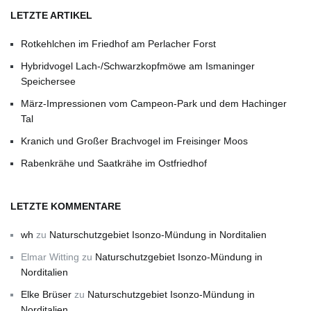
LETZTE ARTIKEL
Rotkehlchen im Friedhof am Perlacher Forst
Hybridvogel Lach-/Schwarzkopfmöwe am Ismaninger
Speichersee
März-Impressionen vom Campeon-Park und dem Hachinger
Tal
Kranich und Großer Brachvogel im Freisinger Moos
Rabenkrähe und Saatkrähe im Ostfriedhof
LETZTE KOMMENTARE
wh
zu
Naturschutzgebiet Isonzo-Mündung in Norditalien
Elmar Witting
zu
Naturschutzgebiet Isonzo-Mündung in
Norditalien
Elke Brüser
zu
Naturschutzgebiet Isonzo-Mündung in
Norditalien