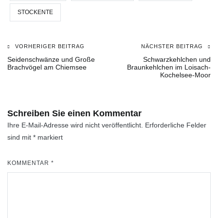
STOCKENTE
VORHERIGER BEITRAG
NÄCHSTER BEITRAG
Beitragsnavigation
Seidenschwänze und Große
Schwarzkehlchen und
Brachvögel am Chiemsee
Braunkehlchen im Loisach-
Kochelsee-Moor
Schreiben Sie einen Kommentar
Ihre E-Mail-Adresse wird nicht veröffentlicht.
Erforderliche Felder
sind mit
*
markiert
KOMMENTAR
*