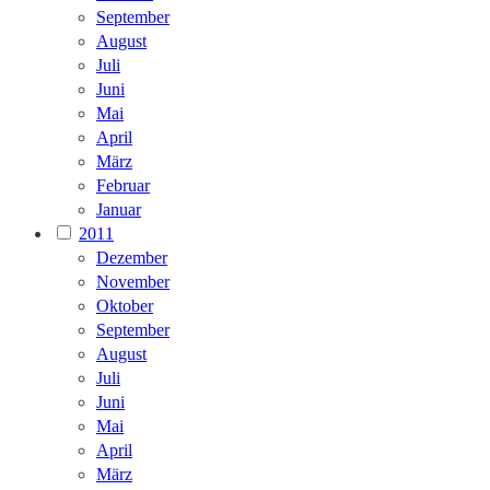
September
August
Juli
Juni
Mai
April
März
Februar
Januar
2011
Dezember
November
Oktober
September
August
Juli
Juni
Mai
April
März