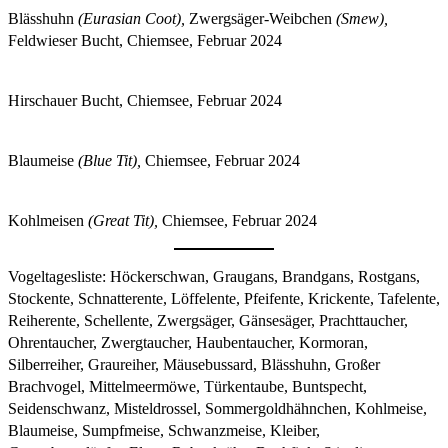
Blässhuhn
(Eurasian Coot),
Zwergsäger-Weibchen
(Smew),
Feldwieser Bucht, Chiemsee, Februar 2024
Hirschauer Bucht, Chiemsee, Februar 2024
Blaumeise
(Blue Tit),
Chiemsee, Februar 2024
Kohlmeisen
(Great Tit),
Chiemsee, Februar 2024
Vogeltagesliste: Höckerschwan, Graugans, Brandgans, Rostgans,
Stockente, Schnatterente, Löffelente, Pfeifente, Krickente, Tafelente,
Reiherente, Schellente, Zwergsäger, Gänsesäger, Prachttaucher,
Ohrentaucher, Zwergtaucher, Haubentaucher, Kormoran,
Silberreiher, Graureiher, Mäusebussard, Blässhuhn, Großer
Brachvogel, Mittelmeermöwe, Türkentaube, Buntspecht,
Seidenschwanz, Misteldrossel, Sommergoldhähnchen, Kohlmeise,
Blaumeise, Sumpfmeise, Schwanzmeise, Kleiber,