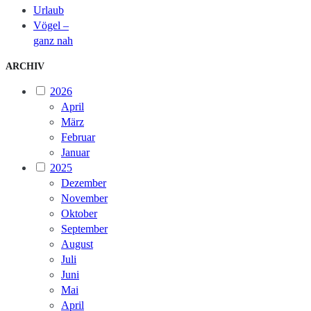
Urlaub
Vögel –
ganz nah
ARCHIV
2026
April
März
Februar
Januar
2025
Dezember
November
Oktober
September
August
Juli
Juni
Mai
April