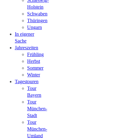
Schleswig-
Holstein
Schwaben
Thüringen
Ungarn
In eigener
Sache
Jahreszeiten
Frühling
Herbst
Sommer
Winter
Tagestouren
Tour
Bayern
Tour
München-
Stadt
Tour
München-
Umland