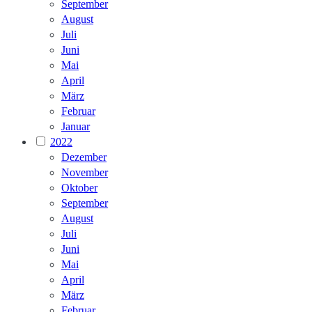
September
August
Juli
Juni
Mai
April
März
Februar
Januar
2022
Dezember
November
Oktober
September
August
Juli
Juni
Mai
April
März
Februar