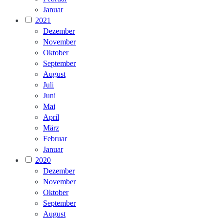
Januar
2021
Dezember
November
Oktober
September
August
Juli
Juni
Mai
April
März
Februar
Januar
2020
Dezember
November
Oktober
September
August