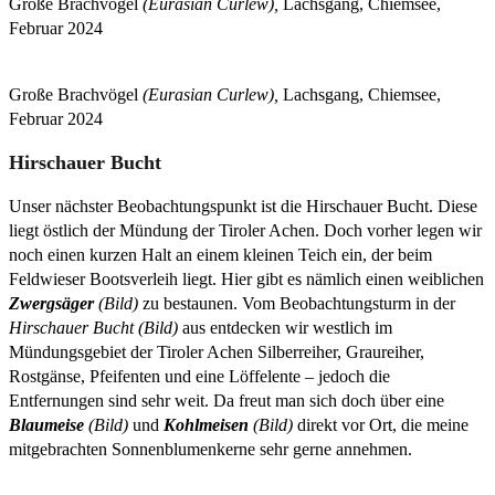
Große Brachvögel
(Eurasian Curlew),
Lachsgang, Chiemsee,
Februar 2024
Große Brachvögel
(Eurasian Curlew),
Lachsgang, Chiemsee,
Februar 2024
Hirschauer Bucht
Unser nächster Beobachtungspunkt ist die Hirschauer Bucht. Diese
liegt östlich der Mündung der Tiroler Achen. Doch vorher legen wir
noch einen kurzen Halt an einem kleinen Teich ein, der beim
Feldwieser Bootsverleih liegt. Hier gibt es nämlich einen weiblichen
Zwergsäger
(Bild)
zu bestaunen. Vom Beobachtungsturm in der
Hirschauer Bucht (Bild)
aus entdecken wir westlich im
Mündungsgebiet der Tiroler Achen Silberreiher, Graureiher,
Rostgänse, Pfeifenten und eine Löffelente – jedoch die
Entfernungen sind sehr weit. Da freut man sich doch über eine
Blaumeise
(Bild)
und
Kohlmeisen
(Bild)
direkt vor Ort, die meine
mitgebrachten Sonnenblumenkerne sehr gerne annehmen.