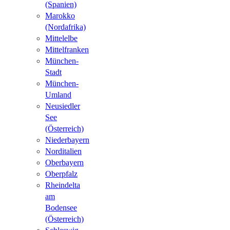
(Spanien)
Marokko
(Nordafrika)
Mittelelbe
Mittelfranken
München-
Stadt
München-
Umland
Neusiedler
See
(Österreich)
Niederbayern
Norditalien
Oberbayern
Oberpfalz
Rheindelta
am
Bodensee
(Österreich)