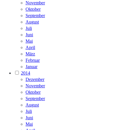
November
Oktober
September
August
Juli
Juni
Mai
April
März
Februar
Januar
2014
Dezember
November
Oktober
September
August
Juli
Juni
Mai