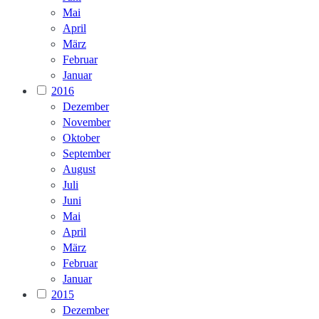
Mai
April
März
Februar
Januar
2016
Dezember
November
Oktober
September
August
Juli
Juni
Mai
April
März
Februar
Januar
2015
Dezember