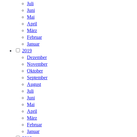
Juli
Juni
Mai
April
März
Februar
Januar
2019
Dezember
November
Oktober
September
August
Juli
Juni
Mai
April
März
Februar
Januar