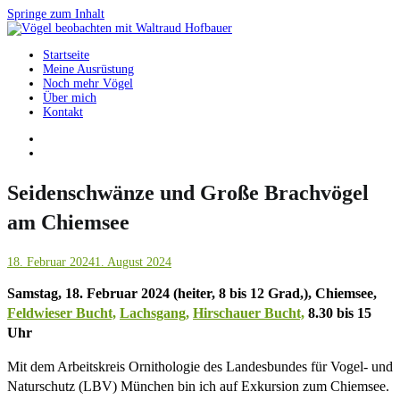
Springe zum Inhalt
Startseite
Vögel beobachten mit Waltraud Hofbauer
Meine Ausrüstung
Noch mehr Vögel
Über mich
Kontakt
Seidenschwänze und Große Brachvögel
am Chiemsee
18. Februar 2024
1. August 2024
Samstag, 18. Februar 2024 (heiter, 8 bis 12 Grad,), Chiemsee,
Feldwieser Bucht,
Lachsgang,
Hirschauer Bucht,
8.30 bis 15
Uhr
Mit dem Arbeitskreis Ornithologie des Landesbundes für Vogel- und
Naturschutz (LBV) München bin ich auf Exkursion zum Chiemsee.