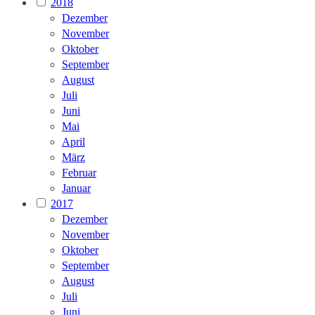
2018
Dezember
November
Oktober
September
August
Juli
Juni
Mai
April
März
Februar
Januar
2017
Dezember
November
Oktober
September
August
Juli
Juni