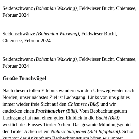
Seidenschwanz
(Bohemian Waxwing),
Feldwieser Bucht, Chiemsee,
Februar 2024
Seidenschwänze
(Bohemian Waxwing),
Feldwieser Bucht,
Chiemsee, Februar 2024
Seidenschwanz
(Bohemian Waxwing),
Feldwieser Bucht, Chiemsee,
Februar 2024
Große Brachvögel
Nach diesem tollen Erlebnis wandern wir den Uferweg weiter nach
Norden, unser nächstes Ziel ist Lachsgang. Links von uns gibt es
immer wieder freie Sicht auf den
Chiemsee (Bild)
und wir
entdecken einen
Prachttaucher
(Bild).
Vom Beobachtungsturm
Lachsgang hat man einen guten Einblick in die
Bucht (Bild)
westlich des Flusses Tiroler Achen. Das gesamte Mündungsgebiet
der Tiroler Achen ist ein
Naturschutzgebiet (Bild Infoplakat).
Schon
kurz vor der Ankunft am Beobachtungsturm hören wir immer