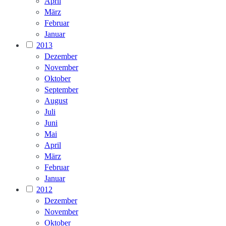
April
März
Februar
Januar
2013
Dezember
November
Oktober
September
August
Juli
Juni
Mai
April
März
Februar
Januar
2012
Dezember
November
Oktober