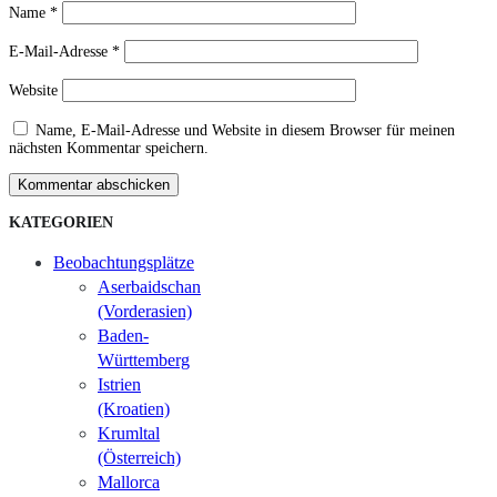
Name
*
E-Mail-Adresse
*
Website
Name, E-Mail-Adresse und Website in diesem Browser für meinen
nächsten Kommentar speichern.
Kommentar abschicken
KATEGORIEN
Beobachtungsplätze
Aserbaidschan
(Vorderasien)
Baden-
Württemberg
Istrien
(Kroatien)
Krumltal
(Österreich)
Mallorca