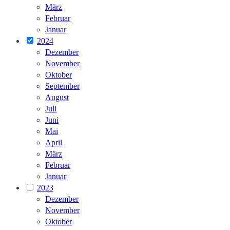
März
Februar
Januar
2024
Dezember
November
Oktober
September
August
Juli
Juni
Mai
April
März
Februar
Januar
2023
Dezember
November
Oktober