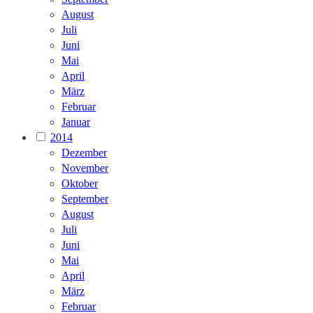
August
Juli
Juni
Mai
April
März
Februar
Januar
2014
Dezember
November
Oktober
September
August
Juli
Juni
Mai
April
März
Februar