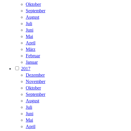
Oktober
September
August
Juli
Juni
Mai
April
März
Februar
Januar
2017
Dezember
November
Oktober
September
August
Juli
Juni
Mai
April