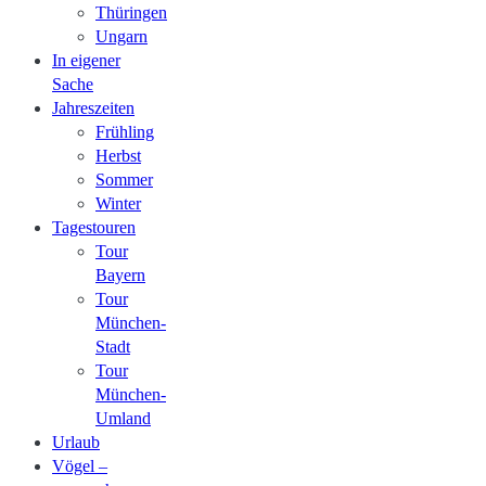
Thüringen
Ungarn
In eigener
Sache
Jahreszeiten
Frühling
Herbst
Sommer
Winter
Tagestouren
Tour
Bayern
Tour
München-
Stadt
Tour
München-
Umland
Urlaub
Vögel –