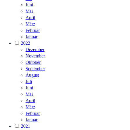
Juni
Mai
April
März
Februar
Januar
2022
Dezember
November
Oktober
September
August
Juli
Juni
Mai
April
März
Februar
Januar
2021