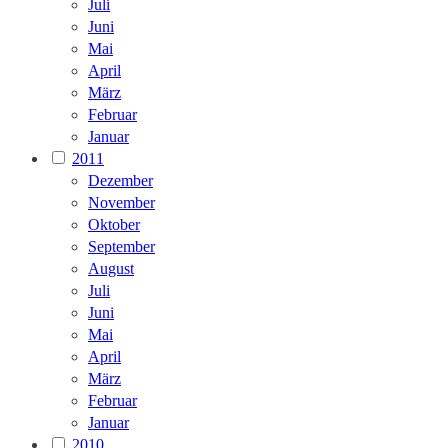
Juli
Juni
Mai
April
März
Februar
Januar
2011
Dezember
November
Oktober
September
August
Juli
Juni
Mai
April
März
Februar
Januar
2010