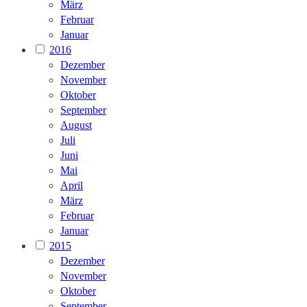
März
Februar
Januar
2016
Dezember
November
Oktober
September
August
Juli
Juni
Mai
April
März
Februar
Januar
2015
Dezember
November
Oktober
September