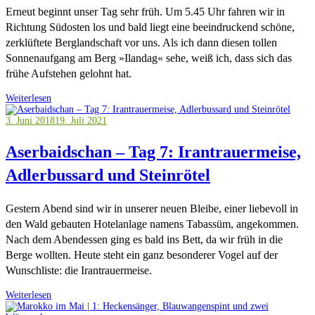
Erneut beginnt unser Tag sehr früh. Um 5.45 Uhr fahren wir in
Richtung Südosten los und bald liegt eine beeindruckend schöne,
zerklüftete Berglandschaft vor uns. Als ich dann diesen tollen
Sonnenaufgang am Berg »Ilandag« sehe, weiß ich, dass sich das
frühe Aufstehen gelohnt hat.
Weiterlesen
3. Juni 2018
19. Juli 2021
Aserbaidschan – Tag 7: Irantrauermeise,
Adlerbussard und Steinrötel
Gestern Abend sind wir in unserer neuen Bleibe, einer liebevoll in
den Wald gebauten Hotelanlage namens Tabassüm, angekommen.
Nach dem Abendessen ging es bald ins Bett, da wir früh in die
Berge wollten. Heute steht ein ganz besonderer Vogel auf der
Wunschliste: die Irantrauermeise.
Weiterlesen