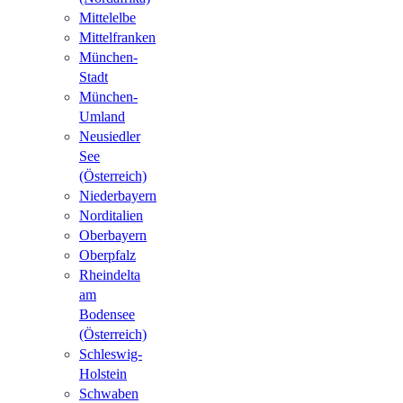
Mittelelbe
Mittelfranken
München-
Stadt
München-
Umland
Neusiedler
See
(Österreich)
Niederbayern
Norditalien
Oberbayern
Oberpfalz
Rheindelta
am
Bodensee
(Österreich)
Schleswig-
Holstein
Schwaben