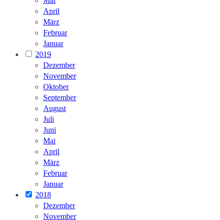
Mai
April
März
Februar
Januar
2019
Dezember
November
Oktober
September
August
Juli
Juni
Mai
April
März
Februar
Januar
2018
Dezember
November