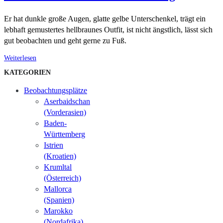
Er hat dunkle große Augen, glatte gelbe Unterschenkel, trägt ein
lebhaft gemustertes hellbraunes Outfit, ist nicht ängstlich, lässt sich
gut beobachten und geht gerne zu Fuß.
Weiterlesen
KATEGORIEN
Beobachtungsplätze
Aserbaidschan
(Vorderasien)
Baden-
Württemberg
Istrien
(Kroatien)
Krumltal
(Österreich)
Mallorca
(Spanien)
Marokko
(Nordafrika)