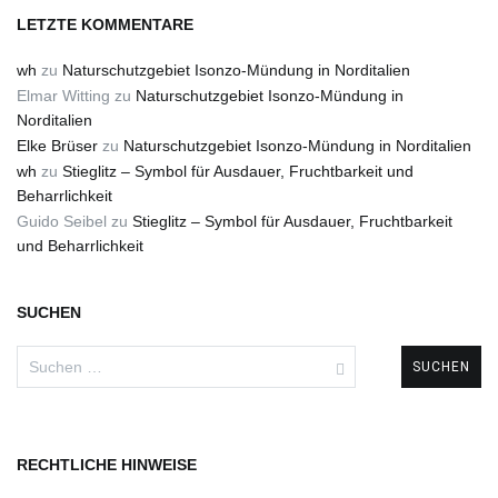
LETZTE KOMMENTARE
wh
zu
Naturschutzgebiet Isonzo-Mündung in Norditalien
Elmar Witting
zu
Naturschutzgebiet Isonzo-Mündung in
Norditalien
Elke Brüser
zu
Naturschutzgebiet Isonzo-Mündung in Norditalien
wh
zu
Stieglitz – Symbol für Ausdauer, Fruchtbarkeit und
Beharrlichkeit
Guido Seibel
zu
Stieglitz – Symbol für Ausdauer, Fruchtbarkeit
und Beharrlichkeit
SUCHEN
Suchen
nach:
RECHTLICHE HINWEISE