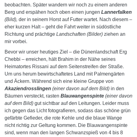
beobachten. Später wandern wir noch zu einem anderen
Berg und erspähen hoch oben einen jungen
Lannerfalken
(Bild),
der in seinem Horst auf Futter wartet. Nach diesem –
eher kurzen Halt – geht die Fahrt weiter in südöstliche
Richtung und prächtige
Landschaften (Bilder)
ziehen an
mir vorbei.
Bevor wir unser heutiges Ziel – die Dünenlandschaft Erg
Chebbi – erreichen, hält Brahim in der Nähe seines
Heimatortes Rissani auf dem Seitenstreifen der Straße.
Um uns herum bewirtschaftetes Land mit Palmengärten
und Äckern. Während sich eine kleine Gruppe von
Akaziendrosslingen
(einer davon auf dem Bild)
in den
Bäumen versteckt, rasten
Blauwangenspinte
(einer davon
auf dem Bild)
gut sichtbar auf den Leitungen. Leider muss
ich gegen das Licht fotografieren, sodass das schöne grün
gefärbte Gefieder, die rote Kehle und die blaue Wange
nicht richtig zur Geltung kommen. Die Blauwangenspinte
sind, wenn man den langen Schwanzspieß von 4 bis 8