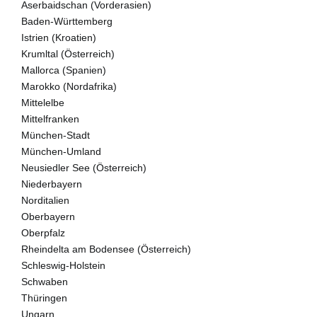
Aserbaidschan (Vorderasien)
Baden-Württemberg
Istrien (Kroatien)
Krumltal (Österreich)
Mallorca (Spanien)
Marokko (Nordafrika)
Mittelelbe
Mittelfranken
München-Stadt
München-Umland
Neusiedler See (Österreich)
Niederbayern
Norditalien
Oberbayern
Oberpfalz
Rheindelta am Bodensee (Österreich)
Schleswig-Holstein
Schwaben
Thüringen
Ungarn