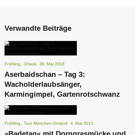
Verwandte Beiträge
Frühling
,
Urlaub
30. Mai 2018
Aserbaidschan – Tag 3:
Wacholderlaubsänger,
Karmingimpel, Gartenrotschwanz
Frühling
,
Tour München-Umland
4. Mai 2013
»Badetag« mit Dorngrasmücke und