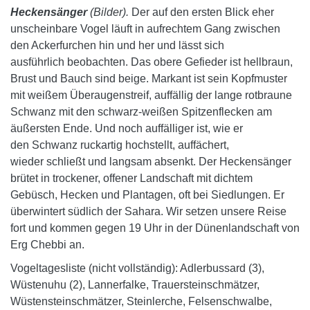
Heckensänger
(Bilder).
Der auf den ersten Blick eher
unscheinbare Vogel läuft in aufrechtem Gang zwischen
den Ackerfurchen hin und her und lässt sich
ausführlich beobachten. Das obere Gefieder ist hellbraun,
Brust und Bauch sind beige. Markant ist sein Kopfmuster
mit weißem Überaugenstreif, auffällig der lange rotbraune
Schwanz mit den schwarz-weißen Spitzenflecken am
äußersten Ende. Und noch auffälliger ist, wie er
den Schwanz ruckartig hochstellt, auffächert,
wieder schließt und langsam absenkt. Der Heckensänger
brütet in trockener, offener Landschaft mit dichtem
Gebüsch, Hecken und Plantagen, oft bei Siedlungen. Er
überwintert südlich der Sahara. Wir setzen unsere Reise
fort und kommen gegen 19 Uhr in der Dünenlandschaft von
Erg Chebbi an.
Vogeltagesliste (nicht vollständig): Adlerbussard (3),
Wüstenuhu (2), Lannerfalke, Trauersteinschmätzer,
Wüstensteinschmätzer, Steinlerche, Felsenschwalbe,