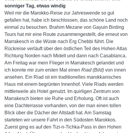
sonniger Tag, etwas windig
Weil mir die Marokko-Reise zur Jahreswende so gut
gefallen hat, habe ich beschlossen, das schöne Land noch
einmal zu besuchen. Brahim Mezane von Gayuin Birding
Tours hat mir eine Route zusammengestellt, die erneut von
Marrakesch in die Wüste nach Erg Chebbi führt.
Die
Rückreise verläuft über den östlichen Teil des Hohen Atlas
Richtung Norden nach Midelt und dann nach Casablanca.
Am Freitag war mein Flieger in Marrakesch gelandet und
ich konnte mir zum ersten Mal einen
Riad (Bild)
von innen
ansehen. Ein Riad ist ein traditionelles marokkanisches
Haus mit einem begrünten Innenhof. Viele Riads werden
mittlerweile als Hotel genutzt. Im quirligen Zentrum von
Marrakesch bieten sie Ruhe und Erholung. Oft ist auch
eine Dachterrasse vorhanden, von der man einen tollen
Blick über die Dächer der Altstadt hat. Am Samstag
starteten wir unsere Fahrt in den Südosten Marokkos.
Zuerst ging es auf den Tizi-n-Tichka-Pass in den Hohen