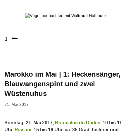
Springe
zum
Inhalt
Vögel beobachten mit Waltraud Hofbauer
Marokko im Mai | 1: Heckensänger,
Blauwangenspint und zwei
Wüstenuhus
21. Mai 2017
Sonntag, 21. Mai 2017,
Boumalne du Dades,
10 bis 11
Uhr,
Rissani,
15 bis 16 Uhr, ca. 35 Grad, heiterer und