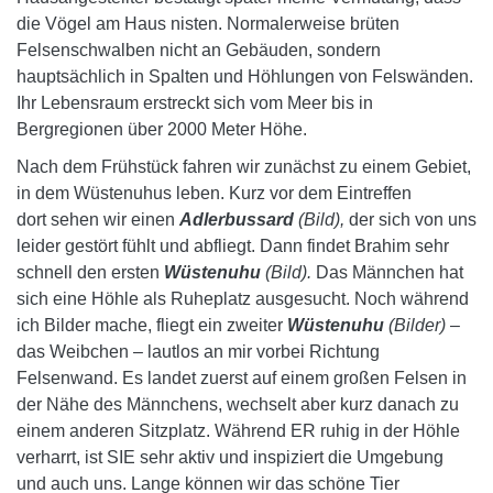
die Vögel am Haus nisten. Normalerweise brüten
Felsenschwalben nicht an Gebäuden, sondern
hauptsächlich in Spalten und Höhlungen von Felswänden.
Ihr Lebensraum erstreckt sich vom Meer bis in
Bergregionen über 2000 Meter Höhe.
Nach dem Frühstück fahren wir zunächst zu einem Gebiet,
in dem Wüstenuhus leben. Kurz vor dem Eintreffen
dort sehen wir einen
Adlerbussard
(Bild),
der sich von uns
leider gestört fühlt und abfliegt. Dann findet Brahim sehr
schnell den ersten
Wüstenuhu
(Bild).
Das Männchen hat
sich eine Höhle als Ruheplatz ausgesucht. Noch während
ich Bilder mache, fliegt ein zweiter
Wüstenuhu
(Bilder)
–
das Weibchen – lautlos an mir vorbei Richtung
Felsenwand. Es landet zuerst auf einem großen Felsen in
der Nähe des Männchens, wechselt aber kurz danach zu
einem anderen Sitzplatz. Während ER ruhig in der Höhle
verharrt, ist SIE sehr aktiv und inspiziert die Umgebung
und auch uns. Lange können wir das schöne Tier