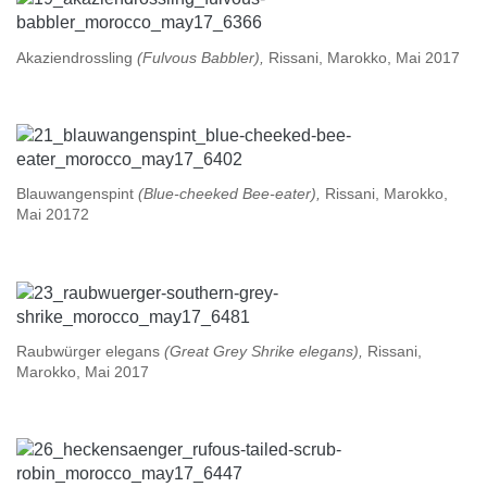
Akaziendrossling
(Fulvous Babbler),
Rissani, Marokko, Mai 2017
Blauwangenspint
(Blue-cheeked Bee-eater),
Rissani, Marokko,
Mai 20172
Raubwürger elegans
(Great Grey Shrike elegans),
Rissani,
Marokko, Mai 2017