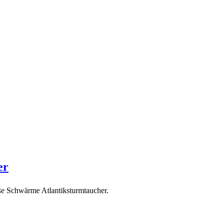
er
oße Schwärme Atlantiksturmtaucher.