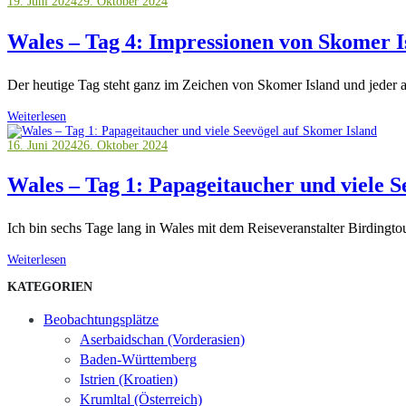
19. Juni 2024
29. Oktober 2024
Wales – Tag 4: Impressionen von Skomer I
Der heutige Tag steht ganz im Zeichen von Skomer Island und jeder a
Weiterlesen
16. Juni 2024
26. Oktober 2024
Wales – Tag 1: Papageitaucher und viele S
Ich bin sechs Tage lang in Wales mit dem Reiseveranstalter Birdingto
Weiterlesen
KATEGORIEN
Beobachtungsplätze
Aserbaidschan (Vorderasien)
Baden-Württemberg
Istrien (Kroatien)
Krumltal (Österreich)