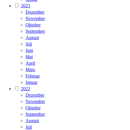
2023
Dezember
November
Oktober
September
August
Juli
Juni
Mai
April
März
Februar
Januar
2022
Dezember
November
Oktober
September
August
Juli