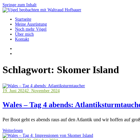
Springe zum Inhalt
Startseite
Vögel beobachten mit Waltraud Hofbauer
Meine Ausrüstung
Noch mehr Vögel
Über mich
Kontakt
Schlagwort:
Skomer Island
19. Juni 2024
2. November 2024
Wales – Tag 4 abends: Atlantiksturmtauch
Per Boot geht es abends raus auf den Atlantik und wir hoffen auf gr
Weiterlesen