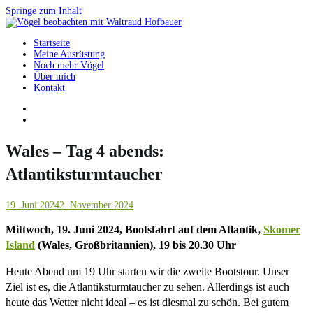
Springe zum Inhalt
Startseite
Vögel beobachten mit Waltraud Hofbauer
Meine Ausrüstung
Noch mehr Vögel
Über mich
Kontakt
Wales – Tag 4 abends:
Atlantiksturmtaucher
19. Juni 2024
2. November 2024
Mittwoch, 19. Juni 2024, Bootsfahrt auf dem Atlantik,
Skomer
Island
(Wales, Großbritannien), 19 bis 20.30 Uhr
Heute Abend um 19 Uhr starten wir die zweite Bootstour. Unser
Ziel ist es, die Atlantiksturmtaucher zu sehen. Allerdings ist auch
heute das Wetter nicht ideal – es ist diesmal zu schön. Bei gutem