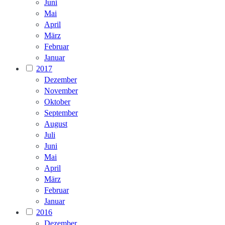
Juni
Mai
April
März
Februar
Januar
2017
Dezember
November
Oktober
September
August
Juli
Juni
Mai
April
März
Februar
Januar
2016
Dezember