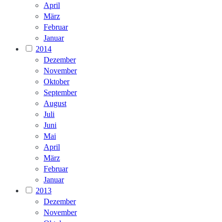
April
März
Februar
Januar
2014
Dezember
November
Oktober
September
August
Juli
Juni
Mai
April
März
Februar
Januar
2013
Dezember
November