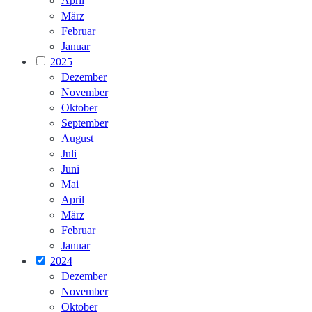
April
März
Februar
Januar
2025
Dezember
November
Oktober
September
August
Juli
Juni
Mai
April
März
Februar
Januar
2024
Dezember
November
Oktober