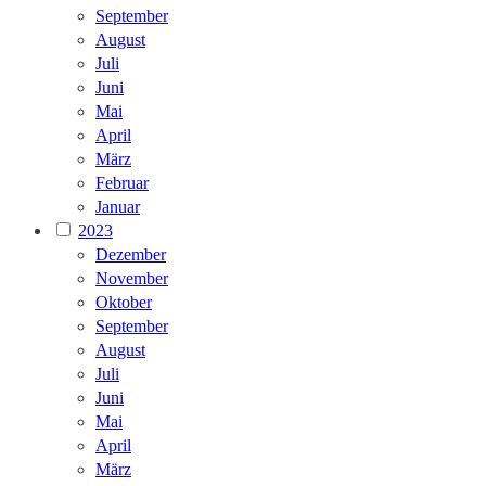
September
August
Juli
Juni
Mai
April
März
Februar
Januar
2023
Dezember
November
Oktober
September
August
Juli
Juni
Mai
April
März