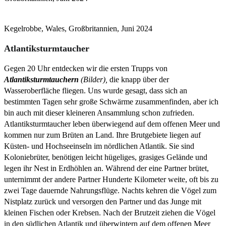
Kegelrobbe, Wales, Großbritannien, Juni 2024
Atlantiksturmtaucher
Gegen 20 Uhr entdecken wir die ersten Trupps von
Atlantiksturmtauchern
(Bilder),
die knapp über der
Wasseroberfläche fliegen. Uns wurde gesagt, dass sich an
bestimmten Tagen sehr große Schwärme zusammenfinden, aber ich
bin auch mit dieser kleineren Ansammlung schon zufrieden.
Atlantiksturmtaucher leben überwiegend auf dem offenen Meer und
kommen nur zum Brüten an Land. Ihre Brutgebiete liegen auf
Küsten- und Hochseeinseln im nördlichen Atlantik. Sie sind
Koloniebrüter, benötigen leicht hügeliges, grasiges Gelände und
legen ihr Nest in Erdhöhlen an. Während der eine Partner brütet,
unternimmt der andere Partner Hunderte Kilometer weite, oft bis zu
zwei Tage dauernde Nahrungsflüge. Nachts kehren die Vögel zum
Nistplatz zurück und versorgen den Partner und das Junge mit
kleinen Fischen oder Krebsen. Nach der Brutzeit ziehen die Vögel
in den südlichen Atlantik und überwintern auf dem offenen Meer