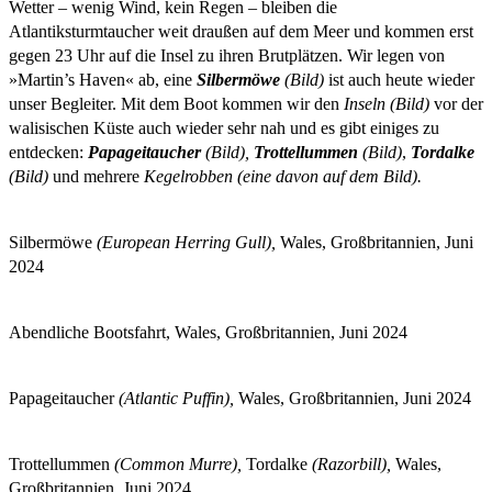
Wetter – wenig Wind, kein Regen – bleiben die
Atlantiksturmtaucher weit draußen auf dem Meer und kommen erst
gegen 23 Uhr auf die Insel zu ihren Brutplätzen. Wir legen von
»Martin’s Haven« ab, eine
Silbermöwe
(Bild)
ist auch heute wieder
unser Begleiter. Mit dem Boot kommen wir den
Inseln (Bild)
vor der
walisischen Küste auch wieder sehr nah und es gibt einiges zu
entdecken:
Papageitaucher
(Bild),
Trottellummen
(Bild)
,
Tordalke
(Bild)
und mehrere
Kegelrobben (eine davon auf dem Bild).
Silbermöwe
(European Herring Gull),
Wales, Großbritannien, Juni
2024
Abendliche Bootsfahrt, Wales, Großbritannien, Juni 2024
Papageitaucher
(Atlantic Puffin),
Wales, Großbritannien, Juni 2024
Trottellummen
(Common Murre),
Tordalke
(Razorbill),
Wales,
Großbritannien, Juni 2024