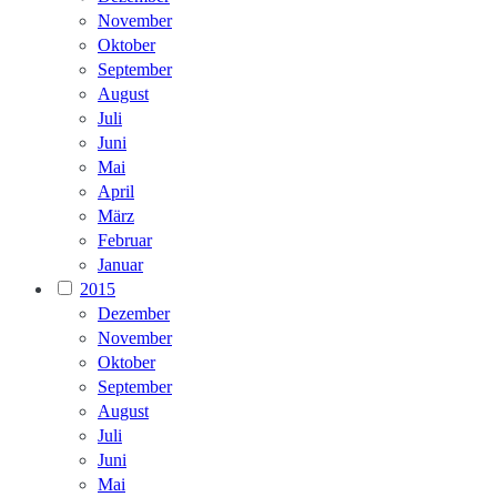
November
Oktober
September
August
Juli
Juni
Mai
April
März
Februar
Januar
2015
Dezember
November
Oktober
September
August
Juli
Juni
Mai