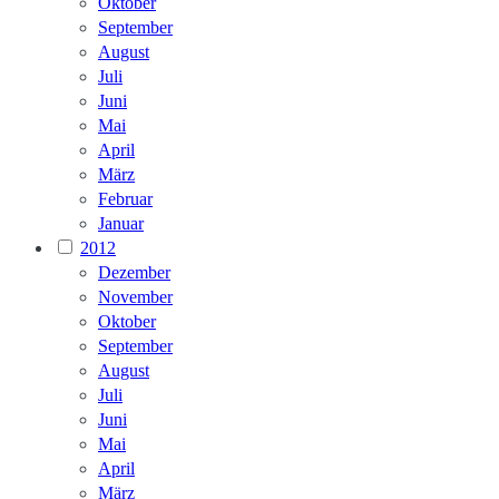
Oktober
September
August
Juli
Juni
Mai
April
März
Februar
Januar
2012
Dezember
November
Oktober
September
August
Juli
Juni
Mai
April
März