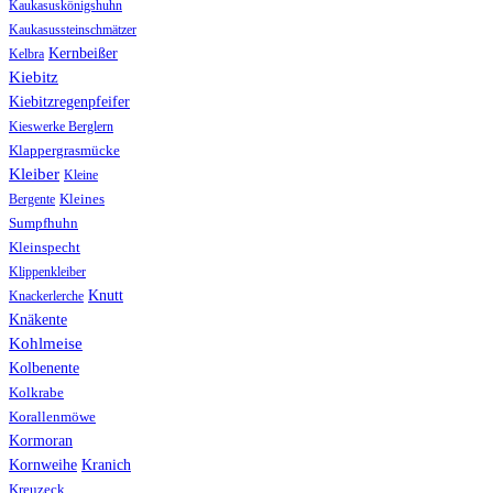
Kaukasuskönigshuhn
Kaukasussteinschmätzer
Kernbeißer
Kelbra
Kiebitz
Kiebitzregenpfeifer
Kieswerke Berglern
Klappergrasmücke
Kleiber
Kleine
Bergente
Kleines
Sumpfhuhn
Kleinspecht
Klippenkleiber
Knutt
Knackerlerche
Knäkente
Kohlmeise
Kolbenente
Kolkrabe
Korallenmöwe
Kormoran
Kranich
Kornweihe
Kreuzeck