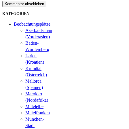
Kommentar abschicken
KATEGORIEN
Beobachtungsplätze
Aserbaidschan
(Vorderasien)
Baden-
Württemberg
Istrien
(Kroatien)
Krumltal
(Österreich)
Mallorca
(Spanien)
Marokko
(Nordafrika)
Mittelelbe
Mittelfranken
München-
Stadt