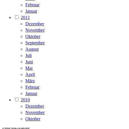
Februar
Januar
2011
Dezember
November
Oktober
September
August
Juli
Juni
Mai
April
März
Februar
Januar
2010
Dezember
November
Oktober