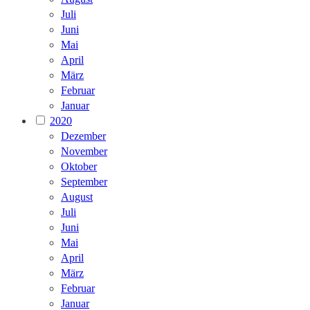
Juli
Juni
Mai
April
März
Februar
Januar
2020
Dezember
November
Oktober
September
August
Juli
Juni
Mai
April
März
Februar
Januar