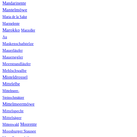
Mandarinente
Mantelmöwe
Maria de la Salut
Marmelente
Marokko
Marzoller
Au
Maskenschafstelze
Mauerläufer
Mauersegler
Meerstrandläufer
Mehlschwalbe
Misteldrossel
Mittelelbe
Mittelmeer-
Steinschmätzer
Mittelmeermöwe
Mittelspecht
Mittelsäger
Moorente
Mittenwald
Moosburger Stausee