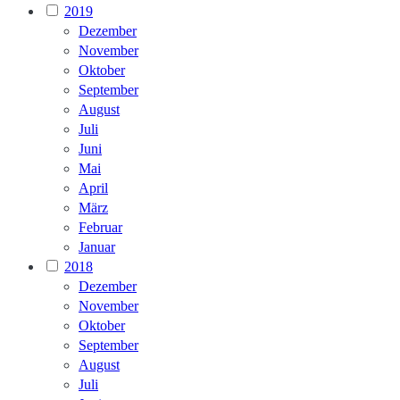
2019
Dezember
November
Oktober
September
August
Juli
Juni
Mai
April
März
Februar
Januar
2018
Dezember
November
Oktober
September
August
Juli