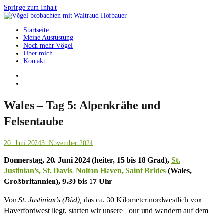
Springe zum Inhalt
Startseite
Vögel beobachten mit Waltraud Hofbauer
Meine Ausrüstung
Noch mehr Vögel
Über mich
Kontakt
Wales – Tag 5: Alpenkrähe und
Felsentaube
20. Juni 2024
3. November 2024
Donnerstag, 20. Juni 2024 (heiter, 15 bis 18 Grad),
St.
Justinian’s,
St. Davis,
Nolton Haven,
Saint Brides
(Wales,
Großbritannien), 9.30 bis 17 Uhr
Von
St. Justinian’s (Bild),
das ca. 30 Kilometer nordwestlich von
Haverfordwest liegt, starten wir unsere Tour und wandern auf dem