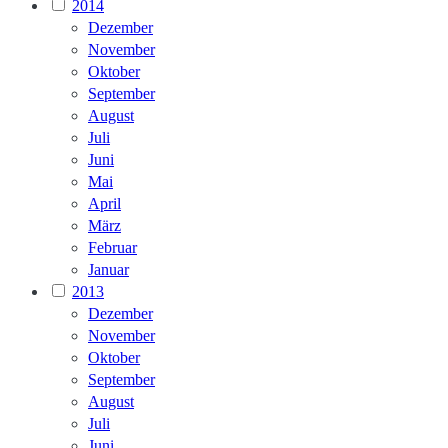
2014
Dezember
November
Oktober
September
August
Juli
Juni
Mai
April
März
Februar
Januar
2013
Dezember
November
Oktober
September
August
Juli
Juni