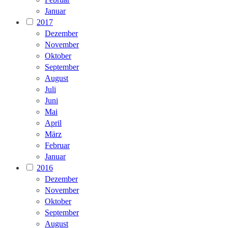
Januar
2017
Dezember
November
Oktober
September
August
Juli
Juni
Mai
April
März
Februar
Januar
2016
Dezember
November
Oktober
September
August