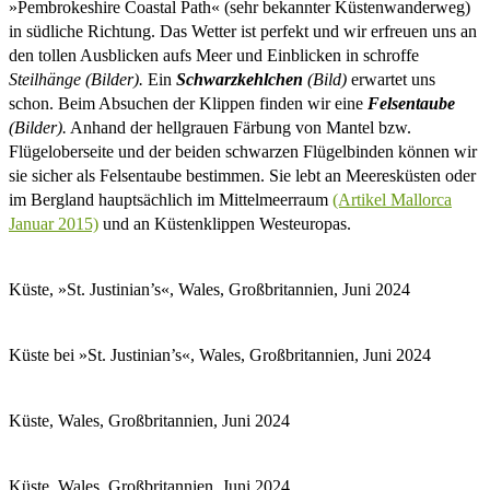
»Pembrokeshire Coastal Path« (sehr bekannter Küstenwanderweg)
in südliche Richtung. Das Wetter ist perfekt und wir erfreuen uns an
den tollen Ausblicken aufs Meer und Einblicken in schroffe
Steilhänge (Bilder).
Ein
Schwarzkehlchen
(Bild)
erwartet uns
schon. Beim Absuchen der Klippen finden wir eine
Felsentaube
(Bilder).
Anhand der hellgrauen Färbung von Mantel bzw.
Flügeloberseite und der beiden schwarzen Flügelbinden können wir
sie sicher als Felsentaube bestimmen. Sie lebt an Meeresküsten oder
im Bergland hauptsächlich im Mittelmeerraum
(Artikel Mallorca
Januar 2015)
und an Küstenklippen Westeuropas.
Küste, »St. Justinian’s«, Wales, Großbritannien, Juni 2024
Küste bei »St. Justinian’s«, Wales, Großbritannien, Juni 2024
Küste, Wales, Großbritannien, Juni 2024
Küste, Wales, Großbritannien, Juni 2024