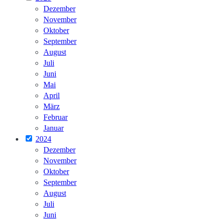
Dezember
November
Oktober
September
August
Juli
Juni
Mai
April
März
Februar
Januar
2024
Dezember
November
Oktober
September
August
Juli
Juni