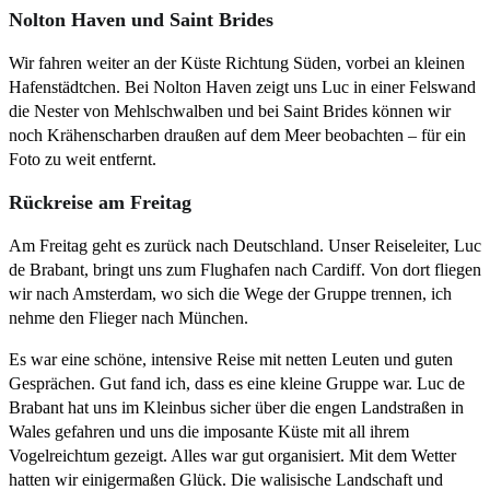
Nolton Haven und Saint Brides
Wir fahren weiter an der Küste Richtung Süden, vorbei an kleinen
Hafenstädtchen. Bei Nolton Haven zeigt uns Luc in einer Felswand
die Nester von Mehlschwalben und bei Saint Brides können wir
noch Krähenscharben draußen auf dem Meer beobachten – für ein
Foto zu weit entfernt.
Rückreise am Freitag
Am Freitag geht es zurück nach Deutschland. Unser Reiseleiter, Luc
de Brabant, bringt uns zum Flughafen nach Cardiff. Von dort fliegen
wir nach Amsterdam, wo sich die Wege der Gruppe trennen, ich
nehme den Flieger nach München.
Es war eine schöne, intensive Reise mit netten Leuten und guten
Gesprächen. Gut fand ich, dass es eine kleine Gruppe war. Luc de
Brabant hat uns im Kleinbus sicher über die engen Landstraßen in
Wales gefahren und uns die imposante Küste mit all ihrem
Vogelreichtum gezeigt. Alles war gut organisiert. Mit dem Wetter
hatten wir einigermaßen Glück. Die walisische Landschaft und