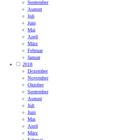
September
August
Juli
Juni
Mai
April
März
Februar
Januar
2018
Dezember
November
Oktober
September
August
Juli
Juni
Mai
April
März
Februar