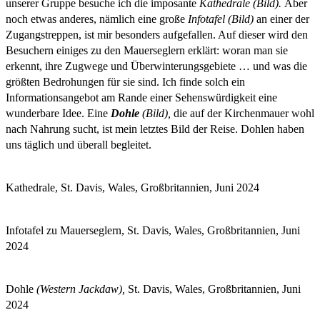
unserer Gruppe besuche ich die imposante
Kathedrale (Bild).
Aber
noch etwas anderes, nämlich eine große
Infotafel (Bild)
an einer der
Zugangstreppen, ist mir besonders aufgefallen. Auf dieser wird den
Besuchern einiges zu den Mauerseglern erklärt: woran man sie
erkennt, ihre Zugwege und Überwinterungsgebiete … und was die
größten Bedrohungen für sie sind. Ich finde solch ein
Informationsangebot am Rande einer Sehenswürdigkeit eine
wunderbare Idee. Eine
Dohle
(Bild),
die auf der Kirchenmauer wohl
nach Nahrung sucht, ist mein letztes Bild der Reise. Dohlen haben
uns täglich und überall begleitet.
Kathedrale, St. Davis, Wales, Großbritannien, Juni 2024
Infotafel zu Mauerseglern, St. Davis, Wales, Großbritannien, Juni
2024
Dohle
(Western Jackdaw),
St. Davis, Wales, Großbritannien, Juni
2024