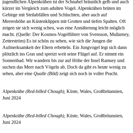
jugendlichen Alpenkrähen ist der Schnabel bräunlich gelb und auch
kürzer im Vergleich zum adulten Vogel. Alpenkrähen brüten im
Gebirge mit Steilabfällen und Schluchten, aber auch auf
Meereshöhe an Küstenklippen mit Grotten und tiefen Spalten. Oft
zeigen sie sich wenig scheu, was eine Annäherung leicht möglich
macht. (Quelle: Der Kosmos-Vogelführer von Svensson, Mullarney,
Zetterström) Es ist schön zu sehen, wie sich die Jungen die
Aufmerksamkeit der Eltern erbetteln. Ein Jungvogel legt sich dann
plötzlich ins Gras und spreizt weit seine Flügel auf. Er nimmt ein
Sonnenbad. Wir wandern bis zur auf Höhe der Insel Ramsey und
suchen das Meer nach Vögeln ab. Doch da gibt es heute wenig zu
sehen, aber eine
Qualle (Bild)
zeigt sich noch in voller Pracht.
Alpenkrähe
(Red-billed Chough),
Küste, Wales, Großbritannien,
Juni 2024
Alpenkrähe
(Red-billed Chough),
Küste, Wales, Großbritannien,
Juni 2024