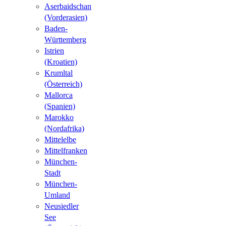
Aserbaidschan
(Vorderasien)
Baden-
Württemberg
Istrien
(Kroatien)
Krumltal
(Österreich)
Mallorca
(Spanien)
Marokko
(Nordafrika)
Mittelelbe
Mittelfranken
München-
Stadt
München-
Umland
Neusiedler
See