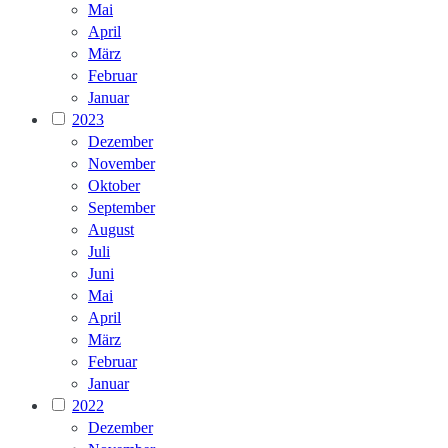
Mai
April
März
Februar
Januar
2023
Dezember
November
Oktober
September
August
Juli
Juni
Mai
April
März
Februar
Januar
2022
Dezember