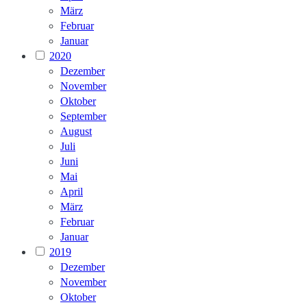
März
Februar
Januar
2020
Dezember
November
Oktober
September
August
Juli
Juni
Mai
April
März
Februar
Januar
2019
Dezember
November
Oktober