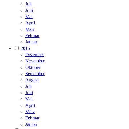
Juli
Juni
Mai
April
März
Februar
Januar
2015
Dezember
November
Oktober
September
August
Juli
Juni
Mai
April
März
Februar
Januar