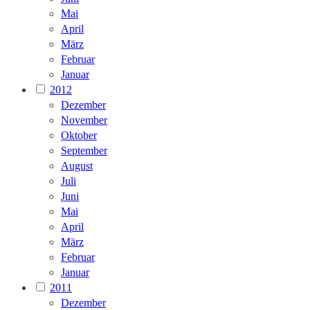
Mai
April
März
Februar
Januar
2012
Dezember
November
Oktober
September
August
Juli
Juni
Mai
April
März
Februar
Januar
2011
Dezember