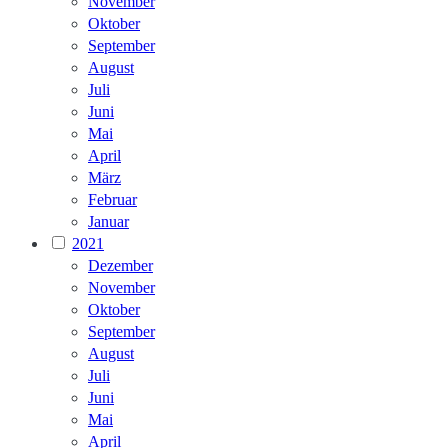
November
Oktober
September
August
Juli
Juni
Mai
April
März
Februar
Januar
2021
Dezember
November
Oktober
September
August
Juli
Juni
Mai
April