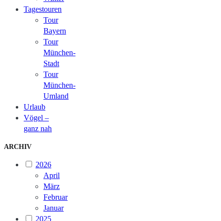
Tagestouren
Tour
Bayern
Tour
München-
Stadt
Tour
München-
Umland
Urlaub
Vögel –
ganz nah
ARCHIV
2026
April
März
Februar
Januar
2025