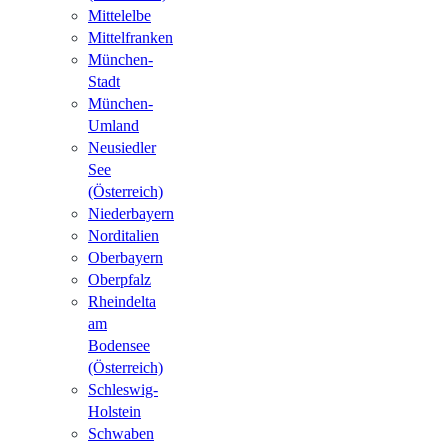
Mittelelbe
Mittelfranken
München-
Stadt
München-
Umland
Neusiedler
See
(Österreich)
Niederbayern
Norditalien
Oberbayern
Oberpfalz
Rheindelta
am
Bodensee
(Österreich)
Schleswig-
Holstein
Schwaben