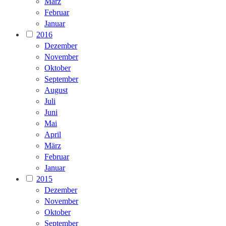
März
Februar
Januar
2016
Dezember
November
Oktober
September
August
Juli
Juni
Mai
April
März
Februar
Januar
2015
Dezember
November
Oktober
September