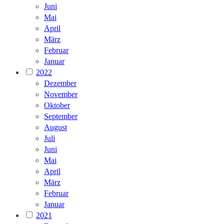
Juni
Mai
April
März
Februar
Januar
2022
Dezember
November
Oktober
September
August
Juli
Juni
Mai
April
März
Februar
Januar
2021