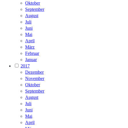
Oktober
September
August
Juli
Juni
Mai
April
März
Februar
Januar
2017
Dezember
November
Oktober
September
August
Juli
Juni
Mai
April