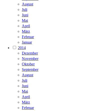
August
Juli
Juni
Mai
April
März
Februar
Januar
2014
Dezember
November
Oktober
September
August
Juli
Juni
Mai
April
März
Februar