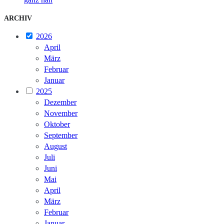
ARCHIV
2026
April
März
Februar
Januar
2025
Dezember
November
Oktober
September
August
Juli
Juni
Mai
April
März
Februar
Januar