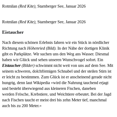
Rotmilan
(Red Kite),
Starnberger See, Januar 2026
Rotmilan
(Red Kite),
Starnberger See, Januar 2026
Eistaucher
Nach diesem schönen Erlebnis fahren wir ein Stück in nördlicher
Richtung nach
Höhenried (Bild).
In der Nähe der dortigen Klinik
gibt es Parkplätze. Wir suchen uns den Weg ans Wasser. Diesmal
haben wir Glück und sehen unseren Wunschvogel sofort. Ein
Eistaucher
(Bilder)
schwimmt nicht weit von uns auf dem See. Mit
seinem schweren, dolchförmigen Schnabel und der steilen Stirn ist
er leicht zu bestimmen. Zum Glück ist er anscheinend gerade nicht
hungrig, denn laut Wikipedia »wird die Nahrung tauchend erjagt
und besteht überwiegend aus kleineren Fischen, daneben
werden Frösche, Krebstiere, und Weichtiere erbeutet. Bei der Jagd
nach Fischen taucht er meist drei bis zehn Meter tief, manchmal
auch bis zu 200 Meter.«