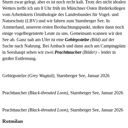
Sturm zwar gelegt, aber es ist noch recht kalt. Trotz des nicht idealen
Wetters treffe ich um 8 Uhr früh im Münchner Osten Birderkollegen
vom Arbeitskreis Ornithologie des Landesbundes für Vogel- und
Naturschutz (LBV) und wir fahren zum Starnberger See. In
Ammerland, unserem ersten Beobachtungspunkt, stoßen dann noch
einige vogelbegeisterte Leute zu uns. Gemeinsam scannen wir den
See ab. Ganz nah am Ufer ist eine
Gebirgsstelze
(Bild)
auf der
Suche nach Nahrung. Bei Ambach und dann auch am Campingplatz
in Seeshaupt sehen wir zwei
Prachttaucher
(Bilder)
– leider in
großer Entfernung.
Gebirgsstelze
(Grey Wagtail),
Starnberger See, Januar 2026
Prachttaucher
(Black-throated Loon),
Starnberger See, Januar 2026
Prachttaucher
(Black-throated Loon),
Starnberger See, Januar 2026
Rotmilan