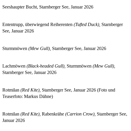
Seeshaupter Bucht, Starnberger See, Januar 2026
Ententrupp, überwiegend Reiherenten
(Tufted Duck),
Starnberger
See, Januar 2026
Sturmmöwen
(Mew Gull),
Starnberger See, Januar 2026
Lachmöwen
(Black-headed Gull),
Sturmmöwen
(Mew Gull),
Starnberger See, Januar 2026
Rotmilan
(Red Kite),
Starnberger See, Januar 2026 (Foto und
Teaserfoto: Markus Dähne)
Rotmilan
(Red Kite),
Rabenkrähe
(Carrion Crow),
Starnberger See,
Januar 2026