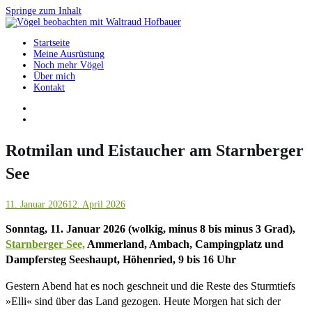
Springe zum Inhalt
Startseite
Vögel beobachten mit Waltraud Hofbauer
Meine Ausrüstung
Noch mehr Vögel
Über mich
Kontakt
Rotmilan und Eistaucher am Starnberger
See
11. Januar 2026
12. April 2026
Sonntag, 11. Januar 2026 (wolkig, minus 8 bis minus 3 Grad),
Starnberger See,
Ammerland, Ambach, Campingplatz und
Dampfersteg Seeshaupt, Höhenried, 9 bis 16 Uhr
Gestern Abend hat es noch geschneit und die Reste des Sturmtiefs
»Elli« sind über das Land gezogen. Heute Morgen hat sich der