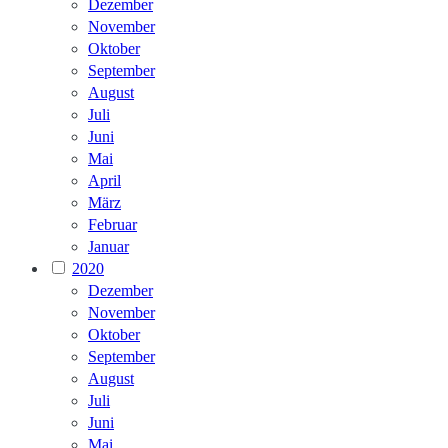
Dezember
November
Oktober
September
August
Juli
Juni
Mai
April
März
Februar
Januar
2020
Dezember
November
Oktober
September
August
Juli
Juni
Mai