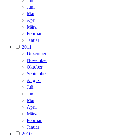
Juli
Juni
Mai
April
März
Februar
Januar
2011
Dezember
November
Oktober
September
August
Juli
Juni
Mai
April
März
Februar
Januar
2010