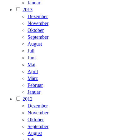
Januar
2013
Dezember
November
Oktober
September
August
Juli
Juni
Mai
April
März
Februar
Januar
2012
Dezember
November
Oktober
September
August