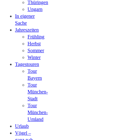
Thüringen
Ungarn
In eigener
Sache
Jahreszeiten
Frühling
Herbst
Sommer
Winter
Tagestouren
Tour
Bayern
Tour
München-
Stadt
Tour
München-
Umland
Urlaub
Vögel –
ganz nah