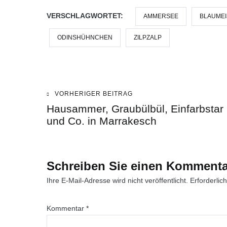
VERSCHLAGWORTET:
AMMERSEE
BLAUMEI
ODINSHÜHNCHEN
ZILPZALP
VORHERIGER BEITRAG
Beitragsnavigation
Hausammer, Graubülbül, Einfarbstar
und Co. in Marrakesch
Schreiben Sie einen Kommenta
Ihre E-Mail-Adresse wird nicht veröffentlicht.
Erforderlic
Kommentar
*