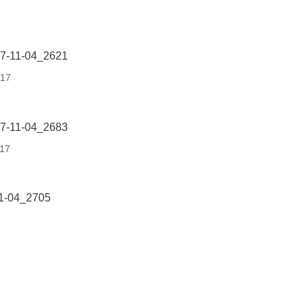
017
17