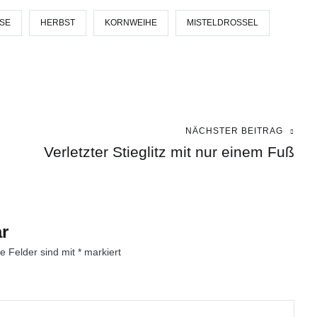
SE
HERBST
KORNWEIHE
MISTELDROSSEL
NÄCHSTER BEITRAG
Verletzter Stieglitz mit nur einem Fuß
r
he Felder sind mit
*
markiert