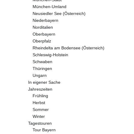
München-Umland
Neusiedler See (Österreich)
Niederbayern
Norditalien
Oberbayern
Oberpfalz
Rheindelta am Bodensee (Österreich)
Schleswig-Holstein
Schwaben
Thüringen
Ungarn
In eigener Sache
Jahreszeiten
Frühling
Herbst
Sommer
Winter
Tagestouren
Tour Bayern