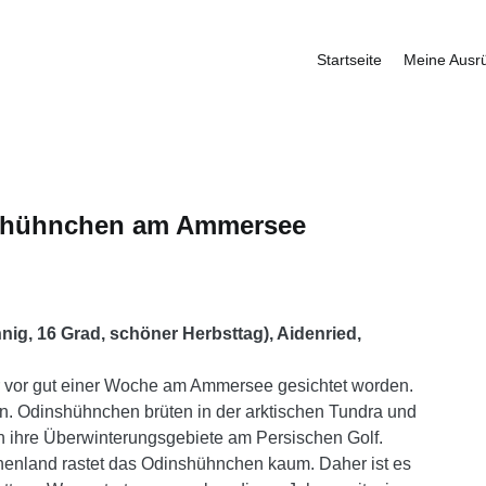
Startseite
Meine Ausr
fbauer
nshühnchen am Ammersee
nig, 16 Grad, schöner Herbsttag), Aidenried,
r vor gut einer Woche am Ammersee gesichtet worden.
. Odinshühnchen brüten in der arktischen Tundra und
in ihre Überwinterungsgebiete am Persischen Golf.
enland rastet das Odinshühnchen kaum. Daher ist es