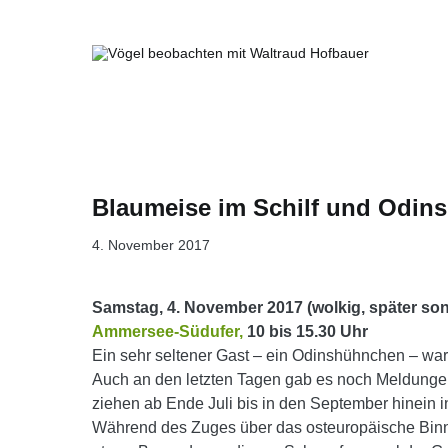
Springe
zum
Inhalt
Vögel beobachten mit Waltraud Ho
Blaumeise im Schilf und Odi
4. November 2017
Samstag, 4. November 2017 (wolkig, später son
Ammersee-Südufer,
10 bis 15.30 Uhr
Ein sehr seltener Gast – ein Odinshühnchen – wa
Auch an den letzten Tagen gab es noch Meldungen
ziehen ab Ende Juli bis in den September hinein 
Während des Zuges über das osteuropäische Binn