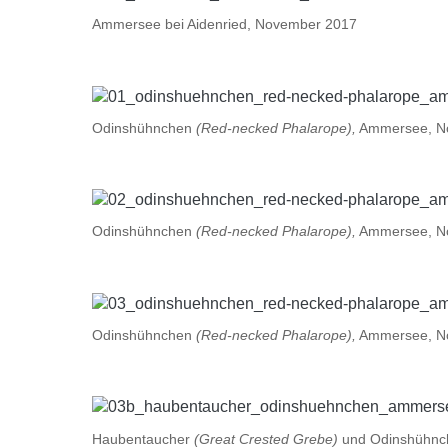
Ammersee bei Aidenried, November 2017
Odinshühnchen
(Red-necked Phalarope),
Ammersee, N
Odinshühnchen
(Red-necked Phalarope),
Ammersee, N
Odinshühnchen
(Red-necked Phalarope),
Ammersee, N
Haubentaucher
(Great Crested Grebe)
und Odinshühn