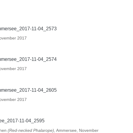
ovember 2017
ovember 2017
ovember 2017
chen
(Red-necked Phalarope),
Ammersee, November