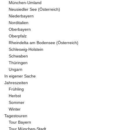
München-Umland
Neusiedler See (Österreich)
Niederbayern
Norditalien
Oberbayern
Oberpfalz
Rheindelta am Bodensee (Österreich)
Schleswig-Holstein
Schwaben
Thüringen
Ungarn
In eigener Sache
Jahreszeiten
Frühling
Herbst
Sommer
Winter
Tagestouren
Tour Bayern
Tour München-Stadt