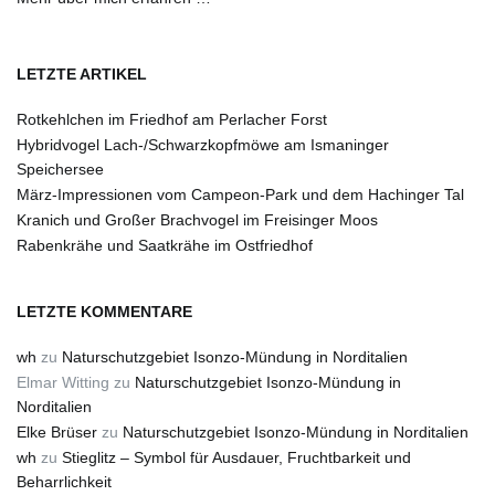
LETZTE ARTIKEL
Rotkehlchen im Friedhof am Perlacher Forst
Hybridvogel Lach-/Schwarzkopfmöwe am Ismaninger
Speichersee
März-Impressionen vom Campeon-Park und dem Hachinger Tal
Kranich und Großer Brachvogel im Freisinger Moos
Rabenkrähe und Saatkrähe im Ostfriedhof
LETZTE KOMMENTARE
wh
zu
Naturschutzgebiet Isonzo-Mündung in Norditalien
Elmar Witting
zu
Naturschutzgebiet Isonzo-Mündung in
Norditalien
Elke Brüser
zu
Naturschutzgebiet Isonzo-Mündung in Norditalien
wh
zu
Stieglitz – Symbol für Ausdauer, Fruchtbarkeit und
Beharrlichkeit