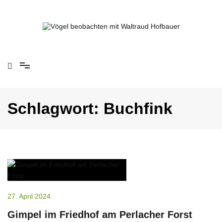
Springe
zum
Inhalt
Vögel beobachten mit Waltraud Hofbauer
Schlagwort:
Buchfink
27. April 2024
Gimpel im Friedhof am Perlacher Forst