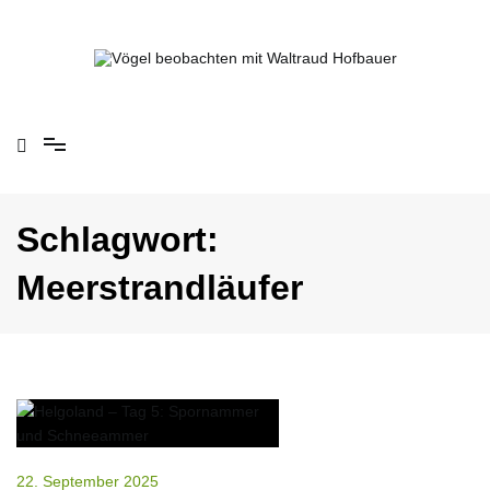
Springe
zum
Inhalt
Vögel beobachten mit Waltraud Hofbauer
Schlagwort:
Meerstrandläufer
22. September 2025