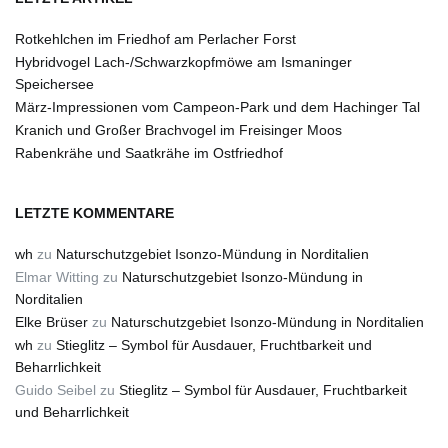
Rotkehlchen im Friedhof am Perlacher Forst
Hybridvogel Lach-/Schwarzkopfmöwe am Ismaninger
Speichersee
März-Impressionen vom Campeon-Park und dem Hachinger Tal
Kranich und Großer Brachvogel im Freisinger Moos
Rabenkrähe und Saatkrähe im Ostfriedhof
LETZTE KOMMENTARE
wh
zu
Naturschutzgebiet Isonzo-Mündung in Norditalien
Elmar Witting
zu
Naturschutzgebiet Isonzo-Mündung in
Norditalien
Elke Brüser
zu
Naturschutzgebiet Isonzo-Mündung in Norditalien
wh
zu
Stieglitz – Symbol für Ausdauer, Fruchtbarkeit und
Beharrlichkeit
Guido Seibel
zu
Stieglitz – Symbol für Ausdauer, Fruchtbarkeit
und Beharrlichkeit