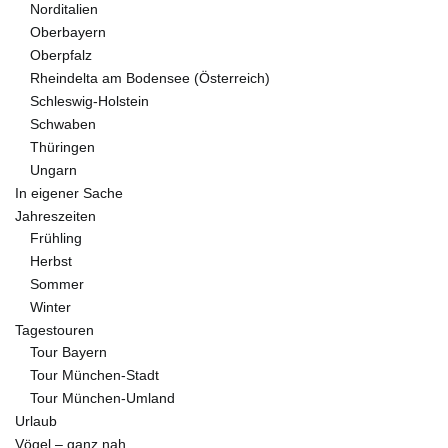
Norditalien
Oberbayern
Oberpfalz
Rheindelta am Bodensee (Österreich)
Schleswig-Holstein
Schwaben
Thüringen
Ungarn
In eigener Sache
Jahreszeiten
Frühling
Herbst
Sommer
Winter
Tagestouren
Tour Bayern
Tour München-Stadt
Tour München-Umland
Urlaub
Vögel – ganz nah