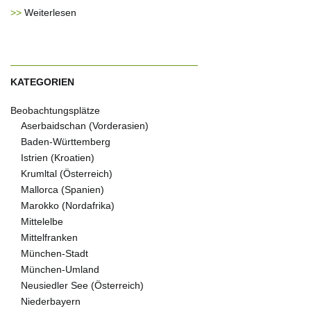
Weiterlesen
KATEGORIEN
Beobachtungsplätze
Aserbaidschan (Vorderasien)
Baden-Württemberg
Istrien (Kroatien)
Krumltal (Österreich)
Mallorca (Spanien)
Marokko (Nordafrika)
Mittelelbe
Mittelfranken
München-Stadt
München-Umland
Neusiedler See (Österreich)
Niederbayern