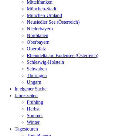
Mittelfranken
München-Stadt
München-Umland
Neusiedler See (Österreich)
Niederbayern
Norditalien
Oberbayern
Oberpfalz
Rheindelta am Bodensee (Österreich)
Schleswig-Holstein
Schwaben
Thüringen
Ungarn
In eigener Sache
Jahreszeiten
Frühling
Herbst
Sommer
Winter
Tagestouren
Tour Bayern