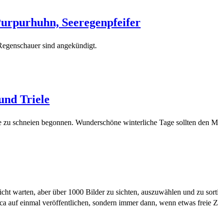
urpurhuhn, Seeregenpfeifer
Regenschauer sind angekündigt.
und Triele
ade zu schneien begonnen. Wunderschöne winterliche Tage sollten den
ht warten, aber über 1000 Bilder zu sichten, auszuwählen und zu sorti
rca auf einmal veröffentlichen, sondern immer dann, wenn etwas freie Z