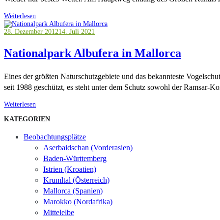
Weiterlesen
28. Dezember 2012
14. Juli 2021
Nationalpark Albufera in Mallorca
Eines der größten Naturschutzgebiete und das bekannteste Vogelschutz
seit 1988 geschützt, es steht unter dem Schutz sowohl der Ramsar-K
Weiterlesen
KATEGORIEN
Beobachtungsplätze
Aserbaidschan (Vorderasien)
Baden-Württemberg
Istrien (Kroatien)
Krumltal (Österreich)
Mallorca (Spanien)
Marokko (Nordafrika)
Mittelelbe