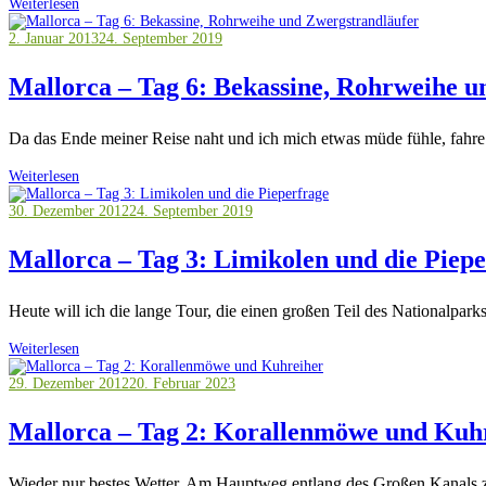
Weiterlesen
2. Januar 2013
24. September 2019
Mallorca – Tag 6: Bekassine, Rohrweihe u
Da das Ende meiner Reise naht und ich mich etwas müde fühle, fahr
Weiterlesen
30. Dezember 2012
24. September 2019
Mallorca – Tag 3: Limikolen und die Piep
Heute will ich die lange Tour, die einen großen Teil des Nationalpark
Weiterlesen
29. Dezember 2012
20. Februar 2023
Mallorca – Tag 2: Korallenmöwe und Kuh
Wieder nur bestes Wetter. Am Hauptweg entlang des Großen Kanals zu