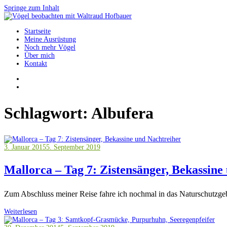
Springe zum Inhalt
Startseite
Vögel beobachten mit Waltraud Hofbauer
Meine Ausrüstung
Noch mehr Vögel
Über mich
Kontakt
Schlagwort:
Albufera
3. Januar 2015
5. September 2019
Mallorca – Tag 7: Zistensänger, Bekassine
Zum Abschluss meiner Reise fahre ich nochmal in das Naturschutzg
Weiterlesen