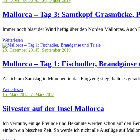
30. Dezember 2014
5. September 2019
Mallorca – Tag 3: Samtkopf-Grasmücke, P
Immer noch bläst der Wind heftig über den Norden Mallorcas. Auch 
Weiterlesen
28. Dezember 2014
5. September 2019
Mallorca – Tag 1: Fischadler, Brandgänse 
Als ich am Samstag in München in das Flugzeug stieg, hatte es ger
Weiterlesen
15. März 2013
27. März 2013
Silvester auf der Insel Mallorca
Ich vermute, einige Freunde und Bekannte werden schon auf den Beric
einfach ein bisschen Zeit. So werde ich nicht alle Ausflüge auf Mallo