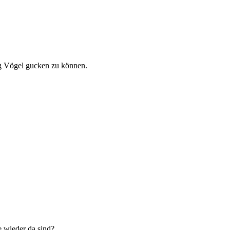
ng Vögel gucken zu können.
 wieder da sind?