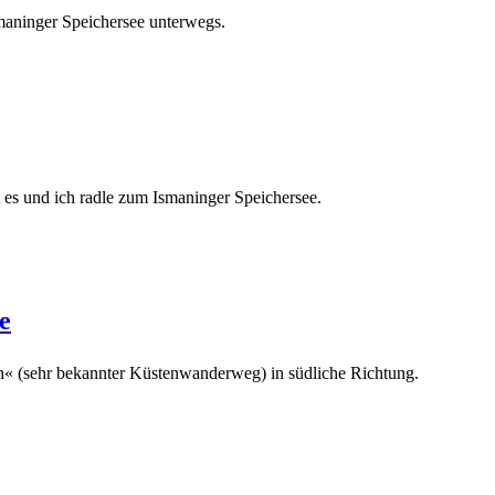
maninger Speichersee unterwegs.
 es und ich radle zum Ismaninger Speichersee.
e
h« (sehr bekannter Küstenwanderweg) in südliche Richtung.