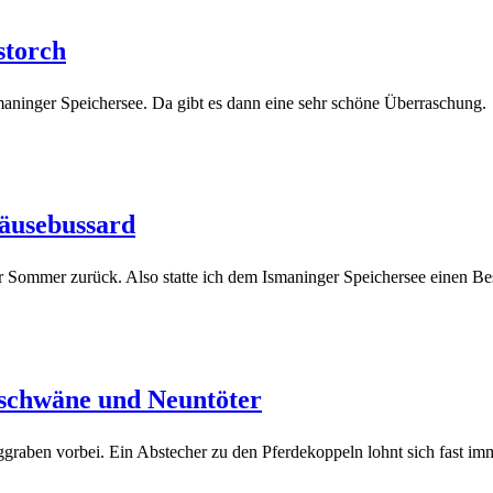
storch
aninger Speichersee. Da gibt es dann eine sehr schöne Überraschung.
äusebussard
er Sommer zurück. Also statte ich dem Ismaninger Speichersee einen Be
schwäne und Neuntöter
ben vorbei. Ein Abstecher zu den Pferdekoppeln lohnt sich fast imm