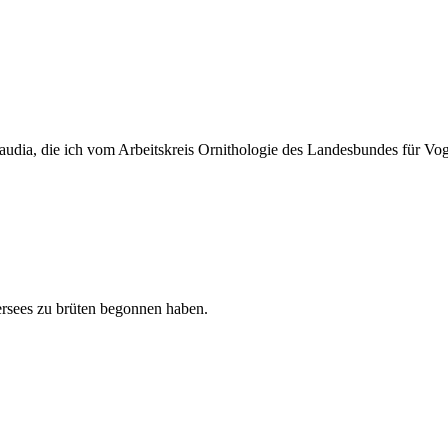
laudia, die ich vom Arbeitskreis Ornithologie des Landesbundes für 
rsees zu brüten begonnen haben.