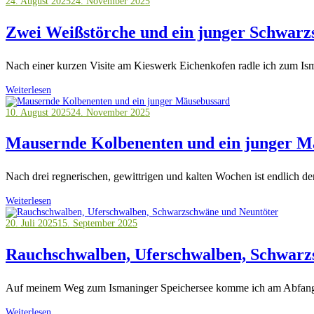
24. August 2025
24. November 2025
Zwei Weißstörche und ein junger Schwarz
Nach einer kurzen Visite am Kieswerk Eichenkofen radle ich zum Ism
Weiterlesen
10. August 2025
24. November 2025
Mausernde Kolbenenten und ein junger M
Nach drei regnerischen, gewittrigen und kalten Wochen ist endlich d
Weiterlesen
20. Juli 2025
15. September 2025
Rauchschwalben, Uferschwalben, Schwarz
Auf meinem Weg zum Ismaninger Speichersee komme ich am Abfanggra
Weiterlesen