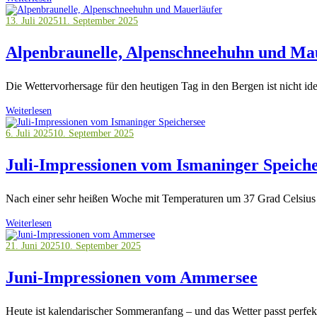
13. Juli 2025
11. September 2025
Alpenbraunelle, Alpenschneehuhn und Ma
Die Wettervorhersage für den heutigen Tag in den Bergen ist nicht id
Weiterlesen
6. Juli 2025
10. September 2025
Juli-Impressionen vom Ismaninger Speich
Nach einer sehr heißen Woche mit Temperaturen um 37 Grad Celsius is
Weiterlesen
21. Juni 2025
10. September 2025
Juni-Impressionen vom Ammersee
Heute ist kalendarischer Sommeranfang – und das Wetter passt perfek