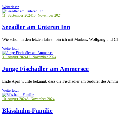
Weiterlesen
11. September 2024
18. November 2024
Seeadler am Unteren Inn
Wie schon in den letzten Jahren bin ich mit Markus, Wolfgang und C
Weiterlesen
31. August 2024
12. November 2024
Junge Fischadler am Ammersee
Ende April wurde bekannt, dass die Fischadler am Südufer des Amme
Weiterlesen
10. August 2024
8. November 2024
Blässhuhn-Familie