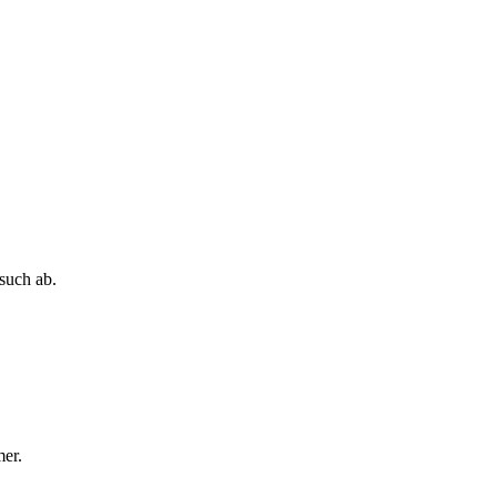
such ab.
er.