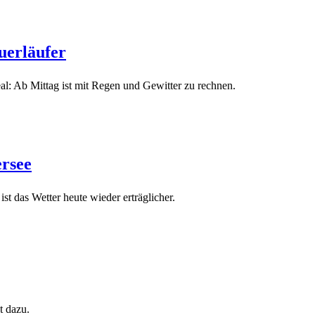
uerläufer
eal: Ab Mittag ist mit Regen und Gewitter zu rechnen.
ersee
t das Wetter heute wieder erträglicher.
t dazu.