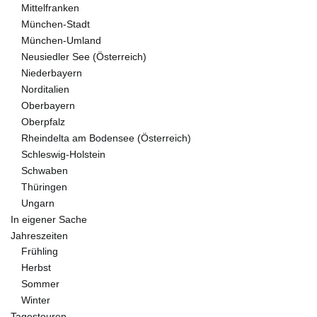
Mittelfranken
München-Stadt
München-Umland
Neusiedler See (Österreich)
Niederbayern
Norditalien
Oberbayern
Oberpfalz
Rheindelta am Bodensee (Österreich)
Schleswig-Holstein
Schwaben
Thüringen
Ungarn
In eigener Sache
Jahreszeiten
Frühling
Herbst
Sommer
Winter
Tagestouren