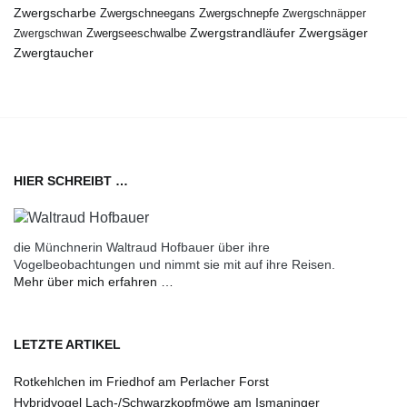
Zwergscharbe
Zwergschneegans
Zwergschnepfe
Zwergschnäpper
Zwergstrandläufer
Zwergseeschwalbe
Zwergsäger
Zwergschwan
Zwergtaucher
HIER SCHREIBT …
die Münchnerin Waltraud Hofbauer über ihre
Vogelbeobachtungen und nimmt sie mit auf ihre Reisen.
Mehr über mich erfahren …
LETZTE ARTIKEL
Rotkehlchen im Friedhof am Perlacher Forst
Hybridvogel Lach-/Schwarzkopfmöwe am Ismaninger