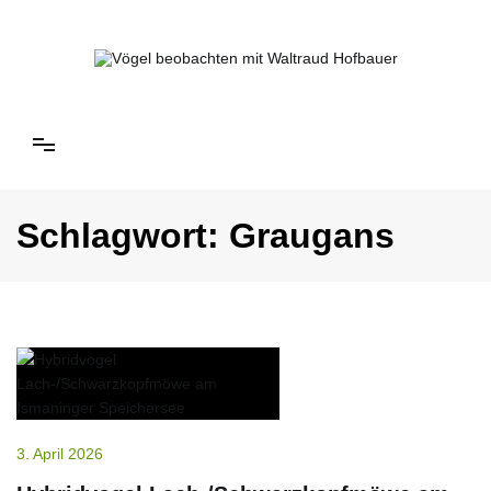
Springe
zum
Inhalt
Vögel beobachten mit Waltraud Hofbauer
Schlagwort:
Graugans
3. April 2026