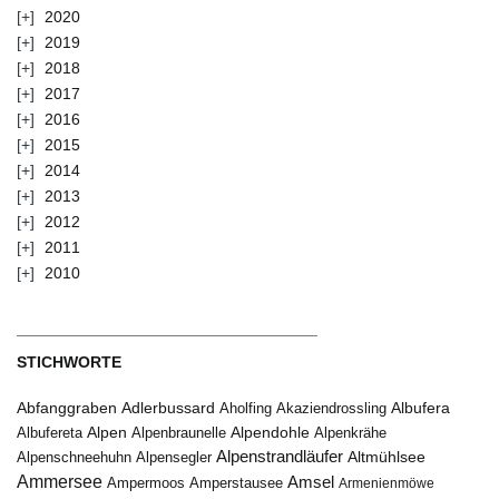
2020
2019
2018
2017
2016
2015
2014
2013
2012
2011
2010
STICHWORTE
Abfanggraben
Albufera
Adlerbussard
Aholfing
Akaziendrossling
Alpen
Albufereta
Alpenbraunelle
Alpendohle
Alpenkrähe
Alpenstrandläufer
Alpenschneehuhn
Alpensegler
Altmühlsee
Ammersee
Amsel
Ampermoos
Amperstausee
Armenienmöwe