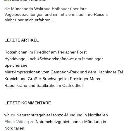
die Münchnerin Waltraud Hofbauer über ihre
Vogelbeobachtungen und nimmt sie mit auf ihre Reisen.
Mehr über mich erfahren …
LETZTE ARTIKEL
Rotkehlchen im Friedhof am Perlacher Forst
Hybridvogel Lach-/Schwarzkopfmöwe am Ismaninger
Speichersee
März-Impressionen vom Campeon-Park und dem Hachinger Tal
Kranich und Großer Brachvogel im Freisinger Moos
Rabenkrähe und Saatkrähe im Ostfriedhof
LETZTE KOMMENTARE
wh
zu
Naturschutzgebiet Isonzo-Mündung in Norditalien
Elmar Witting
zu
Naturschutzgebiet Isonzo-Mündung in
Norditalien