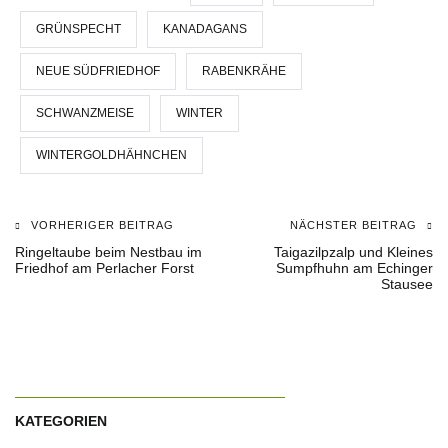
GRÜNSPECHT
KANADAGANS
NEUE SÜDFRIEDHOF
RABENKRÄHE
SCHWANZMEISE
WINTER
WINTERGOLDHÄHNCHEN
VORHERIGER BEITRAG
NÄCHSTER BEITRAG
Beitragsnavigation
Ringeltaube beim Nestbau im
Taigazilpzalp und Kleines
Friedhof am Perlacher Forst
Sumpfhuhn am Echinger
Stausee
KATEGORIEN