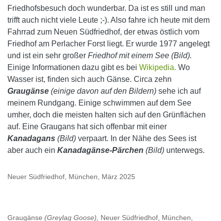
Friedhofsbesuch doch wunderbar. Da ist es still und man
trifft auch nicht viele Leute ;-). Also fahre ich heute mit dem
Fahrrad zum Neuen Südfriedhof, der etwas östlich vom
Friedhof am Perlacher Forst liegt. Er wurde 1977 angelegt
und ist ein sehr großer
Friedhof mit einem See (Bild).
Einige Informationen dazu gibt es bei
Wikipedia.
Wo
Wasser ist, finden sich auch Gänse. Circa zehn
Graugänse
(einige davon auf den Bildern)
sehe ich auf
meinem Rundgang. Einige schwimmen auf dem See
umher, doch die meisten halten sich auf den Grünflächen
auf. Eine Graugans hat sich offenbar mit einer
Kanadagans
(Bild)
verpaart. In der Nähe des Sees ist
aber auch ein
Kanadagänse-Pärchen
(Bild)
unterwegs.
Neuer Südfriedhof, München, März 2025
Graugänse
(Greylag Goose),
Neuer Südfriedhof, München,