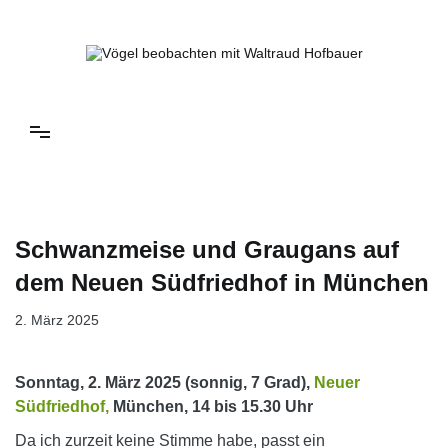
Springe
zum
Inhalt
Vögel beobachten mit Waltraud Hofbauer
Schwanzmeise und Graugans auf
dem Neuen Südfriedhof in München
2. März 2025
Sonntag, 2. März 2025 (sonnig, 7 Grad),
Neuer
Südfriedhof,
München, 14 bis 15.30 Uhr
Da ich zurzeit keine Stimme habe, passt ein