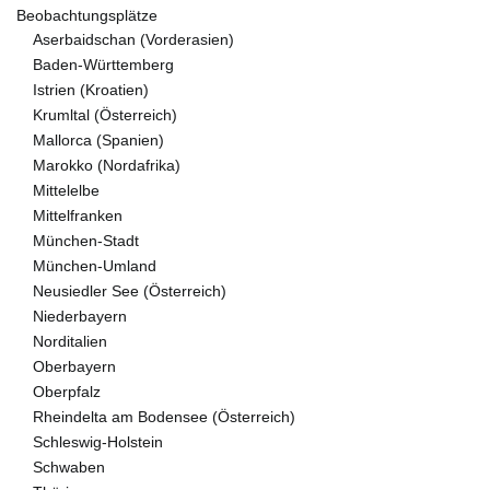
Beobachtungsplätze
Aserbaidschan (Vorderasien)
Baden-Württemberg
Istrien (Kroatien)
Krumltal (Österreich)
Mallorca (Spanien)
Marokko (Nordafrika)
Mittelelbe
Mittelfranken
München-Stadt
München-Umland
Neusiedler See (Österreich)
Niederbayern
Norditalien
Oberbayern
Oberpfalz
Rheindelta am Bodensee (Österreich)
Schleswig-Holstein
Schwaben