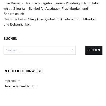
Elke Brüser
zu
Naturschutzgebiet Isonzo-Mündung in Norditalien
wh
zu
Stieglitz – Symbol für Ausdauer, Fruchtbarkeit und
Beharrlichkeit
Guido Seibel
zu
Stieglitz – Symbol für Ausdauer, Fruchtbarkeit
und Beharrlichkeit
SUCHEN
Suchen
nach:
RECHTLICHE HINWEISE
Impressum
Datenschutzerklärung