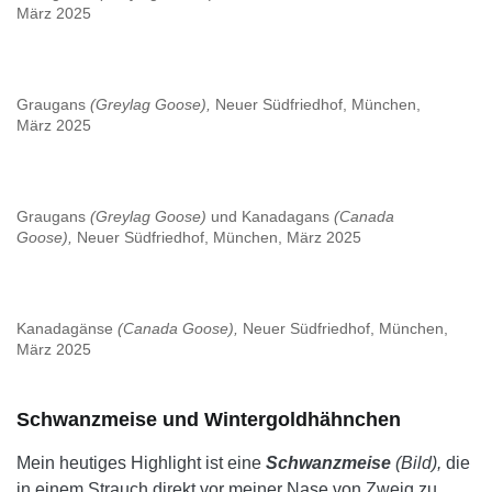
März 2025
Graugans
(Greylag Goose),
Neuer Südfriedhof, München,
März 2025
Graugans
(Greylag Goose)
und Kanadagans
(Canada
Goose),
Neuer Südfriedhof, München, März 2025
Kanadagänse
(Canada Goose),
Neuer Südfriedhof, München,
März 2025
Schwanzmeise und Wintergoldhähnchen
Mein heutiges Highlight ist eine
Schwanzmeise
(Bild),
die
in einem Strauch direkt vor meiner Nase von Zweig zu