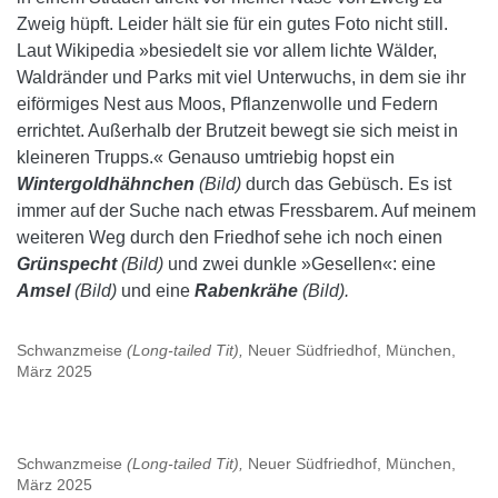
Zweig hüpft. Leider hält sie für ein gutes Foto nicht still.
Laut Wikipedia »besiedelt sie vor allem lichte Wälder,
Waldränder und Parks mit viel Unterwuchs, in dem sie ihr
eiförmiges Nest aus Moos, Pflanzenwolle und Federn
errichtet. Außerhalb der Brutzeit bewegt sie sich meist in
kleineren Trupps.« Genauso umtriebig hopst ein
Wintergoldhähnchen
(Bild)
durch das Gebüsch. Es ist
immer auf der Suche nach etwas Fressbarem. Auf meinem
weiteren Weg durch den Friedhof sehe ich noch einen
Grünspecht
(Bild)
und zwei dunkle »Gesellen«: eine
Amsel
(Bild)
und eine
Rabenkrähe
(Bild).
Schwanzmeise
(Long-tailed Tit),
Neuer Südfriedhof, München,
März 2025
Schwanzmeise
(Long-tailed Tit),
Neuer Südfriedhof, München,
März 2025