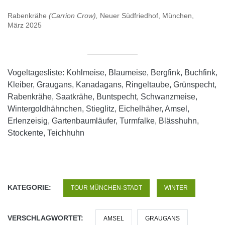
Rabenkrähe
(Carrion Crow),
Neuer Südfriedhof, München,
März 2025
Vogeltagesliste: Kohlmeise, Blaumeise, Bergfink, Buchfink,
Kleiber, Graugans, Kanadagans, Ringeltaube, Grünspecht,
Rabenkrähe, Saatkrähe, Buntspecht, Schwanzmeise,
Wintergoldhähnchen, Stieglitz, Eichelhäher, Amsel,
Erlenzeisig, Gartenbaumläufer, Turmfalke, Blässhuhn,
Stockente, Teichhuhn
KATEGORIE:
TOUR MÜNCHEN-STADT
WINTER
VERSCHLAGWORTET:
AMSEL
GRAUGANS