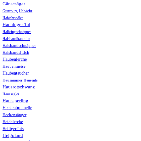
Gänsesäger
Günzburg
Habicht
Habichtsadler
Hachinger Tal
Halbringschnäpper
Halsbandfrankolin
Halsbandschnäpper
Halsbandsittich
Haubenlerche
Haubenmeise
Haubentaucher
Hausammer
Hausente
Hausrotschwanz
Haussegler
Haussperling
Heckenbraunelle
Heckensänger
Heidelerche
Heiliger Ibis
Helgoland