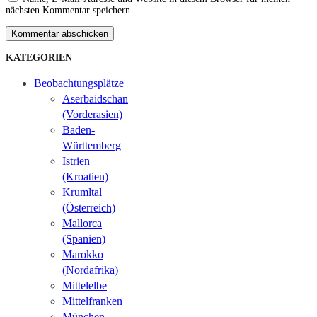
nächsten Kommentar speichern.
Kommentar abschicken
KATEGORIEN
Beobachtungsplätze
Aserbaidschan
(Vorderasien)
Baden-
Württemberg
Istrien
(Kroatien)
Krumltal
(Österreich)
Mallorca
(Spanien)
Marokko
(Nordafrika)
Mittelelbe
Mittelfranken
München-