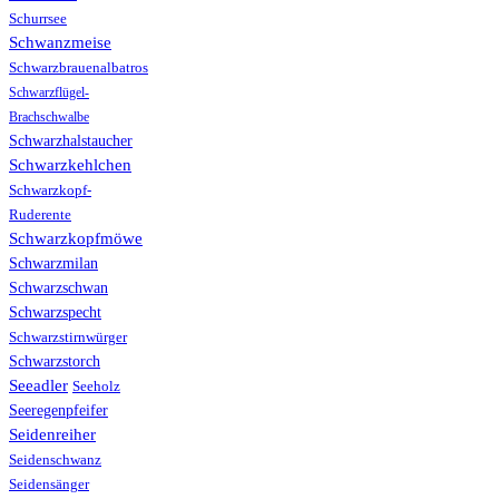
Schurrsee
Schwanzmeise
Schwarzbrauenalbatros
Schwarzflügel-
Brachschwalbe
Schwarzhalstaucher
Schwarzkehlchen
Schwarzkopf-
Ruderente
Schwarzkopfmöwe
Schwarzmilan
Schwarzschwan
Schwarzspecht
Schwarzstirnwürger
Schwarzstorch
Seeadler
Seeholz
Seeregenpfeifer
Seidenreiher
Seidenschwanz
Seidensänger