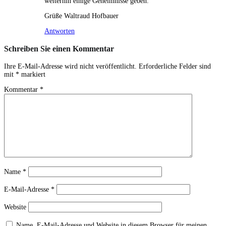
weiterhin einige Geheimnisse geben.
Grüße Waltraud Hofbauer
Antworten
Schreiben Sie einen Kommentar
Ihre E-Mail-Adresse wird nicht veröffentlicht.
Erforderliche Felder sind
mit
*
markiert
Kommentar
*
Name
*
E-Mail-Adresse
*
Website
Name, E-Mail-Adresse und Website in diesem Browser für meinen