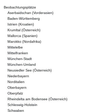
Beobachtungsplätze
Aserbaidschan (Vorderasien)
Baden-Württemberg
Istrien (Kroatien)
Krumltal (Österreich)
Mallorca (Spanien)
Marokko (Nordafrika)
Mittelelbe
Mittelfranken
München-Stadt
München-Umland
Neusiedler See (Österreich)
Niederbayern
Norditalien
Oberbayern
Oberpfalz
Rheindelta am Bodensee (Österreich)
Schleswig-Holstein
Schwaben