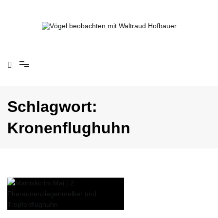
Springe
zum
Inhalt
Vögel beobachten mit Waltraud Hofbauer
Schlagwort:
Kronenflughuhn