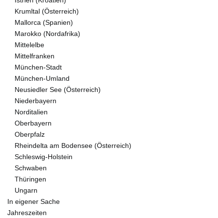
Istrien (Kroatien)
Krumltal (Österreich)
Mallorca (Spanien)
Marokko (Nordafrika)
Mittelelbe
Mittelfranken
München-Stadt
München-Umland
Neusiedler See (Österreich)
Niederbayern
Norditalien
Oberbayern
Oberpfalz
Rheindelta am Bodensee (Österreich)
Schleswig-Holstein
Schwaben
Thüringen
Ungarn
In eigener Sache
Jahreszeiten