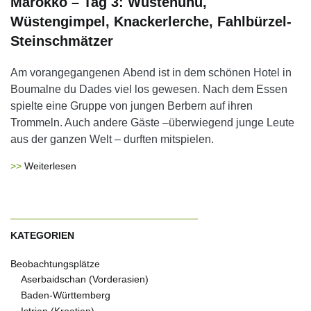
Marokko – Tag 3: Wüstenuhu,
Wüstengimpel, Knackerlerche, Fahlbürzel-
Steinschmätzer
Am vorangegangenen Abend ist in dem schönen Hotel in
Boumalne du Dades viel los gewesen. Nach dem Essen
spielte eine Gruppe von jungen Berbern auf ihren
Trommeln. Auch andere Gäste –überwiegend junge Leute
aus der ganzen Welt – durften mitspielen.
Weiterlesen
KATEGORIEN
Beobachtungsplätze
Aserbaidschan (Vorderasien)
Baden-Württemberg