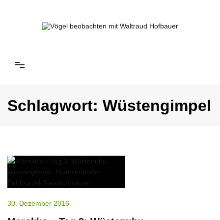
Springe
zum
Inhalt
Vögel beobachten mit Waltraud Hofbauer
Schlagwort:
Wüstengimpel
30. Dezember 2016