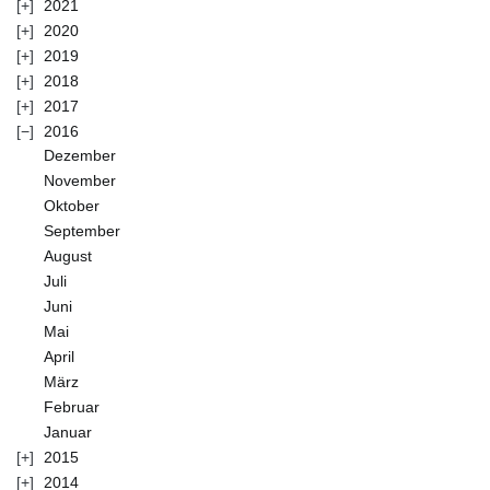
2021
2020
2019
2018
2017
2016
Dezember
November
Oktober
September
August
Juli
Juni
Mai
April
März
Februar
Januar
2015
2014