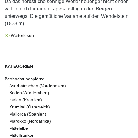
Da das herbstliche sonnige Wetter heuer gar nicht enden
will, bin ich für einen Tagesausflug in den Bergen
unterwegs. Die gemütliche Variante auf den Wendelstein
(1838 m).
Weiterlesen
KATEGORIEN
Beobachtungsplätze
Aserbaidschan (Vorderasien)
Baden-Württemberg
Istrien (Kroatien)
Krumltal (Österreich)
Mallorca (Spanien)
Marokko (Nordafrika)
Mittelelbe
Mittelfranken