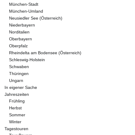
München-Stadt
München-Umland
Neusiedler See (Österreich)
Niederbayern
Norditalien
Oberbayern
Oberpfalz
Rheindelta am Bodensee (Österreich)
Schleswig-Holstein
Schwaben
Thüringen
Ungarn
In eigener Sache
Jahreszeiten
Frühling
Herbst
Sommer
Winter
Tagestouren