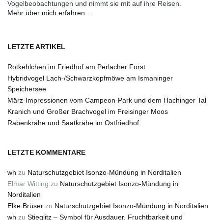
Vogelbeobachtungen und nimmt sie mit auf ihre Reisen.
Mehr über mich erfahren …
LETZTE ARTIKEL
Rotkehlchen im Friedhof am Perlacher Forst
Hybridvogel Lach-/Schwarzkopfmöwe am Ismaninger
Speichersee
März-Impressionen vom Campeon-Park und dem Hachinger Tal
Kranich und Großer Brachvogel im Freisinger Moos
Rabenkrähe und Saatkrähe im Ostfriedhof
LETZTE KOMMENTARE
wh
zu
Naturschutzgebiet Isonzo-Mündung in Norditalien
Elmar Witting
zu
Naturschutzgebiet Isonzo-Mündung in
Norditalien
Elke Brüser
zu
Naturschutzgebiet Isonzo-Mündung in Norditalien
wh
zu
Stieglitz – Symbol für Ausdauer, Fruchtbarkeit und