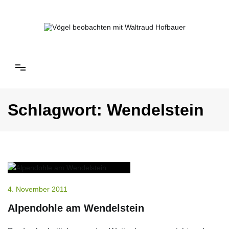
Springe
zum
Inhalt
Vögel beobachten mit Waltraud Hofbauer
Schlagwort:
Wendelstein
4. November 2011
Alpendohle am Wendelstein