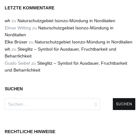
LETZTE KOMMENTARE
wh
zu
Naturschutzgebiet Isonzo-Mündung in Norditalien
Elmar Witting
zu
Naturschutzgebiet Isonzo-Mündung in
Norditalien
Elke Brüser
zu
Naturschutzgebiet Isonzo-Mündung in Norditalien
wh
zu
Stieglitz – Symbol für Ausdauer, Fruchtbarkeit und
Beharrlichkeit
Guido Seibel
zu
Stieglitz – Symbol für Ausdauer, Fruchtbarkeit
und Beharrlichkeit
SUCHEN
Suchen
nach:
RECHTLICHE HINWEISE