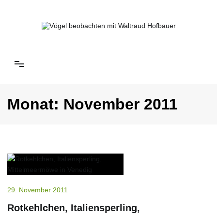
Springe
zum
Inhalt
Vögel beobachten mit Waltraud Hofbauer
Monat:
November 2011
29. November 2011
Rotkehlchen, Italiensperling,