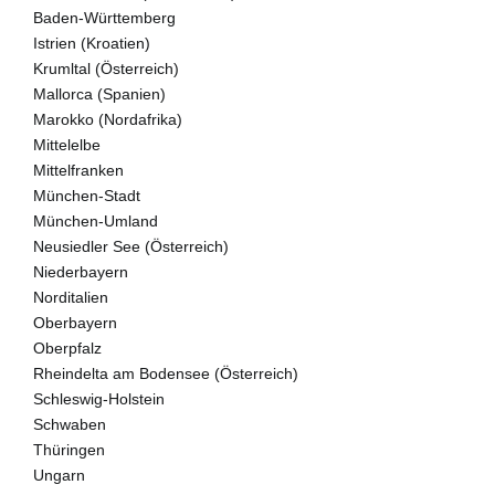
Baden-Württemberg
Istrien (Kroatien)
Krumltal (Österreich)
Mallorca (Spanien)
Marokko (Nordafrika)
Mittelelbe
Mittelfranken
München-Stadt
München-Umland
Neusiedler See (Österreich)
Niederbayern
Norditalien
Oberbayern
Oberpfalz
Rheindelta am Bodensee (Österreich)
Schleswig-Holstein
Schwaben
Thüringen
Ungarn