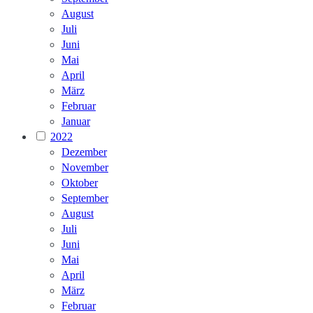
August
Juli
Juni
Mai
April
März
Februar
Januar
2022
Dezember
November
Oktober
September
August
Juli
Juni
Mai
April
März
Februar