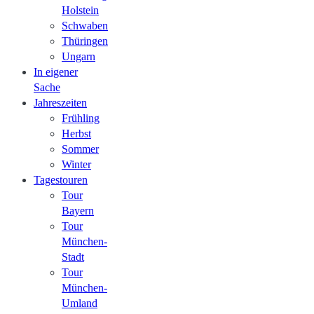
Holstein
Schwaben
Thüringen
Ungarn
In eigener
Sache
Jahreszeiten
Frühling
Herbst
Sommer
Winter
Tagestouren
Tour
Bayern
Tour
München-
Stadt
Tour
München-
Umland