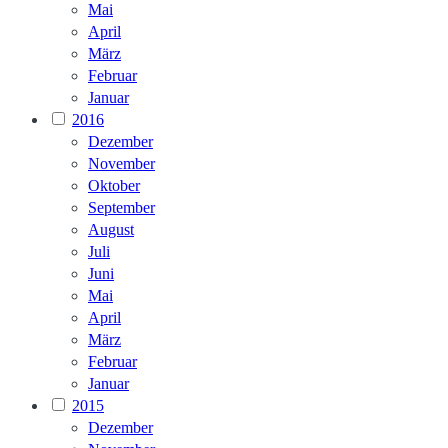
Mai
April
März
Februar
Januar
2016
Dezember
November
Oktober
September
August
Juli
Juni
Mai
April
März
Februar
Januar
2015
Dezember