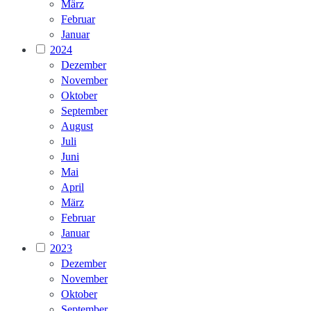
März
Februar
Januar
2024
Dezember
November
Oktober
September
August
Juli
Juni
Mai
April
März
Februar
Januar
2023
Dezember
November
Oktober
September