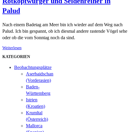
Rotkopfwürger und Seidenreiher in
Palud
Nach einem Badetag am Meer bin ich wieder auf dem Weg nach
Palud. Ich bin gespannt, ob ich diesmal andere rastende Vögel sehe
oder ob die vom Sonntag noch da sind.
Weiterlesen
KATEGORIEN
Beobachtungsplätze
Aserbaidschan
(Vorderasien)
Baden-
Württemberg
Istrien
(Kroatien)
Krumltal
(Österreich)
Mallorca