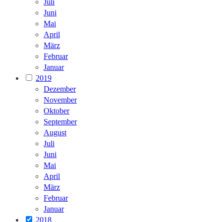
Juli
Juni
Mai
April
März
Februar
Januar
2019
Dezember
November
Oktober
September
August
Juli
Juni
Mai
April
März
Februar
Januar
2018