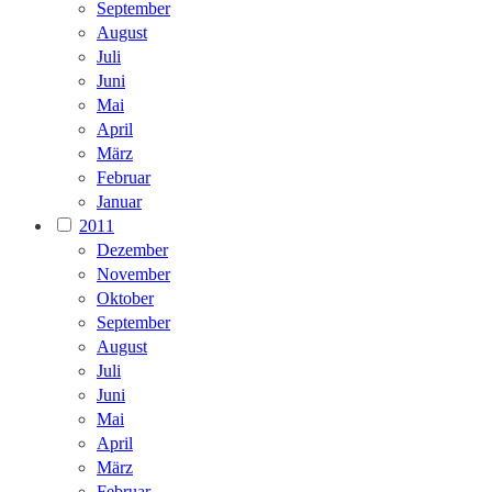
September
August
Juli
Juni
Mai
April
März
Februar
Januar
2011
Dezember
November
Oktober
September
August
Juli
Juni
Mai
April
März
Februar