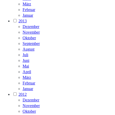
März
Februar
Januar
2013
Dezember
November
Oktober
September
August
Juli
Juni
Mai
April
März
Februar
Januar
2012
Dezember
November
Oktober