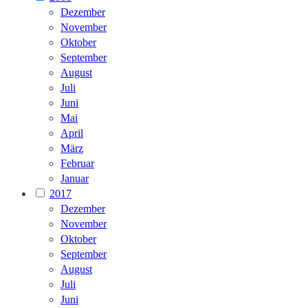
Dezember
November
Oktober
September
August
Juli
Juni
Mai
April
März
Februar
Januar
2017
Dezember
November
Oktober
September
August
Juli
Juni