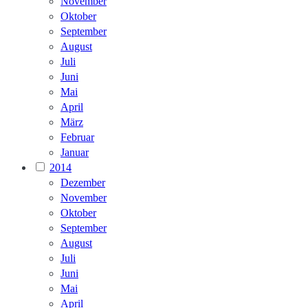
November
Oktober
September
August
Juli
Juni
Mai
April
März
Februar
Januar
2014
Dezember
November
Oktober
September
August
Juli
Juni
Mai
April